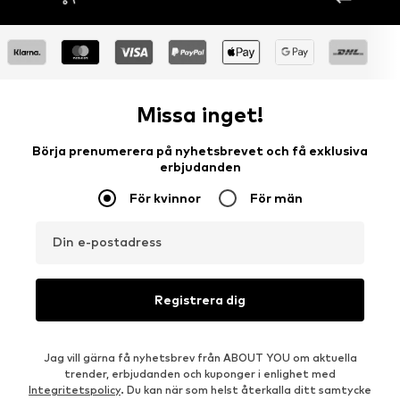
Missa inget!
Börja prenumerera på nyhetsbrevet och få exklusiva
erbjudanden
För kvinnor
För män
Din e-postadress
Registrera dig
Jag vill gärna få nyhetsbrev från ABOUT YOU om aktuella
trender, erbjudanden och kuponger i enlighet med
Integritetspolicy
. Du kan när som helst återkalla ditt samtycke