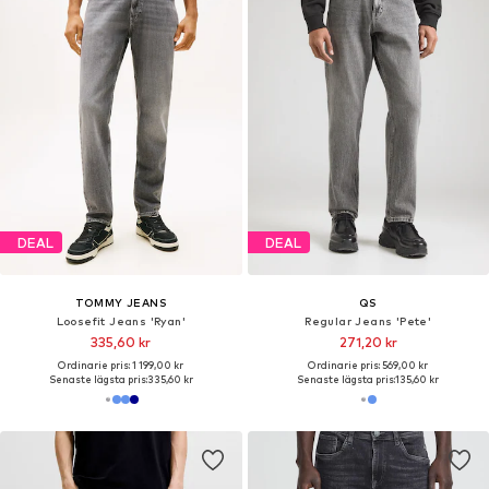
DEAL
DEAL
TOMMY JEANS
QS
Loosefit Jeans 'Ryan'
Regular Jeans 'Pete'
335,60 kr
271,20 kr
Ordinarie pris: 1 199,00 kr
Ordinarie pris: 569,00 kr
Senaste lägsta pris:
335,60 kr
Senaste lägsta pris:
135,60 kr