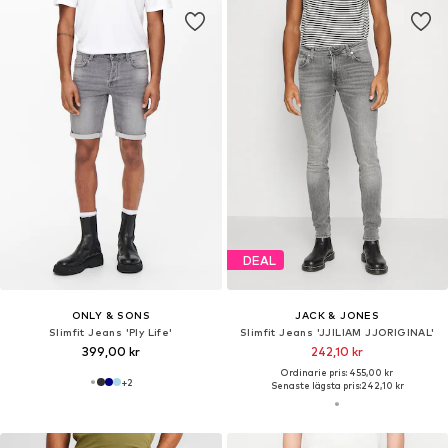
DEAL
ONLY & SONS
JACK & JONES
Slimfit Jeans 'Ply Life'
Slimfit Jeans 'JJILIAM JJORIGINAL'
399,00 kr
242,10 kr
Ordinarie pris: 455,00 kr
+
2
Senaste lägsta pris:
242,10 kr