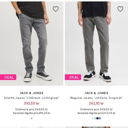
DEAL
DEAL
JACK & JONES
JACK & JONES
Slimfit Jeans 'JJIGlenn JJOriginal'
Regular Jeans 'JJIChris Original'
310,50 kr
242,10 kr
Ordinarie pris: 345,00 kr
Ordinarie pris: 345,00 kr
Senaste lägsta pris:
293,25 kr
Senaste lägsta pris:
242,10 kr