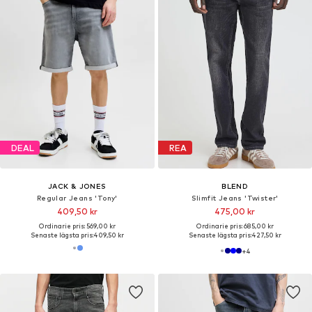
DEAL
REA
JACK & JONES
BLEND
Regular Jeans 'Tony'
Slimfit Jeans 'Twister'
409,50 kr
475,00 kr
Ordinarie pris: 569,00 kr
Ordinarie pris: 685,00 kr
Senaste lägsta pris:
409,50 kr
Senaste lägsta pris:
427,50 kr
+
4