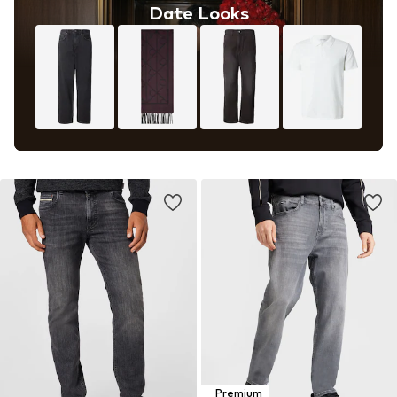
Date Looks
Premium