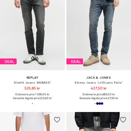
DEAL
DEAL
REPLAY
JACK & JONES
Slimfit Jeans 'ANBASS'
Skinny Jeans 'JJIGLenn Felix'
525,85 kr
427,50 kr
Ordinarie pris: 1 359,00 kr
Ordinarie pris: 685,00 kr
Senaste lägsta pris:
323,60 kr
Senaste lägsta pris:
427,50 kr