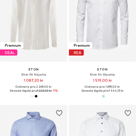
Premium
Premium
DEAL
REA
ETON
ETON
Slim fit Skjorta
Slim fit Skjorta
1 087,20 kr
1 519,00 kr
Ordinarie pris: 2 269,00 kr
Ordinarie pris: 1 699,00 kr
Senaste lägsta pris:
1 223,10 kr
-11%
Senaste lägsta pris:
1 444,15 kr