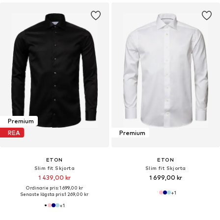
Premium
REA
Premium
ETON
ETON
Slim fit Skjorta
Slim fit Skjorta
1 439,00 kr
1 699,00 kr
Ordinarie pris: 1 699,00 kr
+
1
Senaste lägsta pris:
1 269,00 kr
+
1