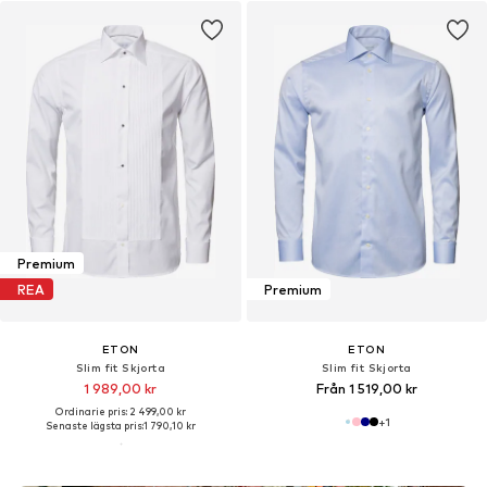
Premium
REA
Premium
ETON
ETON
Slim fit Skjorta
Slim fit Skjorta
1 989,00 kr
Från 1 519,00 kr
Ordinarie pris: 2 499,00 kr
+
1
Senaste lägsta pris:
1 790,10 kr