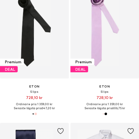
Premium
Premium
DEAL
DEAL
ETON
ETON
Slips
Slips
728,10 kr
728,10 kr
Ordinarie pris: 1 359,00 kr
Ordinarie pris: 1 359,00 kr
Senaste lägsta pris:
647,20 kr
Senaste lägsta pris:
606,75 kr