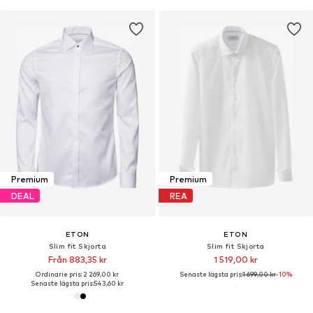
Premium
Premium
DEAL
REA
ETON
ETON
Slim fit Skjorta
Slim fit Skjorta
Från 883,35 kr
1 519,00 kr
Ordinarie pris: 2 269,00 kr
Senaste lägsta pris:
1 699,00 kr
-10%
Senaste lägsta pris:
543,60 kr