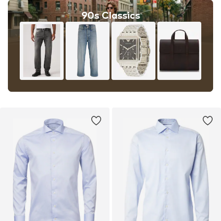
90s Classics