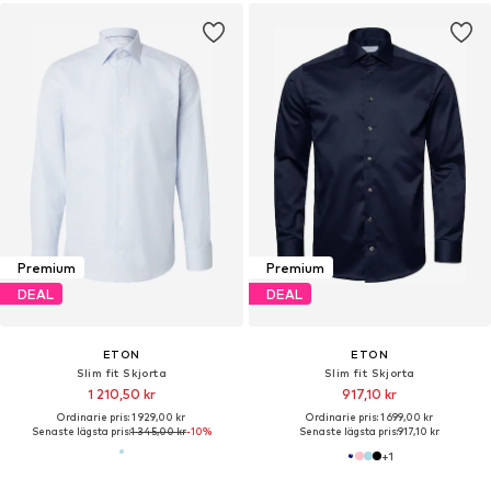
Premium
Premium
DEAL
DEAL
ETON
ETON
Slim fit Skjorta
Slim fit Skjorta
1 210,50 kr
917,10 kr
Ordinarie pris: 1 929,00 kr
Ordinarie pris: 1 699,00 kr
Senaste lägsta pris:
1 345,00 kr
-10%
Senaste lägsta pris:
917,10 kr
+
1