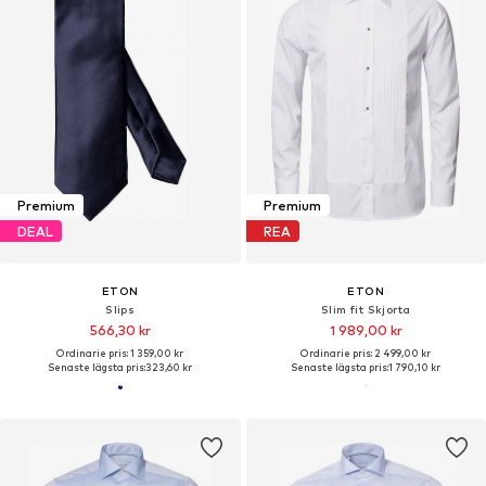
Premium
Premium
DEAL
REA
ETON
ETON
Slips
Slim fit Skjorta
566,30 kr
1 989,00 kr
Ordinarie pris: 1 359,00 kr
Ordinarie pris: 2 499,00 kr
Senaste lägsta pris:
323,60 kr
Senaste lägsta pris:
1 790,10 kr