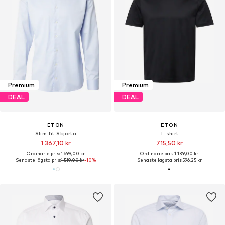
Premium
Premium
DEAL
DEAL
ETON
ETON
Slim fit Skjorta
T-shirt
1 367,10 kr
715,50 kr
Ordinarie pris: 1 699,00 kr
Ordinarie pris: 1 139,00 kr
Senaste lägsta pris:
1 519,00 kr
-10%
Senaste lägsta pris:
596,25 kr