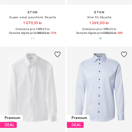
ETON
ETON
Super smal passform Skjorta
Slim fit Skjorta
1 070,10 kr
1 269,00 kr
Ordinarie pris: 1 699,00 kr
Ordinarie pris: 1 699,00 kr
Senaste lägsta pris:
1 189,00 kr
-10%
Senaste lägsta pris:
1 519,00 kr
-16%
Premium
Premium
DEAL
DEAL