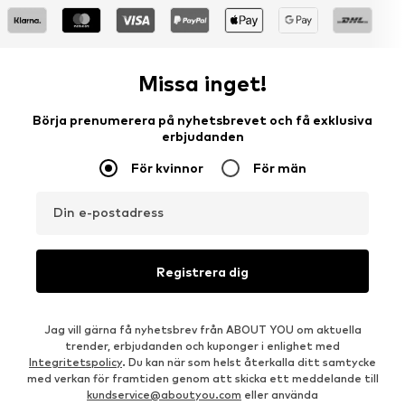
Missa inget!
Börja prenumerera på nyhetsbrevet och få exklusiva
erbjudanden
För kvinnor
För män
Din e-postadress
Registrera dig
Jag vill gärna få nyhetsbrev från ABOUT YOU om aktuella
trender, erbjudanden och kuponger i enlighet med
Integritetspolicy
. Du kan när som helst återkalla ditt samtycke
med verkan för framtiden genom att skicka ett meddelande till
kundservice@aboutyou.com
eller använda