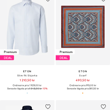
Premium
Premium
DEAL
DEAL
ETON
ETON
Slim fit Skjorta
Scarf
1 210,50 kr
490,50 kr
Ordinarie pris: 1 929,00 kr
Ordinarie pris: 915,00 kr
Senaste lägsta pris:
1 345,00 kr
-10%
Senaste lägsta pris:
381,50 kr