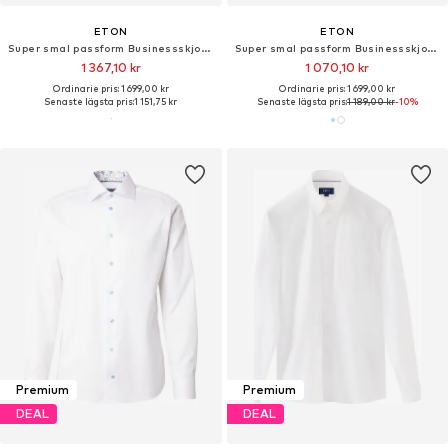
ETON
ETON
Super smal passform Businessskjorta
Super smal passform Businessskjorta
1 367,10 kr
1 070,10 kr
Ordinarie pris: 1 699,00 kr
Ordinarie pris: 1 699,00 kr
Senaste lägsta pris:
1 151,75 kr
Senaste lägsta pris:
1 189,00 kr
-10%
Premium
Premium
DEAL
DEAL