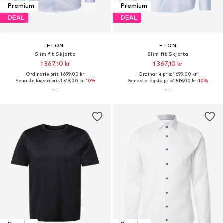
Premium
Premium
DEAL
DEAL
ETON
ETON
Slim fit Skjorta
Slim fit Skjorta
1 367,10 kr
1 367,10 kr
Ordinarie pris: 1 699,00 kr
Ordinarie pris: 1 699,00 kr
Senaste lägsta pris:
1 519,00 kr
-10%
Senaste lägsta pris:
1 519,00 kr
-10%