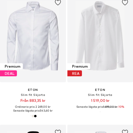
Premium
Premium
DEAL
REA
ETON
ETON
Slim fit Skjorta
Slim fit Skjorta
Från 883,35 kr
1 519,00 kr
Ordinarie pris: 2 269,00 kr
Senaste lägsta pris:
1 699,00 kr
-10%
Senaste lägsta pris:
543,60 kr