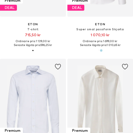
Premium
Premium
DEAL
DEAL
ETON
ETON
T-shirt
Super smal passform Skjorta
715,50 kr
1 070,10 kr
Ordinarie pris: 1 139,00 kr
Ordinarie pris: 1 699,00 kr
Senaste lägsta pris:
596,25 kr
Senaste lägsta pris:
1 010,65 kr
Premium
Premium