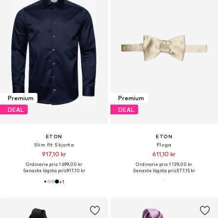
Premium
Premium
DEAL
DEAL
ETON
ETON
Slim fit Skjorta
Fluga
917,10 kr
611,10 kr
Ordinarie pris: 1 699,00 kr
Ordinarie pris: 1 139,00 kr
Senaste lägsta pris:
917,10 kr
Senaste lägsta pris:
577,15 kr
+
1