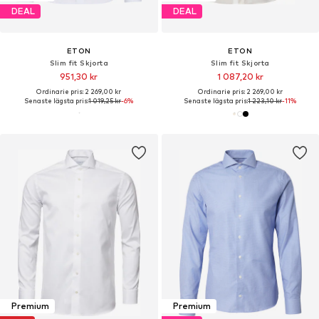
DEAL
DEAL
ETON
ETON
Slim fit Skjorta
Slim fit Skjorta
951,30 kr
1 087,20 kr
Ordinarie pris: 2 269,00 kr
Ordinarie pris: 2 269,00 kr
Senaste lägsta pris:
1 019,25 kr
-6%
Senaste lägsta pris:
1 223,10 kr
-11%
Premium
Premium