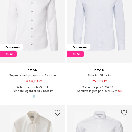
Premium
Premium
DEAL
DEAL
ETON
ETON
Super smal passform Skjorta
Slim fit Skjorta
1 070,10 kr
951,30 kr
Ordinarie pris: 1 699,00 kr
Ordinarie pris: 2 269,00 kr
Senaste lägsta pris:
1 010,65 kr
Senaste lägsta pris:
1 019,25 kr
-6%