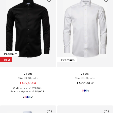
Premium
REA
Premium
ETON
ETON
Slim fit Skjorta
Slim fit Skjorta
1 439,00 kr
1 699,00 kr
Ordinarie pris: 1 699,00 kr
+
1
Senaste lägsta pris:
1 269,00 kr
+
1