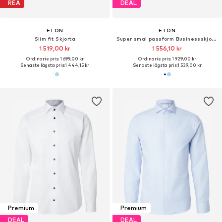
REA
DEAL
ETON
ETON
Slim fit Skjorta
Super smal passform Businessskjorta
1 519,00 kr
1 556,10 kr
Ordinarie pris: 1 699,00 kr
Ordinarie pris: 1 929,00 kr
Senaste lägsta pris:
1 444,15 kr
Senaste lägsta pris:
1 539,00 kr
Premium
Premium
DEAL
DEAL