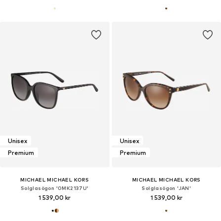
Unisex
Unisex
Premium
Premium
MICHAEL MICHAEL KORS
MICHAEL MICHAEL KORS
Solglasögon '0MK2137U'
Solglasögon 'JAN'
1 539,00 kr
1 539,00 kr