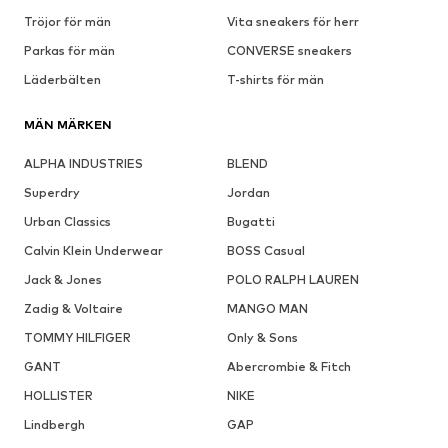
Tröjor för män
Vita sneakers för herr
Parkas för män
CONVERSE sneakers
Läderbälten
T-shirts för män
MÄN MÄRKEN
ALPHA INDUSTRIES
BLEND
Superdry
Jordan
Urban Classics
Bugatti
Calvin Klein Underwear
BOSS Casual
Jack & Jones
POLO RALPH LAUREN
Zadig & Voltaire
MANGO MAN
TOMMY HILFIGER
Only & Sons
GANT
Abercrombie & Fitch
HOLLISTER
NIKE
Lindbergh
GAP