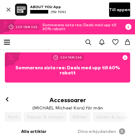
ABOUT YOU App
Till appen
(152 700)
Sommarens sista rea: Deals med upp till
22
H
18
M
25
S
60% rabatt
22
H
18
M
25
S
Sommarens sista rea: Deals med upp till 60%
rabatt
Accessoarer
(MICHAEL Michael Kors) för män
Nytt
Kepsar & mössor
Bälten
Väskor & ryggsäck
Alla artiklar
Dina erbjudanden
0