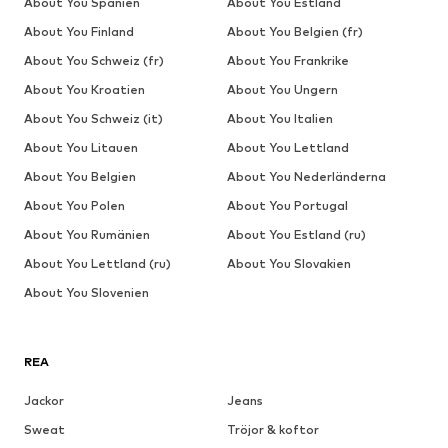
About You Spanien
About You Estland
About You Finland
About You Belgien (fr)
About You Schweiz (fr)
About You Frankrike
About You Kroatien
About You Ungern
About You Schweiz (it)
About You Italien
About You Litauen
About You Lettland
About You Belgien
About You Nederländerna
About You Polen
About You Portugal
About You Rumänien
About You Estland (ru)
About You Lettland (ru)
About You Slovakien
About You Slovenien
REA
Jackor
Jeans
Sweat
Tröjor & koftor