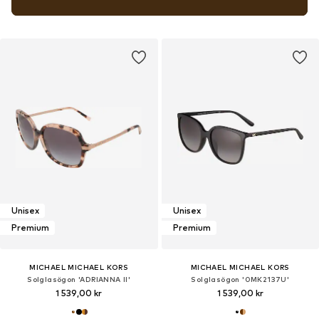
Unisex
Unisex
Premium
Premium
MICHAEL MICHAEL KORS
MICHAEL MICHAEL KORS
Solglasögon 'ADRIANNA II'
Solglasögon '0MK2137U'
1 539,00 kr
1 539,00 kr