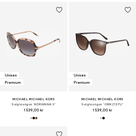
Unisex
Unisex
Premium
Premium
MICHAEL MICHAEL KORS
MICHAEL MICHAEL KORS
Solglasögon 'ADRIANNA II'
Solglasögon '0MK2137U'
1 539,00 kr
1 539,00 kr