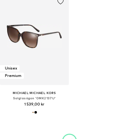
Unisex
Premium
MICHAEL MICHAEL KORS
Solglasögon '0MK2137U'
1 539,00 kr