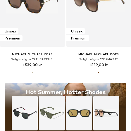
Unisex
Unisex
Premium
Premium
MICHAEL MICHAEL KORS
MICHAEL MICHAEL KORS
Solglasögon 'ST. BARTHS'
Solglasögon 'ZERMATT'
1 539,00 kr
1 539,00 kr
Hot Summer, Hotter Shades