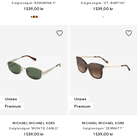
Solglasögon 'ADRIANNA II'
Solglasögon 'ST. BARTHS'
1 539,00 kr
1 539,00 kr
Unisex
Unisex
Premium
Premium
MICHAEL MICHAEL KORS
MICHAEL MICHAEL KORS
Solglasögon 'MONTE CARLO'
Solglasögon 'ZERMATT'
1 539,00 kr
1 539,00 kr