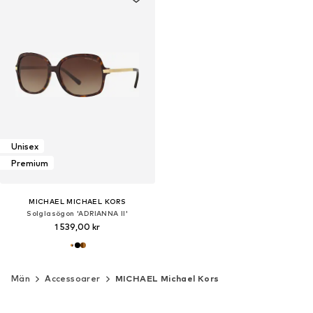
Unisex
Premium
MICHAEL MICHAEL KORS
Solglasögon 'ADRIANNA II'
1 539,00 kr
Män
Accessoarer
MICHAEL Michael Kors