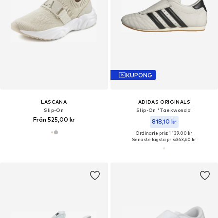
KUPONG
LASCANA
ADIDAS ORIGINALS
Slip-On
Slip-On 'Taekwondo'
Från 525,00 kr
818,10 kr
Ordinarie pris: 1 139,00 kr
Senaste lägsta pris:
363,60 kr