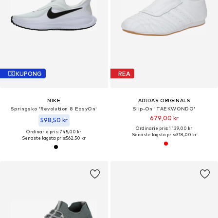
KUPONG
REA
NIKE
ADIDAS ORIGINALS
Springsko 'Revolution 8 EasyOn'
Slip-On 'TAEKWONDO'
679,00 kr
598,50 kr
Ordinarie pris: 1 139,00 kr
Ordinarie pris: 745,00 kr
Senaste lägsta pris:
318,00 kr
Senaste lägsta pris:
562,50 kr