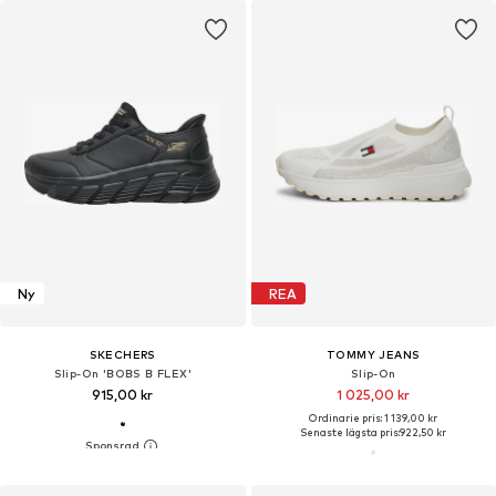
Ny
REA
SKECHERS
TOMMY JEANS
Slip-On 'BOBS B FLEX'
Slip-On
915,00 kr
1 025,00 kr
Ordinarie pris: 1 139,00 kr
Senaste lägsta pris:
922,50 kr