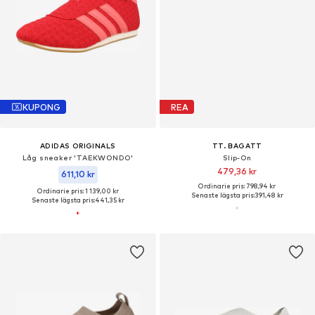
KUPONG
REA
ADIDAS ORIGINALS
TT. BAGATT
Låg sneaker 'TAEKWONDO'
Slip-On
479,36 kr
611,10 kr
Ordinarie pris: 798,94 kr
Ordinarie pris: 1 139,00 kr
Senaste lägsta pris:
391,48 kr
Senaste lägsta pris:
441,35 kr