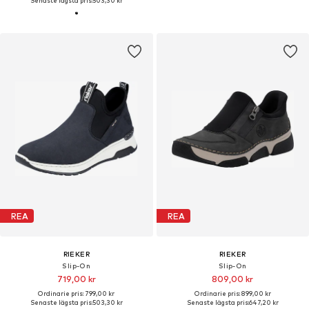
Senaste lägsta pris:
503,30 kr
REA
REA
RIEKER
RIEKER
Slip-On
Slip-On
719,00 kr
809,00 kr
Ordinarie pris: 799,00 kr
Ordinarie pris: 899,00 kr
Senaste lägsta pris:
503,30 kr
Senaste lägsta pris:
647,20 kr