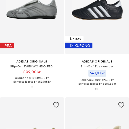
Unisex
REA
KUPONG
ADIDAS ORIGINALS
ADIDAS ORIGINALS
Slip-On 'TAEKWONDO F50'
Slip-On 'Taekwondo'
809,00 kr
647,10 kr
Ordinarie pris: 1 359,00 kr
Ordinarie pris: 1 199,00 kr
Senaste lägsta pris:
525,85 kr
Senaste lägsta pris:
467,35 kr