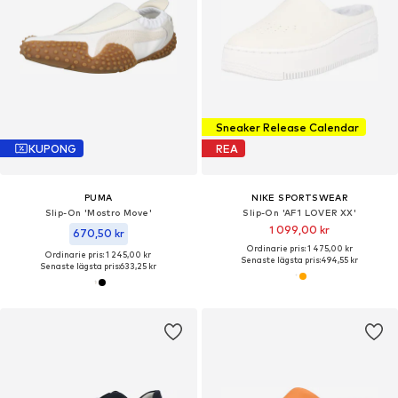
Sneaker Release Calendar
KUPONG
REA
PUMA
NIKE SPORTSWEAR
Slip-On 'Mostro Move'
Slip-On 'AF1 LOVER XX'
1 099,00 kr
670,50 kr
Ordinarie pris: 1 475,00 kr
Ordinarie pris: 1 245,00 kr
Senaste lägsta pris:
494,55 kr
Senaste lägsta pris:
633,25 kr