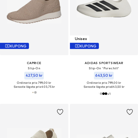
Unisex
KUPONG
KUPONG
CAPRICE
ADIDAS SPORTSWEAR
Slip-On
Slip-On 'Purechill'
427,50 kr
643,50 kr
Ordinarie pris: 799,00 kr
Ordinarie pris: 799,00 kr
Senaste lägsta pris:
403,75 kr
Senaste lägsta pris:
643,50 kr
+
1