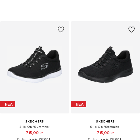
REA
REA
SKECHERS
SKECHERS
Slip-On 'Summits'
Slip-On 'Summits'
715,00 kr
715,00 kr
Ordinarie pris: 799,00 kr
Ordinarie pris: 799,00 kr