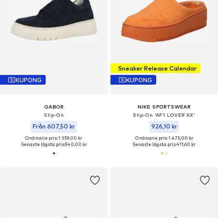
Sneaker Release Calendar
KUPONG
KUPONG
GABOR
NIKE SPORTSWEAR
Slip-On
Slip-On 'AF1 LOVER XX'
Från 607,50 kr
926,10 kr
Ordinarie pris: 1 359,00 kr
Ordinarie pris: 1 475,00 kr
Senaste lägsta pris:
540,00 kr
Senaste lägsta pris:
411,60 kr