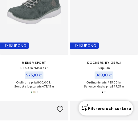
KUPONG
KUPONG
RIEKER SPORT
DOCKERS BY GERLI
Slip-On 'M5074'
Slip-On
575,10 kr
368,10 kr
Ordinarie pris: 800,00 kr
Ordinarie pris: 455,00 kr
Senaste lägsta pris:
475,15 kr
Senaste lägsta pris:
347,65 kr
1
Filtrera och sortera