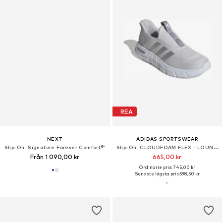
REA
NEXT
ADIDAS SPORTSWEAR
Slip-On 'Signature Forever Comfort®'
Slip-On 'CLOUDFOAM FLEX - LOUNGE RAPIDF'
Från 1 090,00 kr
665,00 kr
Ordinarie pris: 745,00 kr
Senaste lägsta pris:
598,50 kr