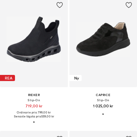
REA
Ny
RIEKER
CAPRICE
Slip-On
Slip-On
719,00 kr
1 025,00 kr
Ordinarie pris: 799,00 kr
Senaste lägsta pris:
559,00 kr