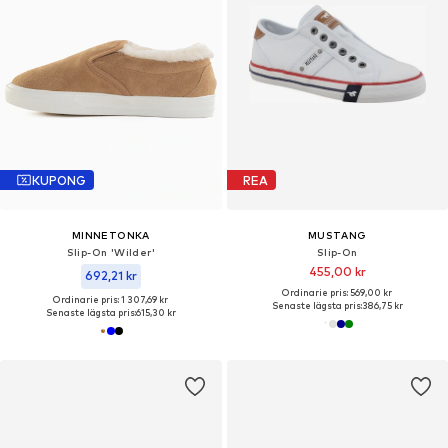
KUPONG
REA
MINNETONKA
MUSTANG
Slip-On 'Wilder'
Slip-On
455,00 kr
692,21 kr
Ordinarie pris: 569,00 kr
Ordinarie pris: 1 307,69 kr
Senaste lägsta pris:
386,75 kr
Senaste lägsta pris:
615,30 kr