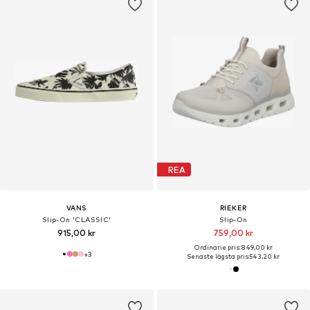
REA
VANS
RIEKER
Slip-On 'CLASSIC'
Slip-On
915,00 kr
759,00 kr
Ordinarie pris: 849,00 kr
+
3
Senaste lägsta pris:
543,20 kr