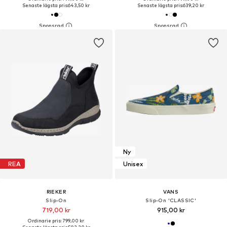
Senaste lägsta pris:
643,50 kr
Senaste lägsta pris:
639,20 kr
Ny
REA
Unisex
RIEKER
VANS
Slip-On
Slip-On 'CLASSIC'
719,00 kr
915,00 kr
Ordinarie pris: 799,00 kr