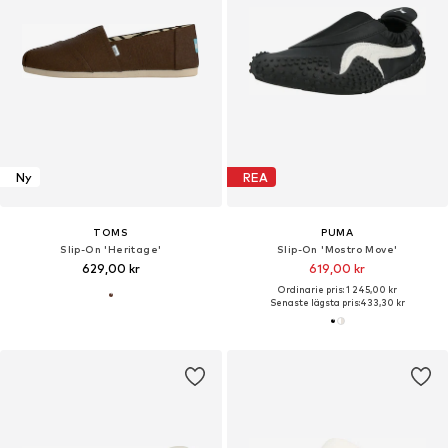
Ny
REA
TOMS
PUMA
Slip-On 'Heritage'
Slip-On 'Mostro Move'
629,00 kr
619,00 kr
Ordinarie pris: 1 245,00 kr
Senaste lägsta pris:
433,30 kr