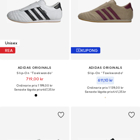
Unisex
REA
KUPONG
ADIDAS ORIGINALS
ADIDAS ORIGINALS
Slip-On 'Taekwondo'
Slip-On 'Taekwondo'
719,00 kr
611,10 kr
Ordinarie pris: 1 199,00 kr
Ordinarie pris: 1 139,00 kr
Senaste lägsta pris:
467,35 kr
Senaste lägsta pris:
441,35 kr