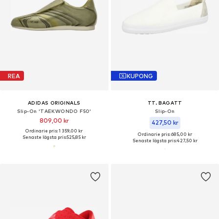
REA
KUPONG
ADIDAS ORIGINALS
TT. BAGATT
Slip-On 'TAEKWONDO F50'
Slip-On
809,00 kr
427,50 kr
Ordinarie pris: 1 359,00 kr
Ordinarie pris: 685,00 kr
Senaste lägsta pris:
525,85 kr
Senaste lägsta pris:
427,50 kr