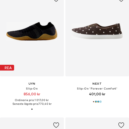
REA
UYN
NEXT
Slip-On
Slip-On 'Forever Comfort'
856,00 kr
401,00 kr
Ordinarie pris: 1 017,00 kr
Senaste lägsta pris:
770,40 kr