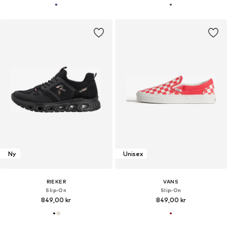
Ny
Unisex
RIEKER
VANS
Slip-On
Slip-On
849,00 kr
849,00 kr