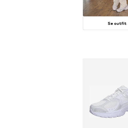
Se outfit