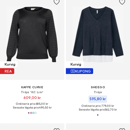
Kurvig
Kurvig
REA
KUPONG
KAFFE CURVE
SHEEGO
Tröja 'KC Lini'
Tröja
609,00 kr
595,80 kr
Ordinarie pris: 685,00 kr
Ordinarie pris: 779,00 kr
Senaste lägsta pris:
490,50 kr
Senaste lägsta pris:
562,70 kr