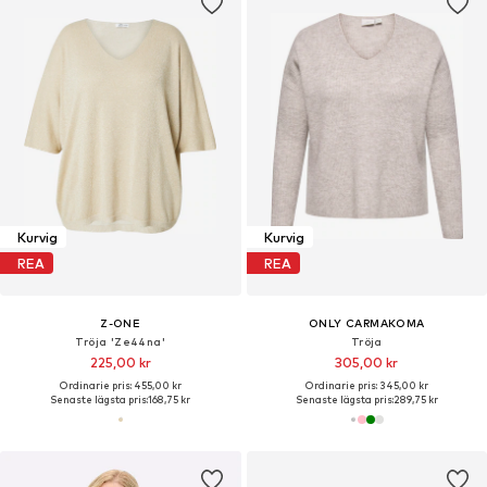
Kurvig
Kurvig
REA
REA
Z-ONE
ONLY CARMAKOMA
Tröja 'Ze44na'
Tröja
225,00 kr
305,00 kr
Ordinarie pris: 455,00 kr
Ordinarie pris: 345,00 kr
Senaste lägsta pris:
168,75 kr
Senaste lägsta pris:
289,75 kr