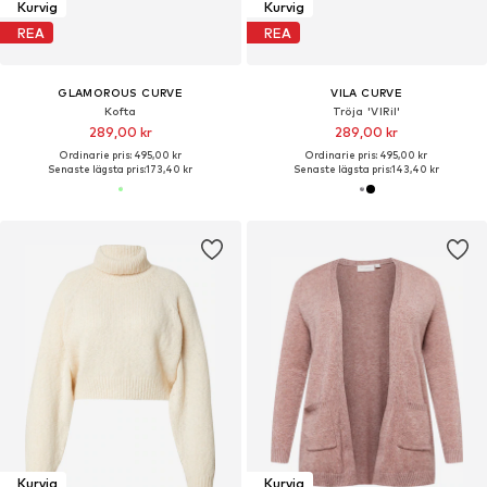
Kurvig
Kurvig
REA
REA
GLAMOROUS CURVE
VILA CURVE
Kofta
Tröja 'VIRil'
289,00 kr
289,00 kr
Ordinarie pris: 495,00 kr
Ordinarie pris: 495,00 kr
Senaste lägsta pris:
173,40 kr
Senaste lägsta pris:
143,40 kr
Kurvig
Kurvig