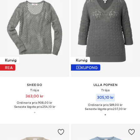
Kurvig
Kurvig
REA
KUPONG
SHEEGO
ULLA POPKEN
Tröja
Tröja
363,00 kr
305,10 kr
Ordinarie pris: 908,00 kr
Ordinarie pris: 569,00 kr
Senaste lägsta pris:
254,10 kr
Senaste lägsta pris:
237,30 kr