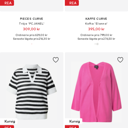
REA
REA
PIECES CURVE
KAFFE CURVE
Tröja 'PCJANEL'
Kofta 'Elanna'
309,00 kr
395,00 kr
Ordinarie pris: 629,00 kr
Ordinarie pris: 799,00 kr
Senaste lägsta pris:
216,30 kr
Senaste lägsta pris:
276,50 kr
Kurvig
Kurvig