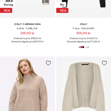
Kurvig
Ny
REA
REA
ONLY CARMAKOMA
ONLY
Kofta 'CARLOA'
Tröja 'ONLKAYA'
239,00 kr
305,00 kr
Ordinarie pris: 495,00 kr
Ordinarie pris: 345,00 kr
Senaste lägsta pris:
167,30 kr
Senaste lägsta pris:
274,50 kr
+
1