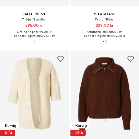
KAFFE CURVE
CITA MAASS
Tröja 'Sandia'
Tröja 'Biba'
395,00 kr
339,00 kr
Ordinarie pris: 799,00 kr
Ordinarie pris: 685,00 kr
Senaste lägsta pris:
276,50 kr
Senaste lägsta pris:
237,30 kr
Kurvig
Kurvig
REA
REA