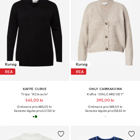
Kurvig
Kurvig
REA
REA
KAFFE CURVE
ONLY CARMAKOMA
Tröja 'KCmachi'
Kofta 'ONLCARZOEY'
545,00 kr
395,00 kr
Ordinarie pris: 685,00 kr
Ordinarie pris: 569,00 kr
Senaste lägsta pris:
427,50 kr
Senaste lägsta pris:
355,50 kr