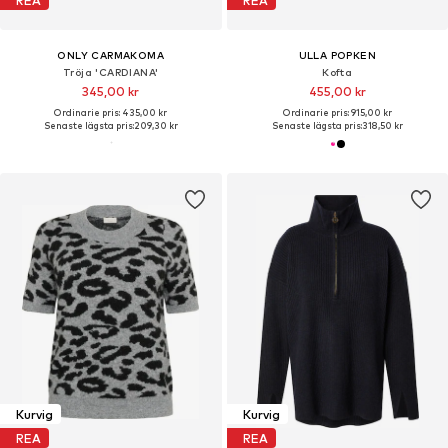
REA
REA
ONLY CARMAKOMA
ULLA POPKEN
Tröja 'CARDIANA'
Kofta
345,00 kr
455,00 kr
Ordinarie pris: 435,00 kr
Ordinarie pris: 915,00 kr
Senaste lägsta pris:
209,30 kr
Senaste lägsta pris:
318,50 kr
Kurvig
Kurvig
REA
REA