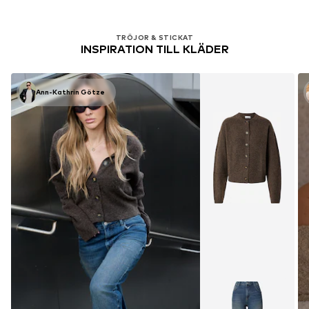
TRÖJOR & STICKAT
INSPIRATION TILL KLÄDER
Ann-Kathrin Götze