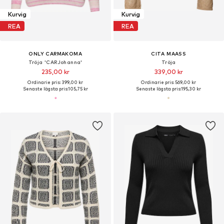
Kurvig
Kurvig
REA
REA
ONLY CARMAKOMA
CITA MAASS
Tröja 'CARJohanna'
Tröja
235,00 kr
339,00 kr
Ordinarie pris: 399,00 kr
Ordinarie pris: 569,00 kr
Senaste lägsta pris:
105,75 kr
Senaste lägsta pris:
195,30 kr