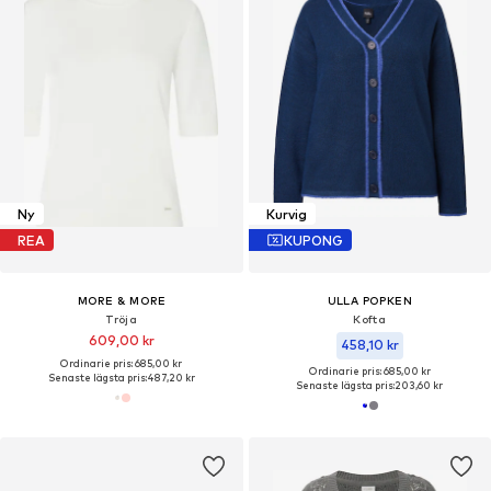
Ny
Kurvig
REA
KUPONG
MORE & MORE
ULLA POPKEN
Tröja
Kofta
609,00 kr
458,10 kr
Ordinarie pris: 685,00 kr
Ordinarie pris: 685,00 kr
Senaste lägsta pris:
487,20 kr
Senaste lägsta pris:
203,60 kr