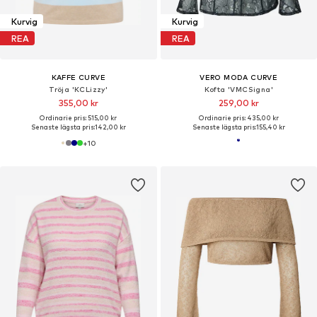
Kurvig
Kurvig
REA
REA
KAFFE CURVE
VERO MODA CURVE
Tröja 'KCLizzy'
Kofta 'VMCSigna'
355,00 kr
259,00 kr
Ordinarie pris: 515,00 kr
Ordinarie pris: 435,00 kr
Senaste lägsta pris:
142,00 kr
Senaste lägsta pris:
155,40 kr
+
10