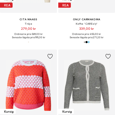
REA
REA
CITA MAASS
ONLY CARMAKOMA
Tröja
Kofta 'CAREsly'
279,00 kr
339,00 kr
Ordinarie pris: 569,00 kr
Ordinarie pris: 455,00 kr
Senaste lägsta pris:
195,30 kr
Senaste lägsta pris:
271,20 kr
Kurvig
Kurvig