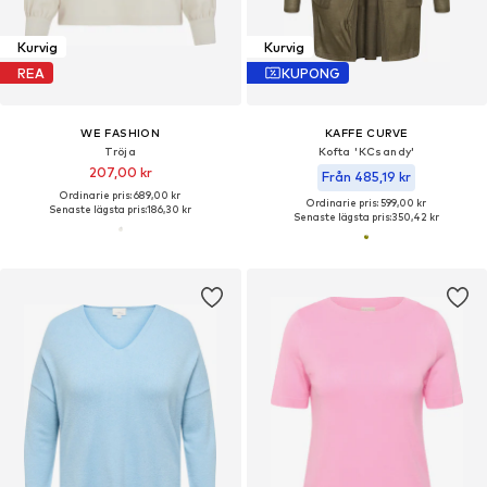
Kurvig
Kurvig
REA
KUPONG
WE FASHION
KAFFE CURVE
Tröja
Kofta 'KCsandy'
207,00 kr
Från 485,19 kr
Ordinarie pris: 689,00 kr
Ordinarie pris: 599,00 kr
Senaste lägsta pris:
186,30 kr
Senaste lägsta pris:
350,42 kr