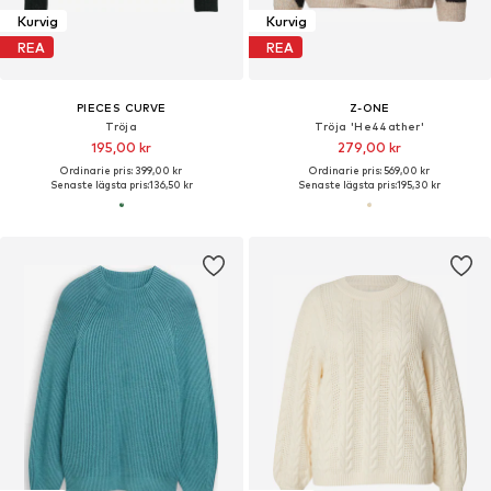
Kurvig
Kurvig
REA
REA
PIECES CURVE
Z-ONE
Tröja
Tröja 'He44ather'
195,00 kr
279,00 kr
Ordinarie pris: 399,00 kr
Ordinarie pris: 569,00 kr
Senaste lägsta pris:
136,50 kr
Senaste lägsta pris:
195,30 kr