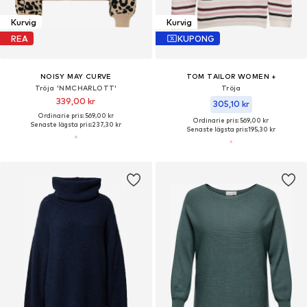
Kurvig
Kurvig
REA
KUPONG
NOISY MAY CURVE
TOM TAILOR WOMEN +
Tröja 'NMCHARLOTT'
Tröja
339,00 kr
305,10 kr
Ordinarie pris: 569,00 kr
Ordinarie pris: 569,00 kr
Senaste lägsta pris:
237,30 kr
Senaste lägsta pris:
195,30 kr