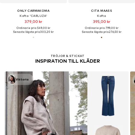
ONLY CARMAKOMA
CITA MAASS
Kofta 'CARLUZA'
Kofta
379,00 kr
395,00 kr
Ordinarie pris: 549,00 kr
Ordinarie pris: 799,00 kr
Senaste lägsta pris:
303,20 kr
Senaste lägsta pris:
276,50 kr
TRÖJOR & STICKAT
INSPIRATION TILL KLÄDER
Viktoria