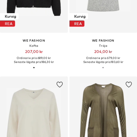
Kurvig
Kurvig
REA
REA
WE FASHION
WE FASHION
Kofta
Tröja
207,00 kr
204,00 kr
Ordinarie pris: 689,00 kr
Ordinarie pris: 679,00 kr
Senaste lägsta pris:
186,30 kr
Senaste lägsta pris:
183,60 kr