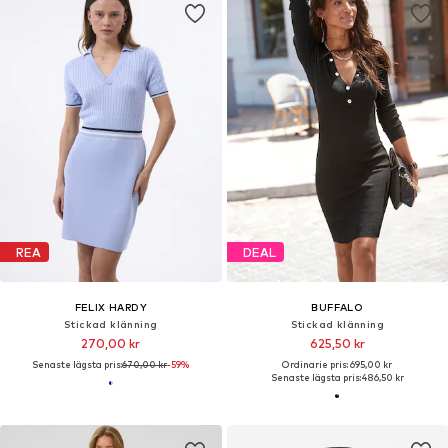
REA
DEAL
FELIX HARDY
BUFFALO
Stickad klänning
Stickad klänning
270,00 kr
625,50 kr
Senaste lägsta pris:
670,00 kr
-59%
Ordinarie pris: 695,00 kr
Senaste lägsta pris:
486,50 kr