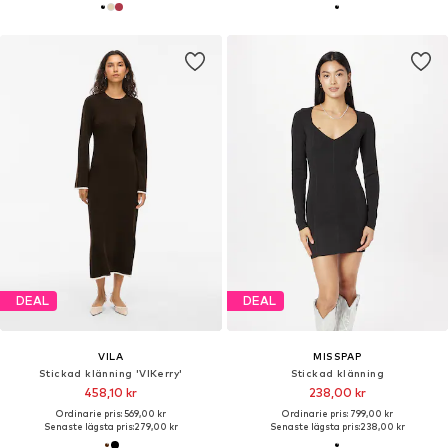
DEAL
DEAL
VILA
MISSPAP
Stickad klänning 'VIKerry'
Stickad klänning
458,10 kr
238,00 kr
Ordinarie pris: 569,00 kr
Ordinarie pris: 799,00 kr
Senaste lägsta pris:
279,00 kr
Senaste lägsta pris:
238,00 kr