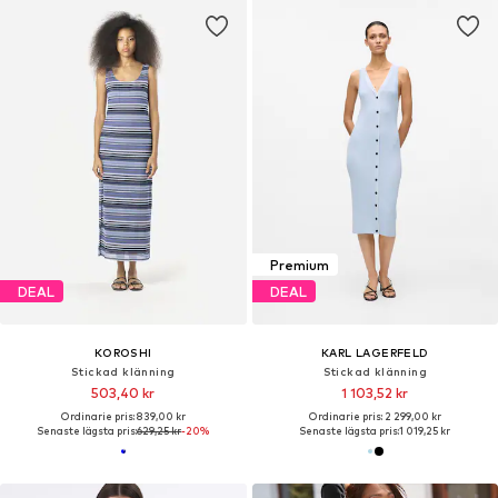
Premium
DEAL
DEAL
KOROSHI
KARL LAGERFELD
Stickad klänning
Stickad klänning
503,40 kr
1 103,52 kr
Ordinarie pris: 839,00 kr
Ordinarie pris: 2 299,00 kr
Senaste lägsta pris:
629,25 kr
-20%
Senaste lägsta pris:
1 019,25 kr