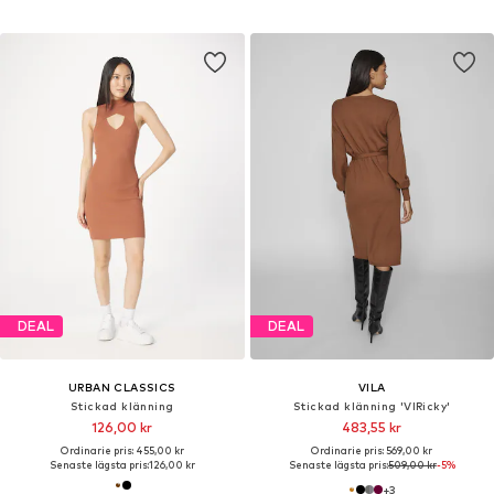
DEAL
DEAL
URBAN CLASSICS
VILA
Stickad klänning
Stickad klänning 'VIRicky'
126,00 kr
483,55 kr
Ordinarie pris: 455,00 kr
Ordinarie pris: 569,00 kr
Senaste lägsta pris:
126,00 kr
Senaste lägsta pris:
509,00 kr
-5%
+
3