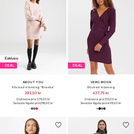
Exklusiv
DEAL
DEAL
ABOUT YOU
VERO MODA
Stickad klänning 'Branka'
Stickad klänning
283,50 kr
437,75 kr
Ordinarie pris: 379,00 kr
Ordinarie pris: 515,00 kr
Senaste lägsta pris:
259,00 kr
Senaste lägsta pris:
409,00 kr