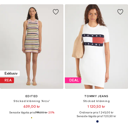
Exklusiv
REA
DEAL
EDITED
TOMMY JEANS
Stickad klänning 'Arzu'
Stickad klänning
639,00 kr
1 120,50 kr
Senaste lägsta pris:
799,00 kr
-20%
Ordinarie pris: 1 245,00 kr
Senaste lägsta pris:
1 120,50 kr