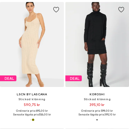
DEAL
DEAL
LSCN BY LASCANA
KOROSHI
Stickad klänning
Stickad klänning
590,75 kr
395,10 kr
Ordinarie pris: 695,00 kr
Ordinarie pris: 599,00 kr
Senaste lägsta pris:
556,00 kr
Senaste lägsta pris:
395,10 kr