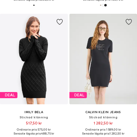
DEAL
DEAL
IMILY BELA
CALVIN KLEIN JEANS
Stickad klänning
Stickad klänning
517,50 kr
1 282,50 kr
Ordinarie pris: 575,00 kr
Ordinarie pris: 1 589,00 kr
Senaste lägsta pris:
488,75 kr
Senaste lägsta pris:
1 282,50 kr