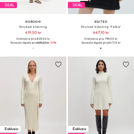
DEAL
DEAL
KOROSHI
EDITED
Stickad klänning
Stickad klänning 'Felka'
419,50 kr
647,10 kr
Ordinarie pris: 839,00 kr
Ordinarie pris: 799,00 kr
Senaste lägsta pris:
629,25 kr
-33%
Senaste lägsta pris:
647,10 kr
Exklusiv
Exklusiv