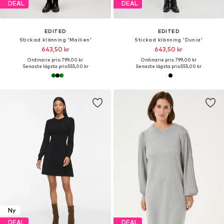
DEAL
DEAL
EDITED
EDITED
Stickad klänning 'Mailien'
Stickad klänning 'Dunia'
643,50 kr
643,50 kr
Ordinarie pris: 799,00 kr
Ordinarie pris: 799,00 kr
Senaste lägsta pris:
555,00 kr
Senaste lägsta pris:
555,00 kr
Ny
DEAL
DEAL