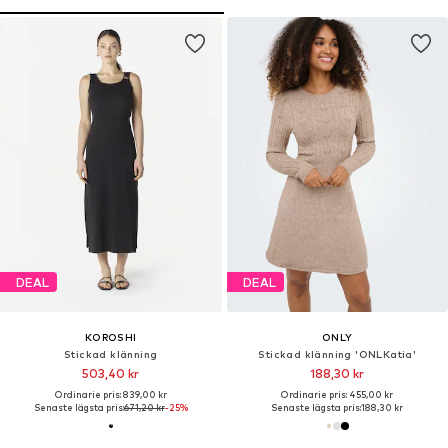
DEAL
DEAL
KOROSHI
ONLY
Stickad klänning
Stickad klänning 'ONLKatia'
503,40 kr
188,30 kr
Ordinarie pris: 839,00 kr
Ordinarie pris: 455,00 kr
Senaste lägsta pris:
671,20 kr
-25%
Senaste lägsta pris:
188,30 kr