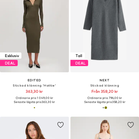
Exklusiv
Tall
DEAL
DEAL
EDITED
NEXT
Stickad klänning 'Hattie'
Stickad klänning
363,30 kr
Från 358,20 kr
Ordinarie pris: 1 049,00 kr
Ordinarie pris: 796,00 kr
Senaste lägsta pris:
363,30 kr
Senaste lägsta pris:
358,20 kr