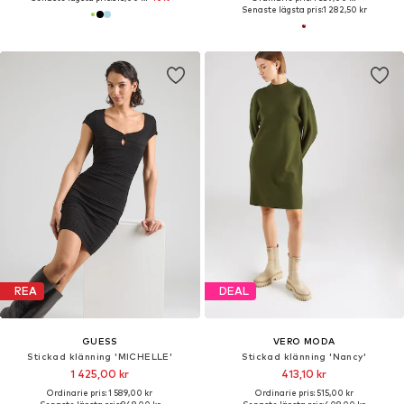
Senaste lägsta pris:
1 282,50 kr
REA
DEAL
GUESS
VERO MODA
Stickad klänning 'MICHELLE'
Stickad klänning 'Nancy'
1 425,00 kr
413,10 kr
Ordinarie pris: 1 589,00 kr
Ordinarie pris: 515,00 kr