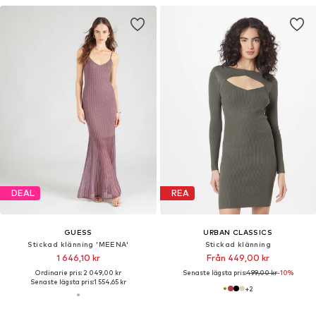
DEAL
REA
GUESS
URBAN CLASSICS
Stickad klänning 'MEENA'
Stickad klänning
1 646,10 kr
Från 449,00 kr
Ordinarie pris: 2 049,00 kr
Senaste lägsta pris:
499,00 kr
-10%
Senaste lägsta pris:
1 554,65 kr
+
2