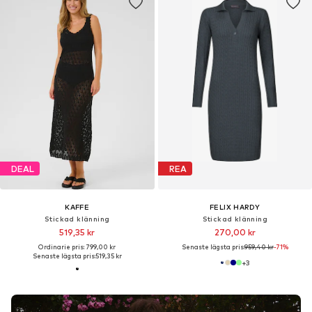
DEAL
REA
KAFFE
FELIX HARDY
Stickad klänning
Stickad klänning
519,35 kr
270,00 kr
Ordinarie pris: 799,00 kr
Senaste lägsta pris:
959,40 kr
-71%
Senaste lägsta pris:
519,35 kr
+
3