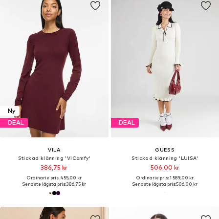
Ny
DEAL
DEAL
VILA
GUESS
Stickad klänning 'VIComfy'
Stickad klänning 'LUISA'
386,75 kr
506,00 kr
Ordinarie pris: 455,00 kr
Ordinarie pris: 1 589,00 kr
Senaste lägsta pris:
386,75 kr
Senaste lägsta pris:
506,00 kr