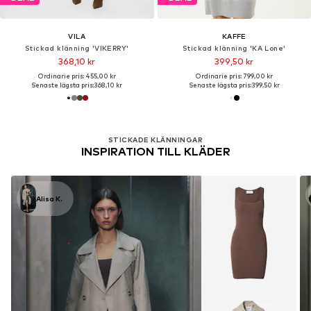
VILA
KAFFE
Stickad klänning 'VIKERRY'
Stickad klänning 'KA Lone'
368,10 kr
399,50 kr
Ordinarie pris: 455,00 kr
Ordinarie pris: 799,00 kr
Senaste lägsta pris:
368,10 kr
Senaste lägsta pris:
399,50 kr
STICKADE KLÄNNINGAR
INSPIRATION TILL KLÄDER
Alisa K.