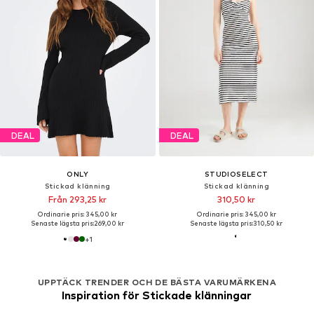
DEAL
DEAL
ONLY
STUDIOSELECT
Stickad klänning
Stickad klänning
Från 293,25 kr
310,50 kr
Ordinarie pris: 345,00 kr
Ordinarie pris: 345,00 kr
Senaste lägsta pris:
269,00 kr
Senaste lägsta pris:
310,50 kr
+
1
UPPTÄCK TRENDER OCH DE BÄSTA VARUMÄRKENA
Inspiration för Stickade klänningar