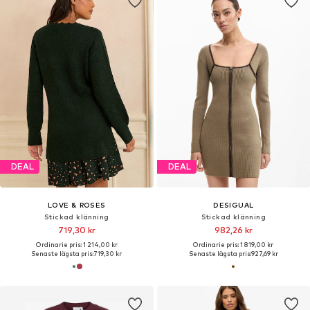
DEAL
DEAL
LOVE & ROSES
DESIGUAL
Stickad klänning
Stickad klänning
719,30 kr
982,26 kr
Ordinarie pris: 1 214,00 kr
Ordinarie pris: 1 819,00 kr
Senaste lägsta pris:
719,30 kr
Senaste lägsta pris:
927,69 kr