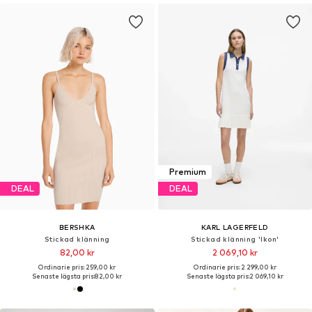
Premium
DEAL
DEAL
BERSHKA
KARL LAGERFELD
Stickad klänning
Stickad klänning 'Ikon'
82,00 kr
2 069,10 kr
Ordinarie pris: 259,00 kr
Ordinarie pris: 2 299,00 kr
Senaste lägsta pris:
82,00 kr
Senaste lägsta pris:
2 069,10 kr