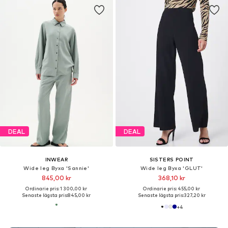
DEAL
DEAL
INWEAR
SISTERS POINT
Wide leg Byxa 'Sannie'
Wide leg Byxa 'GLUT'
845,00 kr
368,10 kr
Ordinarie pris: 1 300,00 kr
Ordinarie pris: 455,00 kr
Senaste lägsta pris:
845,00 kr
Senaste lägsta pris:
327,20 kr
+
4