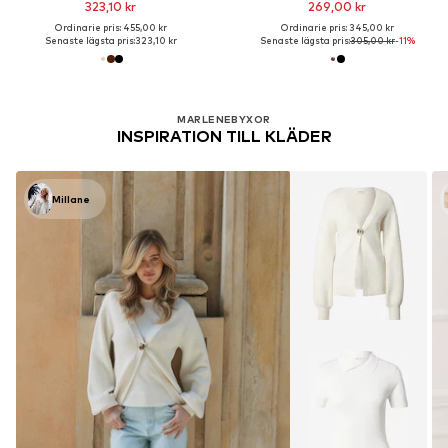
323,10 kr
269,00 kr
Ordinarie pris: 455,00 kr
Ordinarie pris: 345,00 kr
Senaste lägsta pris:
323,10 kr
Senaste lägsta pris:
305,00 kr
-11%
MARLENEBYXOR
INSPIRATION TILL KLÄDER
Millane