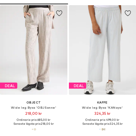
DEAL
DEAL
OBJECT
KAFFE
Wide leg Byxa 'OBJSanne'
Wide leg Byxa 'KANaya'
218,00 kr
324,35 kr
Ordinarie pris: 685,00 kr
Ordinarie pris: 499,00 kr
Senaste lägsta pris:
218,00 kr
Senaste lägsta pris:
324,35 kr