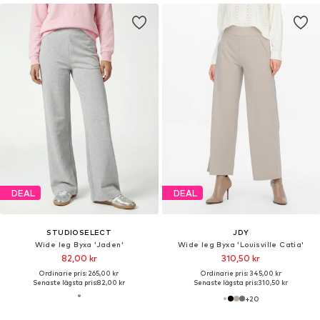
DEAL
DEAL
STUDIOSELECT
JDY
Wide leg Byxa 'Jaden'
Wide leg Byxa 'Louisville Catia'
82,00 kr
310,50 kr
Ordinarie pris: 265,00 kr
Ordinarie pris: 345,00 kr
Senaste lägsta pris:
82,00 kr
Senaste lägsta pris:
310,50 kr
+
20