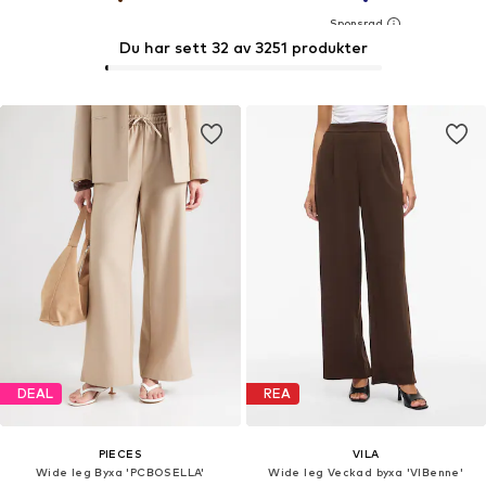
Du har sett 32 av 3251 produkter
DEAL
REA
PIECES
VILA
Wide leg Byxa 'PCBOSELLA'
Wide leg Veckad byxa 'VIBenne'