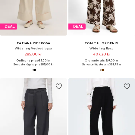
DEAL
DEAL
TATIANA ZIDEKOVA
TOM TAILOR DENIM
Wide leg Veckad byxa
Wide leg Byxa
285,00 kr
407,20 kr
Ordinarie pris: 685,00 kr
Ordinarie pris: 569,00 kr
Senaste lägsta pris:
285,00 kr
Senaste lägsta pris:
381,75 kr