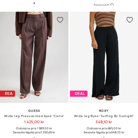
REA
DEAL
GUESS
ROXY
Wide leg Pressveckad byxa 'Carla'
Wide leg Byxa 'Surfing By Sunlight'
1 425,00 kr
548,10 kr
Ordinarie pris: 1 589,00 kr
Ordinarie pris: 685,00 kr
Senaste lägsta pris:
1 350,65 kr
Senaste lägsta pris:
548,10 kr