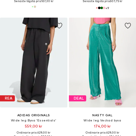
Senaste lägsta pris:
167,30 kr
Senaste lägsta pris:
607,75 kr
+
9
REA
DEAL
ADIDAS ORIGINALS
NASTY GAL
Wide leg Byxa 'Essentials'
Wide leg Veckad byxa
559,00 kr
174,00 kr
Ordinarie pris: 629,00 kr
Ordinarie pris: 629,00 kr