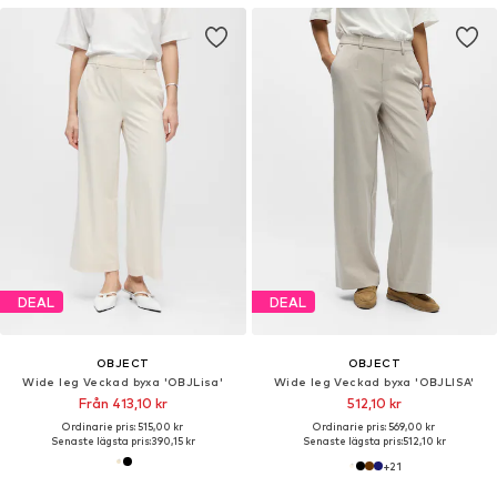
DEAL
DEAL
OBJECT
OBJECT
Wide leg Veckad byxa 'OBJLisa'
Wide leg Veckad byxa 'OBJLISA'
Från 413,10 kr
512,10 kr
Ordinarie pris: 515,00 kr
Ordinarie pris: 569,00 kr
Senaste lägsta pris:
390,15 kr
Senaste lägsta pris:
512,10 kr
+
21