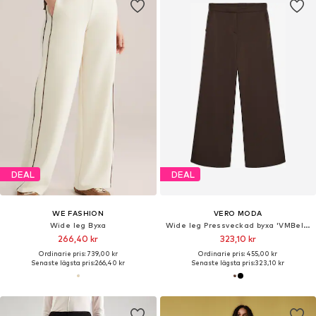
DEAL
DEAL
WE FASHION
VERO MODA
Wide leg Byxa
Wide leg Pressveckad byxa 'VMBellis'
266,40 kr
323,10 kr
Ordinarie pris: 739,00 kr
Ordinarie pris: 455,00 kr
Senaste lägsta pris:
266,40 kr
Senaste lägsta pris:
323,10 kr