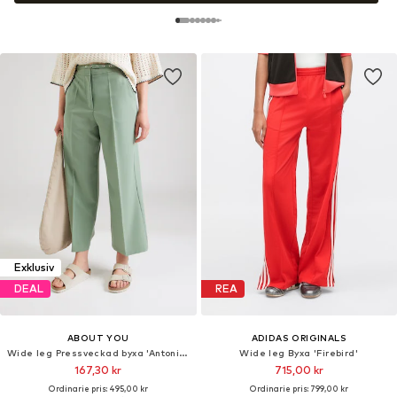
Exklusiv
DEAL
REA
ABOUT YOU
ADIDAS ORIGINALS
Wide leg Pressveckad byxa 'Antonina'
Wide leg Byxa 'Firebird'
167,30 kr
715,00 kr
Ordinarie pris: 495,00 kr
Ordinarie pris: 799,00 kr