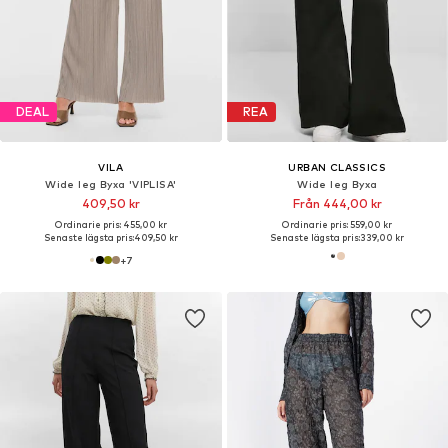
DEAL
REA
VILA
URBAN CLASSICS
Wide leg Byxa 'VIPLISA'
Wide leg Byxa
409,50 kr
Från 444,00 kr
Ordinarie pris: 455,00 kr
Ordinarie pris: 559,00 kr
Senaste lägsta pris:
409,50 kr
Senaste lägsta pris:
339,00 kr
+
7