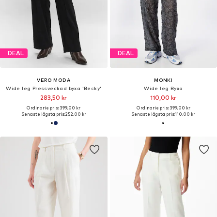
DEAL
DEAL
VERO MODA
MONKI
Wide leg Pressveckad byxa 'Becky'
Wide leg Byxa
283,50 kr
110,00 kr
Ordinarie pris: 399,00 kr
Ordinarie pris: 399,00 kr
Senaste lägsta pris:
252,00 kr
Senaste lägsta pris:
110,00 kr