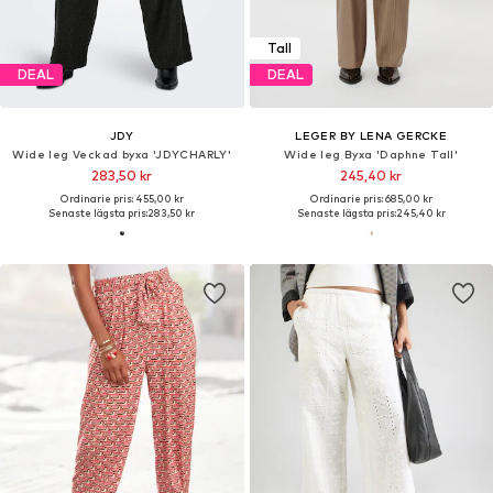
Tall
DEAL
DEAL
JDY
LEGER BY LENA GERCKE
Wide leg Veckad byxa 'JDYCHARLY'
Wide leg Byxa 'Daphne Tall'
283,50 kr
245,40 kr
Ordinarie pris: 455,00 kr
Ordinarie pris: 685,00 kr
Senaste lägsta pris:
283,50 kr
Senaste lägsta pris:
245,40 kr