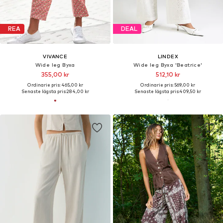
REA
DEAL
VIVANCE
LINDEX
Wide leg Byxa
Wide leg Byxa 'Beatrice'
355,00 kr
512,10 kr
Ordinarie pris: 465,00 kr
Ordinarie pris: 569,00 kr
Senaste lägsta pris:
284,00 kr
Senaste lägsta pris:
409,50 kr