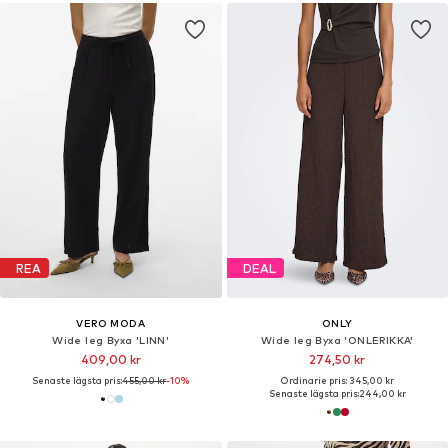
REA
DEAL
VERO MODA
ONLY
Wide leg Byxa 'LINN'
Wide leg Byxa 'ONLERIKKA'
409,00 kr
274,50 kr
Senaste lägsta pris:
455,00 kr
-10%
Ordinarie pris: 345,00 kr
Senaste lägsta pris:
244,00 kr