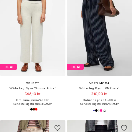
DEAL
DEAL
OBJECT
VERO MODA
Wide leg Byxa 'Sanne Aline'
Wide leg Byxa 'VMRosie'
566,10 kr
310,50 kr
Ordinarie pris: 629,00 kr
Ordinarie pris: 345,00 kr
Senaste lägsta pris:
534,65 kr
Senaste lägsta pris:
293,25 kr
+
2