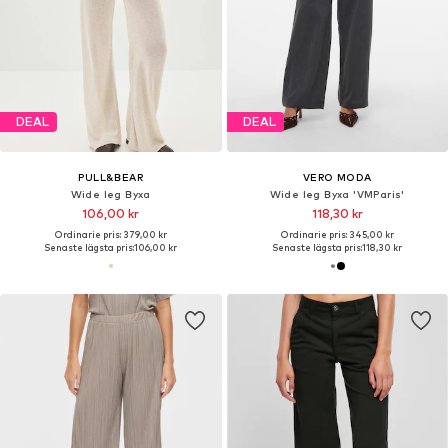
DEAL
DEAL
PULL&BEAR
VERO MODA
Wide leg Byxa
Wide leg Byxa 'VMParis'
106,00 kr
118,30 kr
Ordinarie pris: 379,00 kr
Ordinarie pris: 345,00 kr
Senaste lägsta pris:
106,00 kr
Senaste lägsta pris:
118,30 kr