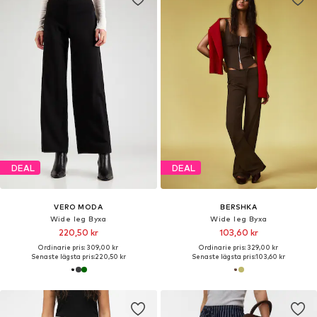
DEAL
DEAL
VERO MODA
BERSHKA
Wide leg Byxa
Wide leg Byxa
220,50 kr
103,60 kr
Ordinarie pris: 309,00 kr
Ordinarie pris: 329,00 kr
Senaste lägsta pris:
220,50 kr
Senaste lägsta pris:
103,60 kr