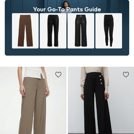
Your Go-To Pants Guide