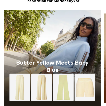
Inspiration för Marlenebyxor
Butter Yellow Meets Baby
Blue