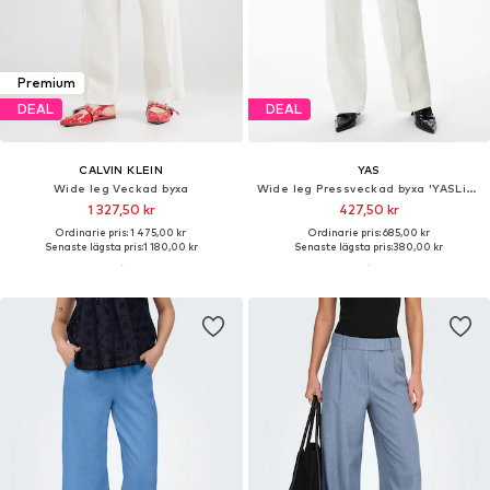
Premium
DEAL
DEAL
CALVIN KLEIN
YAS
Wide leg Veckad byxa
Wide leg Pressveckad byxa 'YASLikka'
1 327,50 kr
427,50 kr
Ordinarie pris: 1 475,00 kr
Ordinarie pris: 685,00 kr
Senaste lägsta pris:
1 180,00 kr
Senaste lägsta pris:
380,00 kr