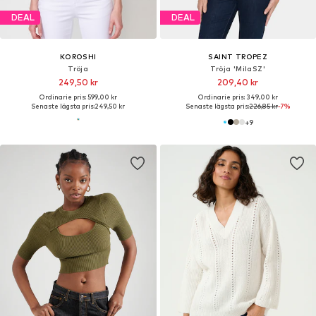
DEAL
DEAL
KOROSHI
SAINT TROPEZ
Tröja
Tröja 'MilaSZ'
249,50 kr
209,40 kr
Ordinarie pris: 599,00 kr
Ordinarie pris: 349,00 kr
Senaste lägsta pris:
249,50 kr
Senaste lägsta pris:
226,85 kr
-7%
+
9