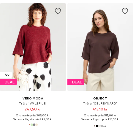
Ny
DEAL
DEAL
VERO MODA
OBJECT
Tröja 'VMLEFILE'
Tröja 'OBJREYNARD'
247,50 kr
413,10 kr
Ordinarie pris: 309,00 kr
Ordinarie pris: 515,00 kr
Senaste lägsta pris:
247,50 kr
Senaste lägsta pris:
413,10 kr
+
2