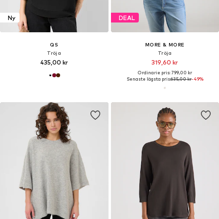
Ny
DEAL
QS
MORE & MORE
Tröja
Tröja
435,00 kr
319,60 kr
Ordinarie pris: 799,00 kr
Senaste lägsta pris:
635,00 kr
-49%