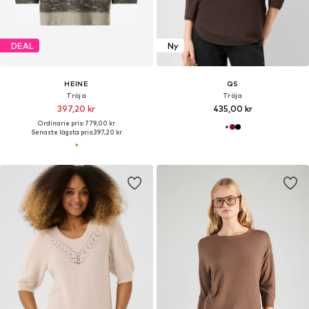
DEAL
Ny
HEINE
QS
Tröja
Tröja
397,20 kr
435,00 kr
Ordinarie pris: 779,00 kr
Senaste lägsta pris:
397,20 kr