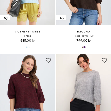
Ny
Ny
& OTHER STORIES
B.YOUNG
Tröja
Tröja 'BYOTIA'
685,00 kr
799,00 kr