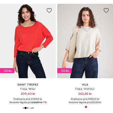
DEAL
DEAL
SAINT TROPEZ
VILA
Tröja 'Mila'
Tröja 'VIVIOLI'
209,40 kr
262,65 kr
Ordinarie pris: 349,00 kr
Ordinarie pris: 309,00 kr
Senaste lägsta pris:
226,85 kr
-7%
Senaste lägsta pris:
262,65 kr
+
9