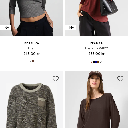
Ny
Ny
BERSHKA
FRANSA
Tröja
Tröja 'FRMARY'
265,00 kr
455,00 kr
+
1