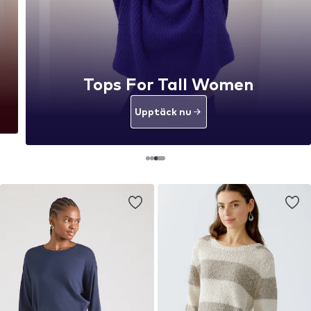
Tops For Tall Women
Upptäck nu