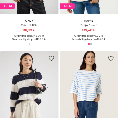
DEAL
DEAL
ONLY
KAFFE
Tröja 'LIZA'
Tröja 'Lorri'
118,30 kr
419,40 kr
Ordinarie pris: 345,00 kr
Ordinarie pris: 699,00 kr
Senaste lägsta pris:
118,30 kr
Senaste lägsta pris:
419,40 kr