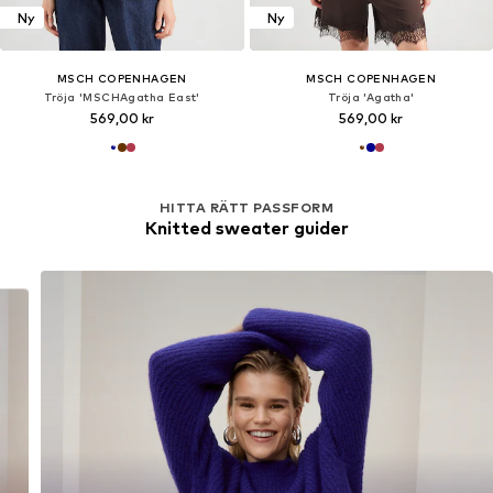
Ny
Ny
MSCH COPENHAGEN
MSCH COPENHAGEN
Tröja 'MSCHAgatha East'
Tröja 'Agatha'
569,00 kr
569,00 kr
HITTA RÄTT PASSFORM
Knitted sweater guider