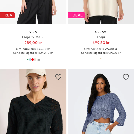
REA
DEAL
VILA
CREAM
Tröja 'VIMalu'
Tröja
289,00 kr
499,50 kr
Ordinarie pris: 345,00 kr
Ordinarie pris: 999,00 kr
Senaste lägsta pris:
242,10 kr
Senaste lägsta pris:
499,50 kr
+
6