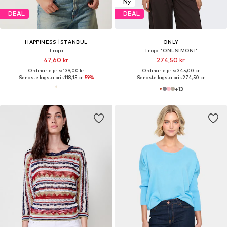
Ny
DEAL
DEAL
HAPPINESS İSTANBUL
ONLY
Tröja
Tröja 'ONLSIMONI'
47,60 kr
274,50 kr
Ordinarie pris: 139,00 kr
Ordinarie pris: 345,00 kr
Senaste lägsta pris:
118,15 kr
-59%
Senaste lägsta pris:
274,50 kr
+
13