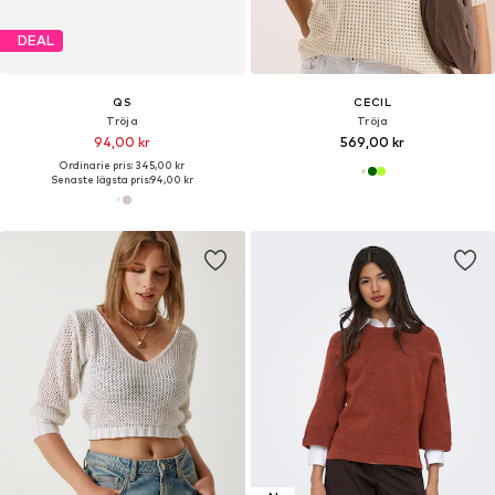
DEAL
QS
CECIL
Tröja
Tröja
94,00 kr
569,00 kr
Ordinarie pris: 345,00 kr
Senaste lägsta pris:
94,00 kr