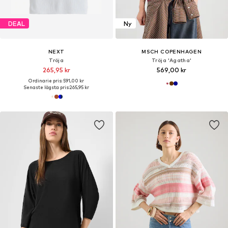
DEAL
Ny
NEXT
MSCH COPENHAGEN
Tröja
Tröja 'Agatha'
265,95 kr
569,00 kr
Ordinarie pris: 591,00 kr
Senaste lägsta pris:
265,95 kr