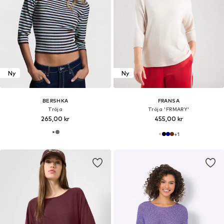
Ny
Ny
BERSHKA
FRANSA
Tröja
Tröja 'FRMARY'
265,00 kr
455,00 kr
+
1