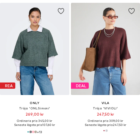
REA
DEAL
ONLY
VILA
Tröja 'ONLSimoni'
Tröja 'VIVIOLI'
269,00 kr
247,50 kr
Ordinarie pris: 345,00 kr
Ordinarie pris: 309,00 kr
Senaste lägsta pris:
107,60 kr
Senaste lägsta pris:
247,50 kr
+
13