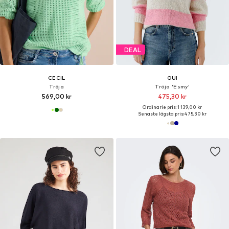
DEAL
CECIL
OUI
Tröja
Tröja 'Esmy'
569,00 kr
475,30 kr
Ordinarie pris: 1 139,00 kr
Senaste lägsta pris:
475,30 kr