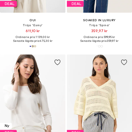
DEAL
DEAL
OUI
SOAKED IN LUXURY
Tröja 'Esmy'
Tröja 'Spina'
611,10 kr
359,97 kr
Ordinarie pris: 1 139,00 kr
Ordinarie pris: 599,95 kr
Senaste lägsta pris:
475,30 kr
Senaste lägsta pris:
359,97 kr
Ny