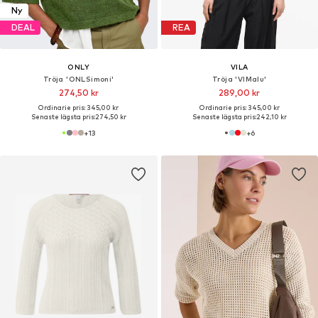
Ny
DEAL
REA
ONLY
VILA
Tröja 'ONLSimoni'
Tröja 'VIMalu'
274,50 kr
289,00 kr
Ordinarie pris: 345,00 kr
Ordinarie pris: 345,00 kr
Senaste lägsta pris:
274,50 kr
Senaste lägsta pris:
242,10 kr
+
13
+
6