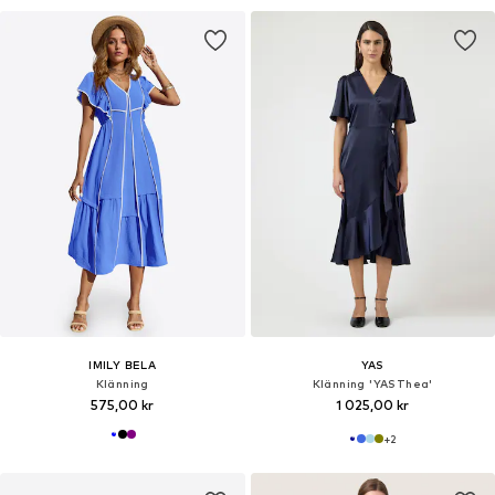
IMILY BELA
YAS
Klänning
Klänning 'YASThea'
575,00 kr
1 025,00 kr
+
2