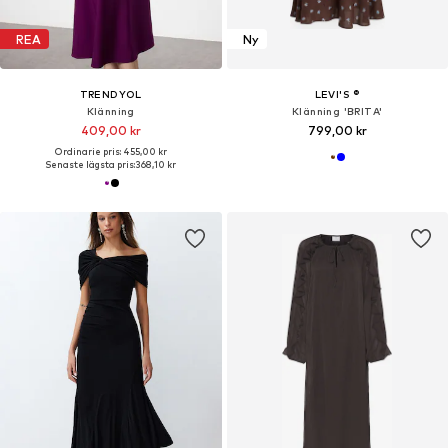
REA
Ny
TRENDYOL
LEVI'S ®
Klänning
Klänning 'BRITA'
409,00 kr
799,00 kr
Ordinarie pris: 455,00 kr
Senaste lägsta pris:
368,10 kr