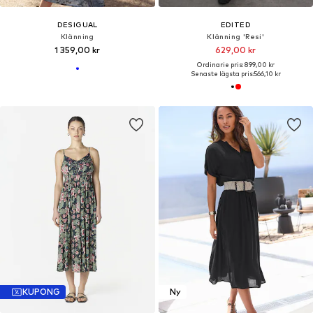
DESIGUAL
EDITED
Klänning
Klänning 'Resi'
1 359,00 kr
629,00 kr
Ordinarie pris: 899,00 kr
Senaste lägsta pris:
566,10 kr
KUPONG
Ny