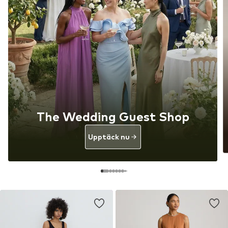
The Wedding Guest Shop
Upptäck nu