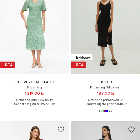
Exklusiv
REA
REA
S.OLIVER BLACK LABEL
EDITED
Klänning
Klänning 'Maxine'
1 219,00 kr
489,00 kr
Ordinarie pris: 1 359,00 kr
Ordinarie pris: 699,00 kr
Senaste lägsta pris:
976,50 kr
Senaste lägsta pris:
440,10 kr
+
7