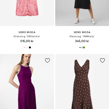
VERO MODA
VERO MODA
Klänning 'VMSmilla'
Klänning 'VMMolly'
515,00 kr
345,00 kr