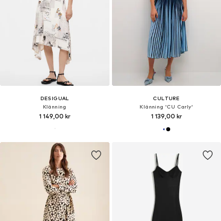
DESIGUAL
CULTURE
Klänning
Klänning 'CU Carly'
1 149,00 kr
1 139,00 kr