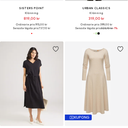
SISTERS POINT
URBAN CLASSICS
Klänning
Klänning
819,00 kr
319,00 kr
Ordinarie pris: 915,00 kr
Ordinarie pris: 399,00 kr
Senaste lägsta pris:
737,10 kr
Senaste lägsta pris:
323,10 kr
-1%
KUPONG