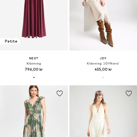
Petite
NEXT
JDY
Klänning
Klänning 'JDYNora'
796,00 kr
455,00 kr