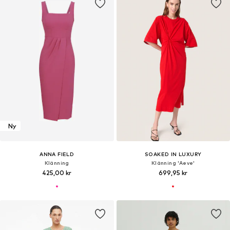
Ny
ANNA FIELD
SOAKED IN LUXURY
Klänning
Klänning 'Aeve'
425,00 kr
699,95 kr