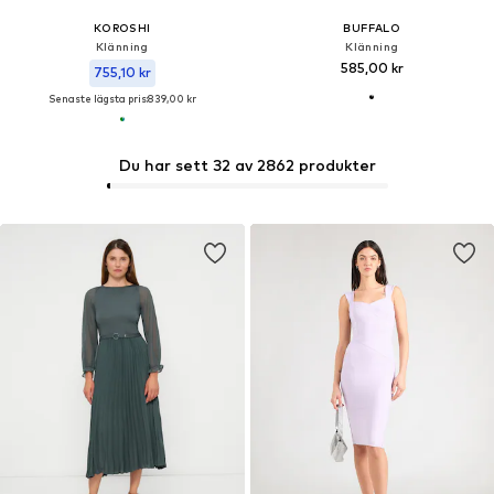
KOROSHI
BUFFALO
Klänning
Klänning
585,00 kr
755,10 kr
Senaste lägsta pris:
839,00 kr
Du har sett 32 av 2862 produkter