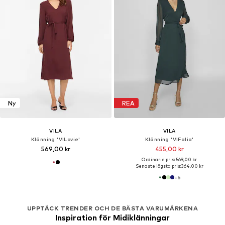
Ny
REA
VILA
VILA
Klänning 'VILovie'
Klänning 'VIFalia'
569,00 kr
455,00 kr
Ordinarie pris: 569,00 kr
Senaste lägsta pris:
364,00 kr
+
6
UPPTÄCK TRENDER OCH DE BÄSTA VARUMÄRKENA
Inspiration för Midiklänningar