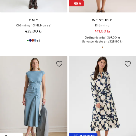
REA
ONLY
WE STUDIO
Klänning 'ONLHoney'
Klänning
435,00 kr
411,00 kr
Ordinarie pris: 1 369,00 kr
+
4
Senaste lägsta pris:
328,80 kr