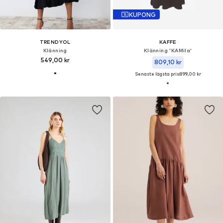
KUPONG
TRENDYOL
KAFFE
Klänning
Klänning 'KAMila'
549,00 kr
809,10 kr
Senaste lägsta pris:
899,00 kr