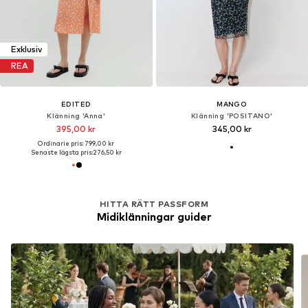
Exklusiv
REA
EDITED
MANGO
Klänning 'Anna'
Klänning 'POSITANO'
395,00 kr
345,00 kr
Ordinarie pris: 799,00 kr
Senaste lägsta pris:
276,50 kr
HITTA RÄTT PASSFORM
Midiklänningar guider