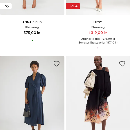
Ny
REA
ANNA FIELD
LIPSY
Klänning
Klänning
575,00 kr
1 319,00 kr
Ordinarie pris: 1 475,00 kr
Senaste lägsta pris:
1 187,10 kr