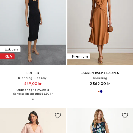
Exklusiv
REA
Premium
EDITED
LAUREN RALPH LAUREN
Klänning 'Shenay'
Klänning
449,00 kr
2 569,00 kr
Ordinarie pris: 599,00 kr
Senaste lägsta pris:
382,50 kr