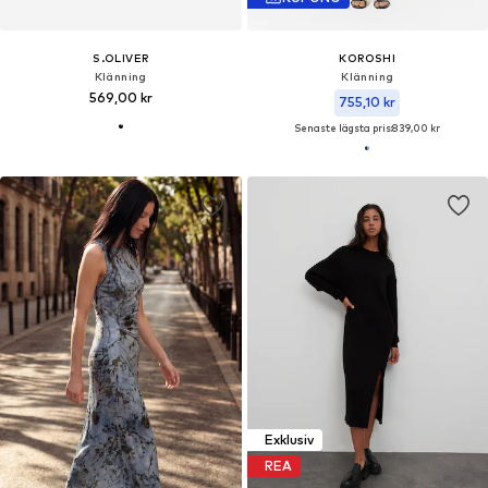
S.OLIVER
KOROSHI
Klänning
Klänning
569,00 kr
755,10 kr
Senaste lägsta pris:
839,00 kr
Exklusiv
REA