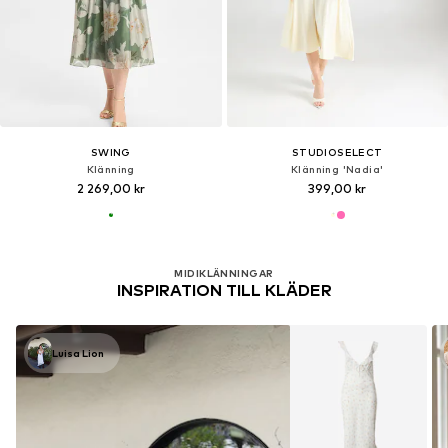
SWING
STUDIOSELECT
Klänning
Klänning 'Nadia'
2 269,00 kr
399,00 kr
MIDIKLÄNNINGAR
INSPIRATION TILL KLÄDER
Luisa Lion