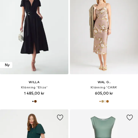
Ny
WILLA
WAL G.
Klänning 'Eliza'
Klänning 'CARA'
1 485,00 kr
605,00 kr