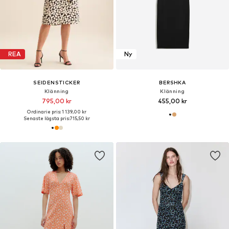
REA
Ny
SEIDENSTICKER
BERSHKA
Klänning
Klänning
795,00 kr
455,00 kr
Ordinarie pris: 1 139,00 kr
Senaste lägsta pris:
715,50 kr