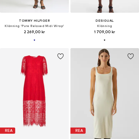
TOMMY HILFIGER
DESIGUAL
Klänning 'Pure Relaxed Midi Wrap'
Klänning
2 269,00 kr
1 709,00 kr
REA
REA