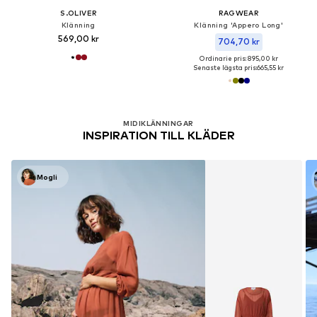
S.OLIVER
RAGWEAR
Klänning
Klänning 'Appero Long'
569,00 kr
704,70 kr
Ordinarie pris: 895,00 kr
Senaste lägsta pris:
665,55 kr
MIDIKLÄNNINGAR
INSPIRATION TILL KLÄDER
Mogli