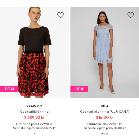
DEAL
DEAL
KRAIMOD
VILA
Cocktailklänning
Cocktailklänning 'ULRICANA'
2 639,92 kr
316,00 kr
Ordinarie pris: 3 299,90 kr
Ordinarie pris: 799,00 kr
Senaste lägsta pris:
2 639,92 kr
Senaste lägsta pris:
238,00 kr