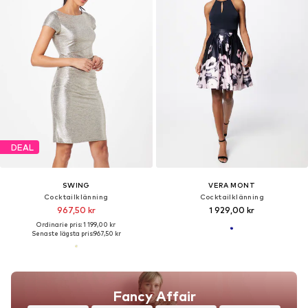
DEAL
SWING
VERA MONT
Cocktailklänning
Cocktailklänning
967,50 kr
1 929,00 kr
Ordinarie pris: 1 199,00 kr
Senaste lägsta pris:
967,50 kr
Fancy Affair