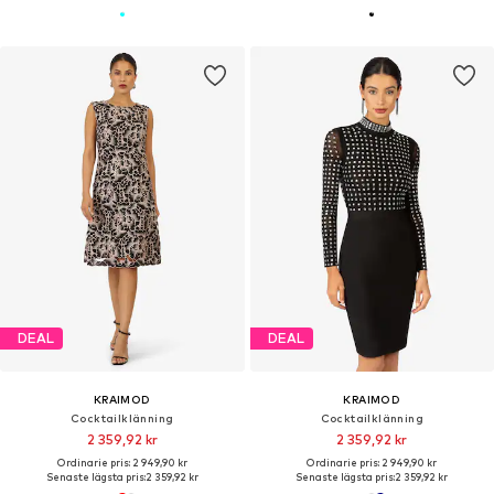
DEAL
DEAL
KRAIMOD
KRAIMOD
Cocktailklänning
Cocktailklänning
2 359,92 kr
2 359,92 kr
Ordinarie pris: 2 949,90 kr
Ordinarie pris: 2 949,90 kr
Senaste lägsta pris:
2 359,92 kr
Senaste lägsta pris:
2 359,92 kr