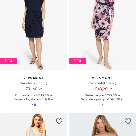
DEAL
DEAL
VERA MONT
VERA MONT
Cocktailklänning
Cocktailklänning
731,60 kr
1 543,20 kr
Ordinarie pris: 2 049,00 kr
Ordinarie pris: 1 929,00 kr
Senaste lägsta pris:
731,60 kr
Senaste lägsta pris:
1 543,20 kr