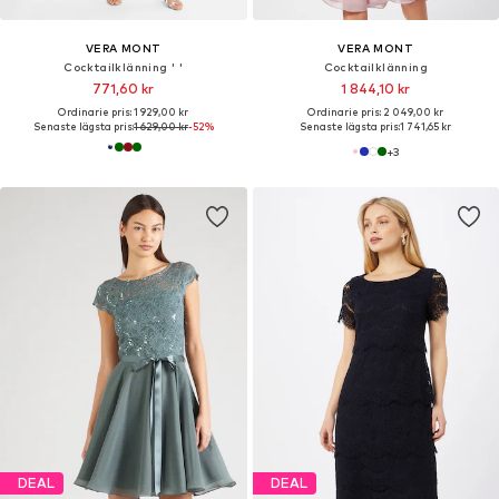
VERA MONT
VERA MONT
Cocktailklänning ' '
Cocktailklänning
771,60 kr
1 844,10 kr
Ordinarie pris: 1 929,00 kr
Ordinarie pris: 2 049,00 kr
Senaste lägsta pris:
1 629,00 kr
-52%
Senaste lägsta pris:
1 741,65 kr
+
3
DEAL
DEAL