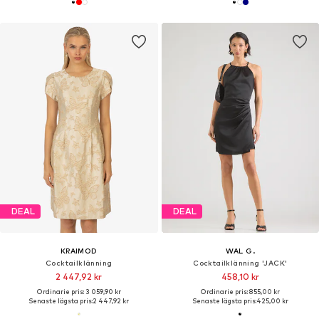
DEAL
DEAL
KRAIMOD
WAL G.
Cocktailklänning
Cocktailklänning 'JACK'
2 447,92 kr
458,10 kr
Ordinarie pris: 3 059,90 kr
Ordinarie pris: 855,00 kr
Senaste lägsta pris:
2 447,92 kr
Senaste lägsta pris:
425,00 kr