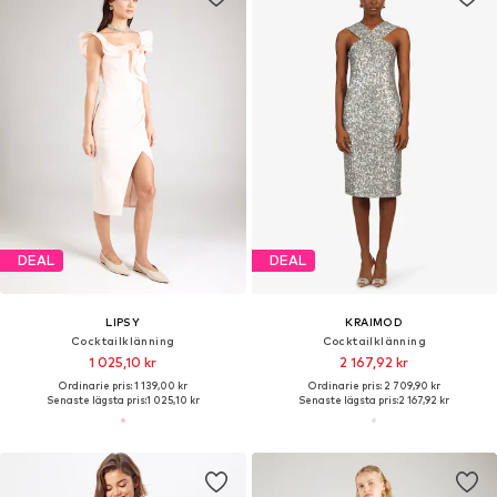
DEAL
DEAL
LIPSY
KRAIMOD
Cocktailklänning
Cocktailklänning
1 025,10 kr
2 167,92 kr
Ordinarie pris: 1 139,00 kr
Ordinarie pris: 2 709,90 kr
Senaste lägsta pris:
1 025,10 kr
Senaste lägsta pris:
2 167,92 kr