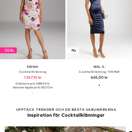
DEAL
Ny
SWING
WAL G.
Cocktailklänning
Cocktailklänning 'VIKINA'
1 367,10 kr
665,00 kr
Ordinarie pris: 1 699,00 kr
Senaste lägsta pris:
1 367,10 kr
UPPTÄCK TRENDER OCH DE BÄSTA VARUMÄRKENA
Inspiration för Cocktailklänningar