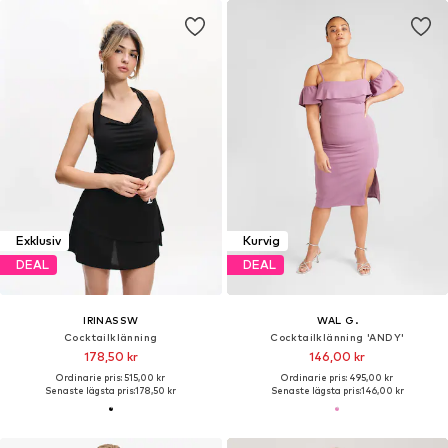
Exklusiv
Kurvig
DEAL
DEAL
IRINASSW
WAL G.
Cocktailklänning
Cocktailklänning 'ANDY'
178,50 kr
146,00 kr
Ordinarie pris: 515,00 kr
Ordinarie pris: 495,00 kr
Senaste lägsta pris:
178,50 kr
Senaste lägsta pris:
146,00 kr