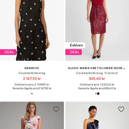
Exklusiv
DEAL
DEAL
KRAIMOD
GUIDO MARIA KRETSCHMER WOMEN
Cocktailklänning
Cocktailklänning 'Corinna'
2 167,92 kr
365,40 kr
Ordinarie pris: 2 709,90 kr
Ordinarie pris: 1 025,00 kr
Senaste lägsta pris:
2 167,92 kr
Senaste lägsta pris:
365,40 kr