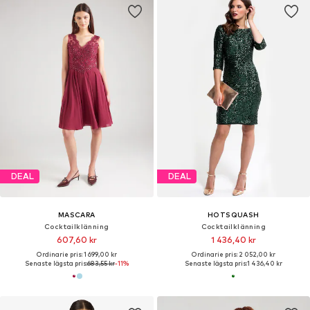
DEAL
DEAL
MASCARA
HOTSQUASH
Cocktailklänning
Cocktailklänning
607,60 kr
1 436,40 kr
Ordinarie pris: 1 699,00 kr
Ordinarie pris: 2 052,00 kr
Senaste lägsta pris:
683,55 kr
-11%
Senaste lägsta pris:
1 436,40 kr