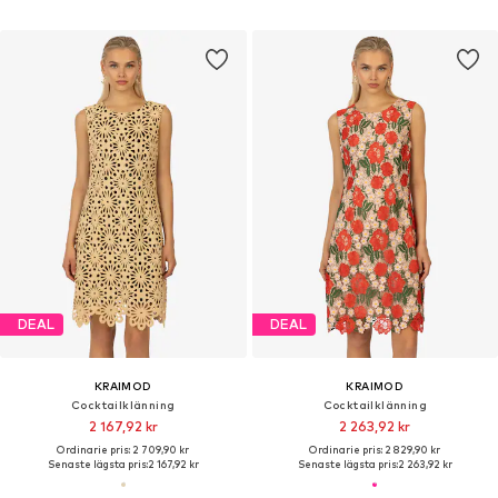
DEAL
DEAL
KRAIMOD
KRAIMOD
Cocktailklänning
Cocktailklänning
2 167,92 kr
2 263,92 kr
Ordinarie pris: 2 709,90 kr
Ordinarie pris: 2 829,90 kr
Senaste lägsta pris:
2 167,92 kr
Senaste lägsta pris:
2 263,92 kr