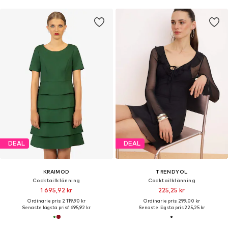
DEAL
DEAL
KRAIMOD
TRENDYOL
Cocktailklänning
Cocktailklänning
1 695,92 kr
225,25 kr
Ordinarie pris: 2 119,90 kr
Ordinarie pris: 299,00 kr
Senaste lägsta pris:
1 695,92 kr
Senaste lägsta pris:
225,25 kr