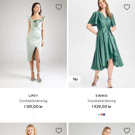
Ny
LIPSY
SWING
Cocktailklänning
Cocktailklänning
1 139,00 kr
1 929,00 kr