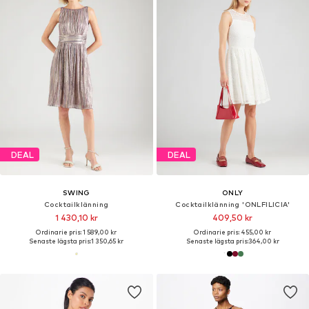
DEAL
DEAL
SWING
ONLY
Cocktailklänning
Cocktailklänning 'ONLFILICIA'
1 430,10 kr
409,50 kr
Ordinarie pris: 1 589,00 kr
Ordinarie pris: 455,00 kr
Senaste lägsta pris:
1 350,65 kr
Senaste lägsta pris:
364,00 kr