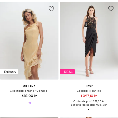
Exklusiv
DEAL
MILLANE
LIPSY
Cocktailklänning 'Gemma'
Cocktailklänning
685,00 kr
1 097,10 kr
Ordinarie pris: 1 359,00 kr
Senaste lägsta pris:
1 036,15 kr