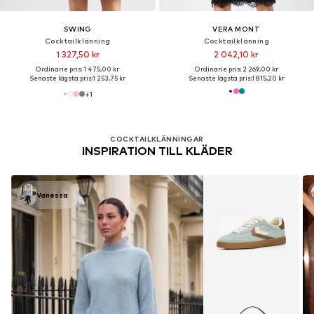
SWING
VERA MONT
Cocktailklänning
Cocktailklänning
1 327,50 kr
2 042,10 kr
Ordinarie pris: 1 475,00 kr
Ordinarie pris: 2 269,00 kr
Senaste lägsta pris:
1 253,75 kr
Senaste lägsta pris:
1 815,20 kr
+
1
COCKTAILKLÄNNINGAR
INSPIRATION TILL KLÄDER
Vanessa