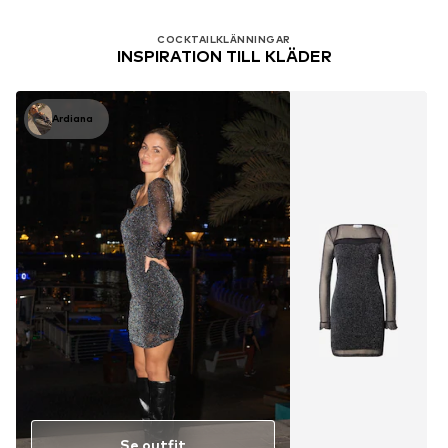
COCKTAILKLÄNNINGAR
INSPIRATION TILL KLÄDER
Ardiana
Se outfit