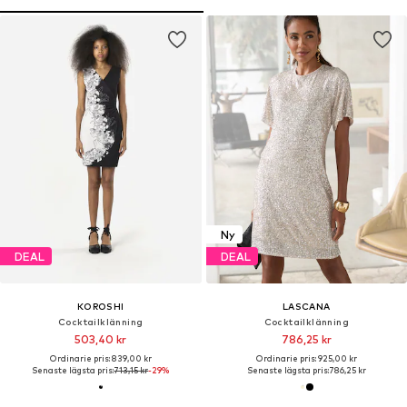
Ny
DEAL
DEAL
KOROSHI
LASCANA
Cocktailklänning
Cocktailklänning
503,40 kr
786,25 kr
Ordinarie pris: 839,00 kr
Ordinarie pris: 925,00 kr
Senaste lägsta pris:
713,15 kr
-29%
Senaste lägsta pris:
786,25 kr