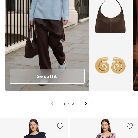
Se outfit
1
/
3