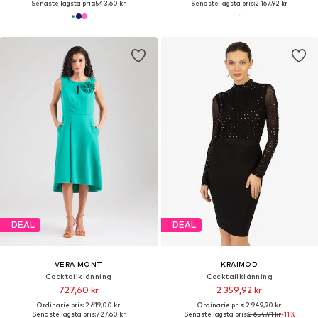
Senaste lägsta pris:
543,60 kr
Senaste lägsta pris:
2 167,92 kr
DEAL
DEAL
VERA MONT
KRAIMOD
Cocktailklänning
Cocktailklänning
727,60 kr
2 359,92 kr
Ordinarie pris: 2 619,00 kr
Ordinarie pris: 2 949,90 kr
Senaste lägsta pris:
727,60 kr
Senaste lägsta pris:
2 654,91 kr
-11%