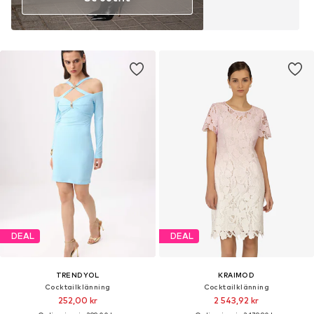
DEAL
DEAL
TRENDYOL
KRAIMOD
Cocktailklänning
Cocktailklänning
252,00 kr
2 543,92 kr