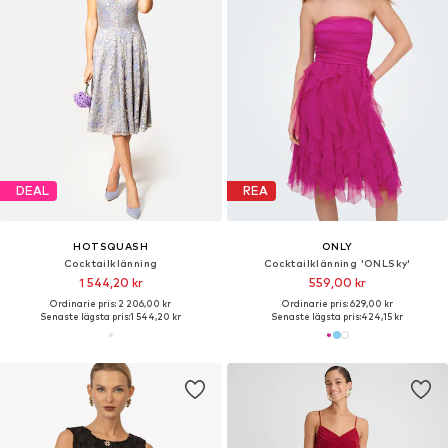
DEAL
REA
HOTSQUASH
ONLY
Cocktailklänning
Cocktailklänning 'ONLSky'
1 544,20 kr
559,00 kr
Ordinarie pris: 2 206,00 kr
Ordinarie pris: 629,00 kr
Senaste lägsta pris:
1 544,20 kr
Senaste lägsta pris:
424,15 kr