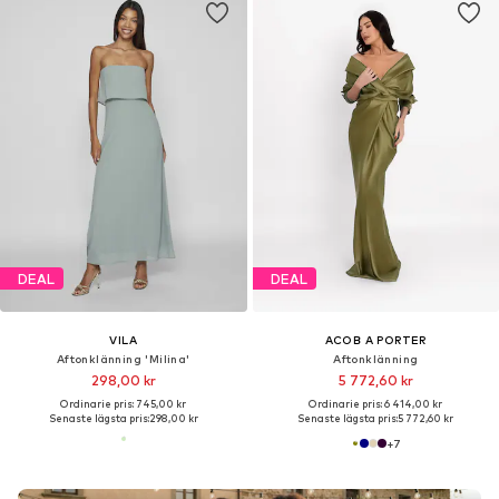
DEAL
DEAL
VILA
ACOB A PORTER
Aftonklänning 'Milina'
Aftonklänning
298,00 kr
5 772,60 kr
Ordinarie pris: 745,00 kr
Ordinarie pris: 6 414,00 kr
Senaste lägsta pris:
298,00 kr
Senaste lägsta pris:
5 772,60 kr
+
7