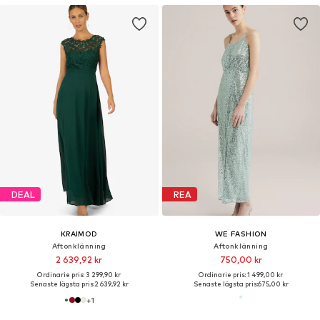
DEAL
REA
KRAIMOD
WE FASHION
Aftonklänning
Aftonklänning
2 639,92 kr
750,00 kr
Ordinarie pris: 3 299,90 kr
Ordinarie pris: 1 499,00 kr
Senaste lägsta pris:
2 639,92 kr
Senaste lägsta pris:
675,00 kr
+
1