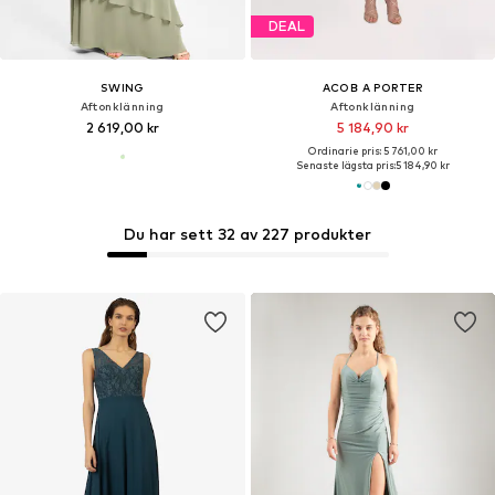
DEAL
SWING
ACOB A PORTER
Aftonklänning
Aftonklänning
2 619,00 kr
5 184,90 kr
Ordinarie pris: 5 761,00 kr
Senaste lägsta pris:
5 184,90 kr
Du har sett 32 av 227 produkter