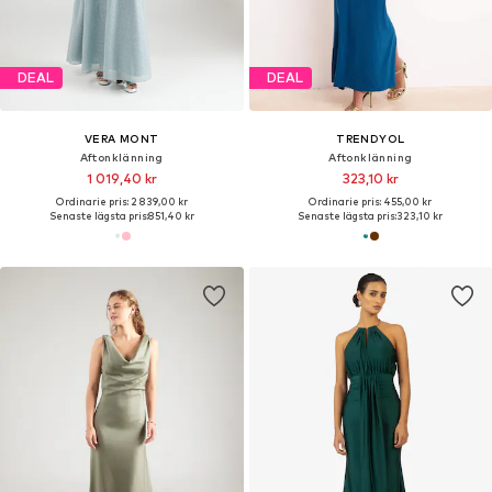
DEAL
DEAL
VERA MONT
TRENDYOL
Aftonklänning
Aftonklänning
1 019,40 kr
323,10 kr
Ordinarie pris: 2 839,00 kr
Ordinarie pris: 455,00 kr
Senaste lägsta pris:
851,40 kr
Senaste lägsta pris:
323,10 kr