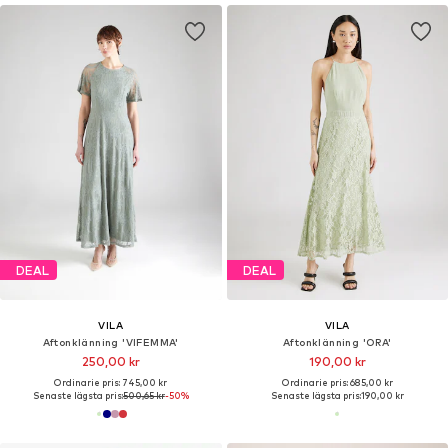
DEAL
DEAL
VILA
VILA
Aftonklänning 'VIFEMMA'
Aftonklänning 'ORA'
250,00 kr
190,00 kr
Ordinarie pris: 745,00 kr
Ordinarie pris: 685,00 kr
Senaste lägsta pris:
500,65 kr
-50%
Senaste lägsta pris:
190,00 kr