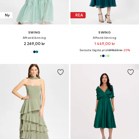
Ny
REA
SWING
SWING
Aftonklänning
Aftonklänning
2 269,00 kr
1 449,00 kr
Senaste lägsta pris:
1 819,00 kr
-20%