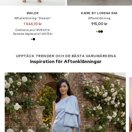
BWLDR
RÆRE BY LORENA RAE
Aftonklänning 'Dewan'
Aftonklänning
1 646,10 kr
915,00 kr
Ordinarie pris: 1 829,00 kr
Senaste lägsta pris:
1 461,15 kr
UPPTÄCK TRENDER OCH DE BÄSTA VARUMÄRKENA
Inspiration för Aftonklänningar