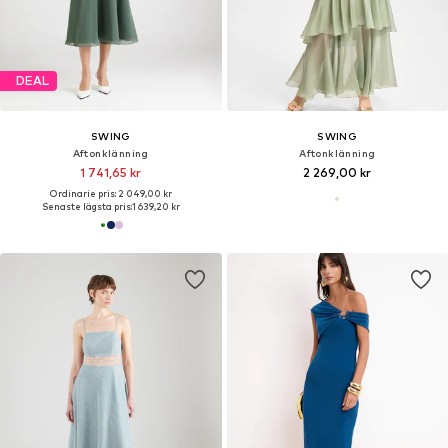
DEAL
SWING
SWING
Aftonklänning
Aftonklänning
1 741,65 kr
2 269,00 kr
Ordinarie pris: 2 049,00 kr
Senaste lägsta pris:
1 639,20 kr