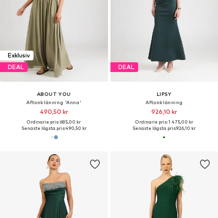
Exklusiv
DEAL
DEAL
ABOUT YOU
LIPSY
Aftonklänning 'Anna'
Aftonklänning
490,50 kr
926,10 kr
Ordinarie pris: 685,00 kr
Ordinarie pris: 1 475,00 kr
Senaste lägsta pris:
490,50 kr
Senaste lägsta pris:
926,10 kr