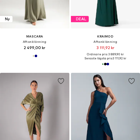
Ny
DEAL
MASCARA
KRAIMOD
Aftonklänning
Aftonklänning
2 499,00 kr
3 111,92 kr
Ordinarie pris: 3 889,90 kr
Senaste lägsta pris:
3 111,92 kr