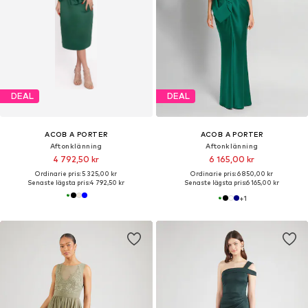
DEAL
DEAL
ACOB A PORTER
ACOB A PORTER
Aftonklänning
Aftonklänning
4 792,50 kr
6 165,00 kr
Ordinarie pris: 5 325,00 kr
Ordinarie pris: 6 850,00 kr
Senaste lägsta pris:
4 792,50 kr
Senaste lägsta pris:
6 165,00 kr
+
1