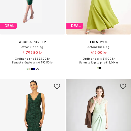
DEAL
DEAL
ACOB A PORTER
TRENDYOL
Aftonklänning
Aftonklänning
4 792,50 kr
412,00 kr
Ordinarie pris: 5 325,00 kr
Ordinarie pris: 515,00 kr
Senaste lägsta pris:
4 792,50 kr
Senaste lägsta pris:
412,00 kr
+
5