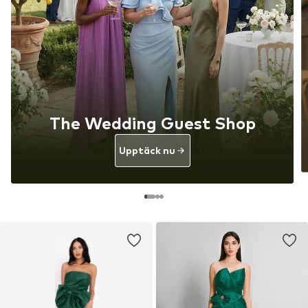
The Wedding Guest Shop
Upptäck nu