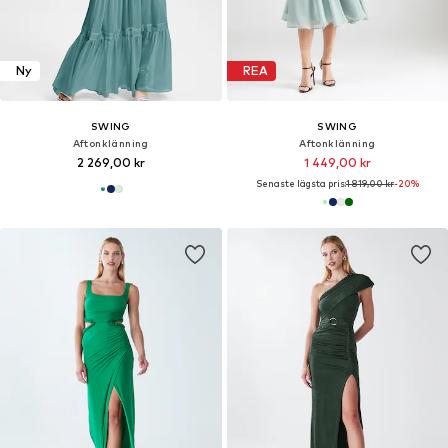
Ny
REA
SWING
SWING
Aftonklänning
Aftonklänning
2 269,00 kr
1 449,00 kr
Senaste lägsta pris:
1 819,00 kr
-20%