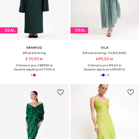
DEAL
DEAL
KRAIMOD
VILA
Aftonklänning
Aftonklänning 'ULRICANA'
3 111,92 kr
490,50 kr
Ordinarie pris: 3 889,90 kr
Ordinarie pris: 915,00 kr
Senaste lägsta pris:
3 111,92 kr
Senaste lägsta pris:
490,50 kr