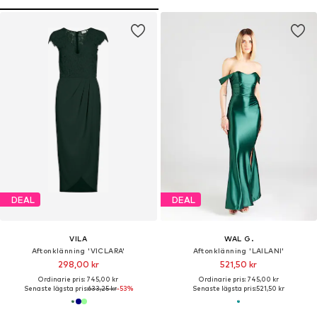
DEAL
DEAL
VILA
WAL G.
Aftonklänning 'VICLARA'
Aftonklänning 'LAILANI'
298,00 kr
521,50 kr
Ordinarie pris: 745,00 kr
Ordinarie pris: 745,00 kr
Senaste lägsta pris:
633,25 kr
-53%
Senaste lägsta pris:
521,50 kr