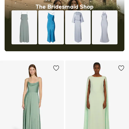
The Bridesmaid Shop