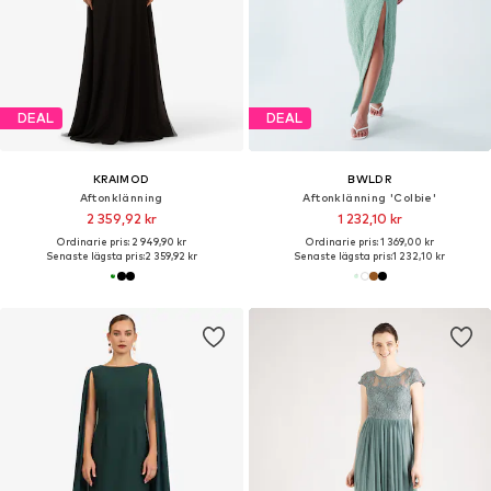
DEAL
DEAL
KRAIMOD
BWLDR
Aftonklänning
Aftonklänning 'Colbie'
2 359,92 kr
1 232,10 kr
Ordinarie pris: 2 949,90 kr
Ordinarie pris: 1 369,00 kr
Senaste lägsta pris:
2 359,92 kr
Senaste lägsta pris:
1 232,10 kr