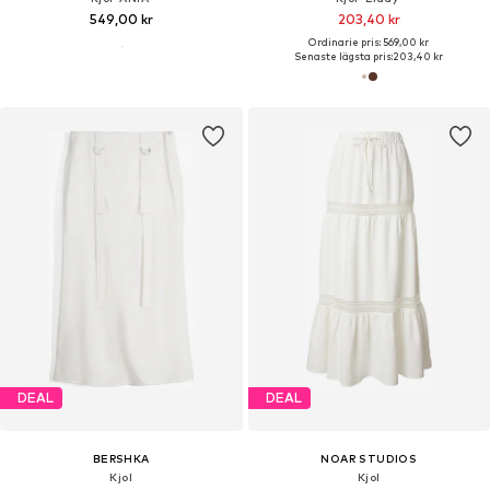
549,00 kr
203,40 kr
Ordinarie pris: 569,00 kr
Senaste lägsta pris:
203,40 kr
DEAL
DEAL
BERSHKA
NOAR STUDIOS
Kjol
Kjol