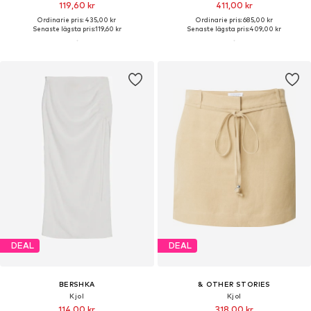
119,60 kr
411,00 kr
Ordinarie pris: 435,00 kr
Ordinarie pris: 685,00 kr
Senaste lägsta pris:
119,60 kr
Senaste lägsta pris:
409,00 kr
DEAL
DEAL
BERSHKA
& OTHER STORIES
Kjol
Kjol
114,00 kr
318,00 kr