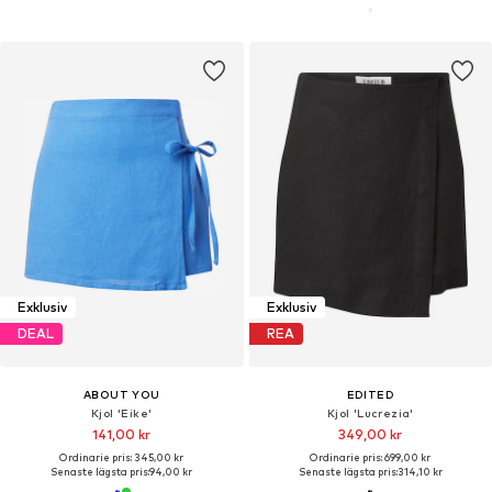
Exklusiv
Exklusiv
DEAL
REA
ABOUT YOU
EDITED
Kjol 'Eike'
Kjol 'Lucrezia'
141,00 kr
349,00 kr
Ordinarie pris: 345,00 kr
Ordinarie pris: 699,00 kr
Senaste lägsta pris:
94,00 kr
Senaste lägsta pris:
314,10 kr