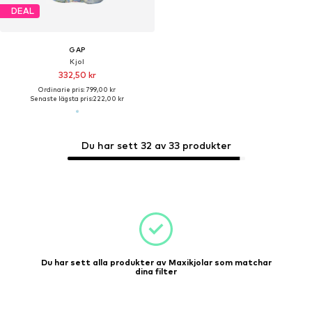
DEAL
GAP
Kjol
332,50 kr
Ordinarie pris: 799,00 kr
Senaste lägsta pris:
222,00 kr
Du har sett 32 av 33 produkter
Du har sett alla produkter av Maxikjolar som matchar
dina filter