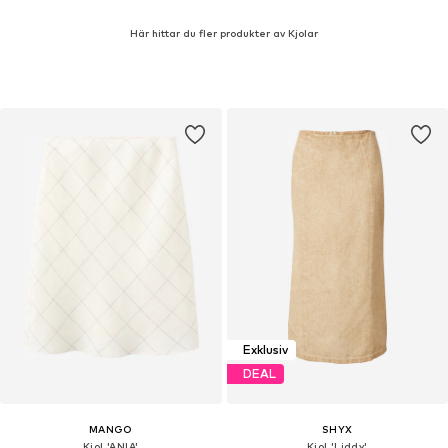
Här hittar du fler produkter av Kjolar
Exklusiv
DEAL
MANGO
SHYX
Kjol 'ANIA'
Kjol 'Liddy'