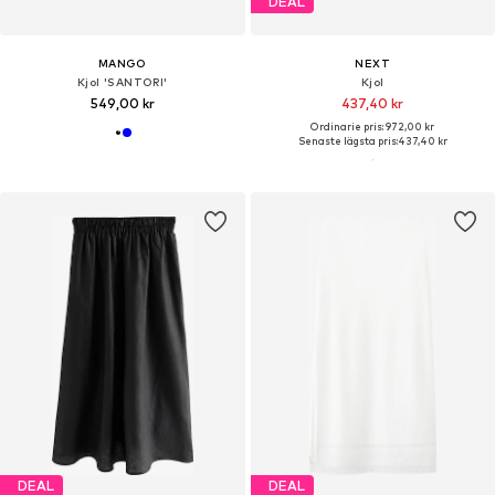
DEAL
MANGO
NEXT
Kjol 'SANTORI'
Kjol
549,00 kr
437,40 kr
Ordinarie pris: 972,00 kr
Senaste lägsta pris:
437,40 kr
DEAL
DEAL