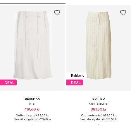
Exklusiv
DEAL
DEAL
BERSHKA
EDITED
Kjol
Kjol 'Sibylle'
119,60 kr
381,50 kr
Ordinarie pris: 435,00 kr
Ordinarie pris: 1 095,00 kr
Senaste lägsta pris:
119,60 kr
Senaste lägsta pris:
381,50 kr