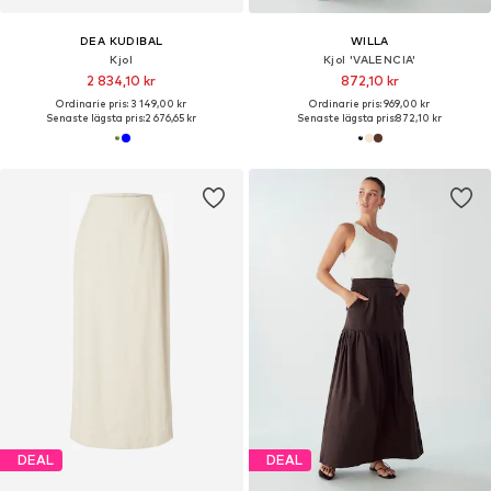
DEA KUDIBAL
WILLA
Kjol
Kjol 'VALENCIA'
2 834,10 kr
872,10 kr
Ordinarie pris: 3 149,00 kr
Ordinarie pris: 969,00 kr
Senaste lägsta pris:
2 676,65 kr
Senaste lägsta pris:
872,10 kr
DEAL
DEAL