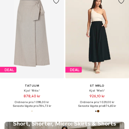
DEAL
DEAL
TATUUM
ST MRLO
Kjol 'Ritis'
Kjol 'Meli'
878,40 kr
926,10 kr
Ordinarie pris: 1 098,00 kr
Ordinarie pris: 1 029,00 kr
Senaste lägsta pris:
784,73 kr
Senaste lägsta pris:
874,65 kr
Short, Shorter, Micro: Skirts & Shorts