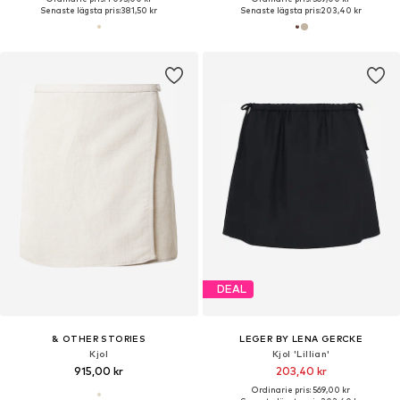
Senaste lägsta pris:
381,50 kr
Senaste lägsta pris:
203,40 kr
DEAL
& OTHER STORIES
LEGER BY LENA GERCKE
Kjol
Kjol 'Lillian'
915,00 kr
203,40 kr
Ordinarie pris: 569,00 kr