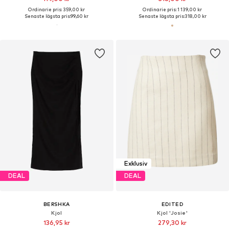
Ordinarie pris: 359,00 kr
Ordinarie pris: 1 139,00 kr
Senaste lägsta pris:
99,60 kr
Senaste lägsta pris:
318,00 kr
Exklusiv
DEAL
DEAL
BERSHKA
EDITED
Kjol
Kjol 'Josie'
136,95 kr
279,30 kr