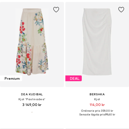
Premium
DEAL
DEA KUDIBAL
BERSHKA
Kjol 'Paulinadea'
Kjol
3 149,00 kr
114,00 kr
Ordinarie pris: 359,00 kr
Senaste lägsta pris:
99,60 kr