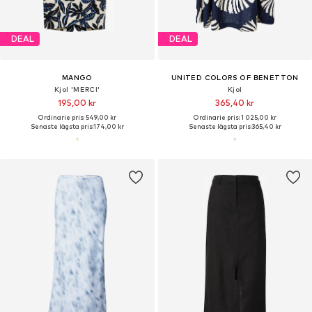
DEAL
DEAL
MANGO
UNITED COLORS OF BENETTON
Kjol 'MERCI'
Kjol
195,00 kr
365,40 kr
Ordinarie pris: 549,00 kr
Ordinarie pris: 1 025,00 kr
Senaste lägsta pris:
174,00 kr
Senaste lägsta pris:
365,40 kr