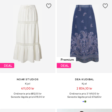
Premium
DEAL
DEAL
NOAR STUDIOS
DEA KUDIBAL
Kjol
Kjol
411,00 kr
2 834,10 kr
Ordinarie pris: 685,00 kr
Ordinarie pris: 3 149,00 kr
Senaste lägsta pris:
409,00 kr
Senaste lägsta pris:
2 676,65 kr