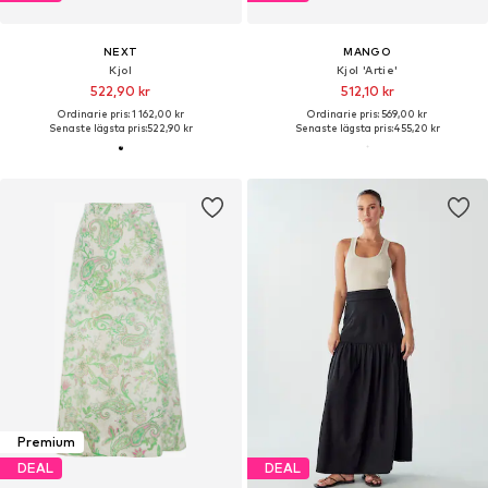
NEXT
MANGO
Kjol
Kjol 'Artie'
522,90 kr
512,10 kr
Ordinarie pris: 1 162,00 kr
Ordinarie pris: 569,00 kr
Senaste lägsta pris:
522,90 kr
Senaste lägsta pris:
455,20 kr
Premium
DEAL
DEAL