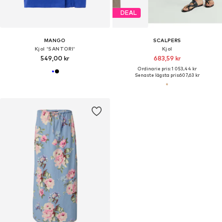
DEAL
MANGO
SCALPERS
Kjol 'SANTORI'
Kjol
549,00 kr
683,59 kr
Ordinarie pris: 1 053,44 kr
Senaste lägsta pris:
607,63 kr