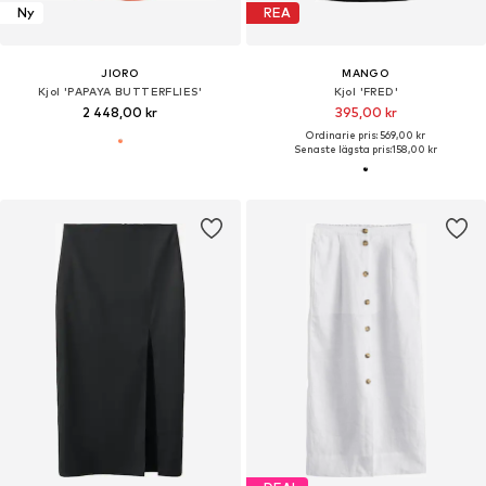
Ny
REA
JIORO
MANGO
Kjol 'PAPAYA BUTTERFLIES'
Kjol 'FRED'
2 448,00 kr
395,00 kr
Ordinarie pris: 569,00 kr
Senaste lägsta pris:
158,00 kr