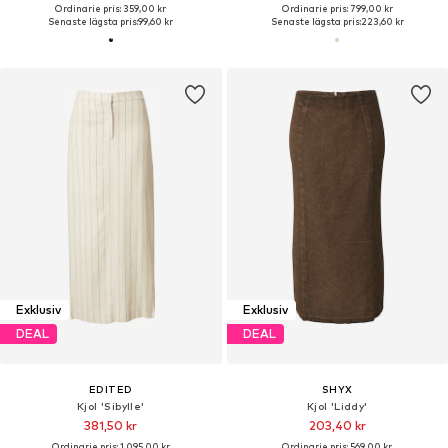
Ordinarie pris: 359,00 kr
Ordinarie pris: 799,00 kr
Senaste lägsta pris:
99,60 kr
Senaste lägsta pris:
223,60 kr
Exklusiv
Exklusiv
DEAL
DEAL
EDITED
SHYX
Kjol 'Sibylle'
Kjol 'Liddy'
381,50 kr
203,40 kr
Ordinarie pris: 1 095,00 kr
Ordinarie pris: 569,00 kr