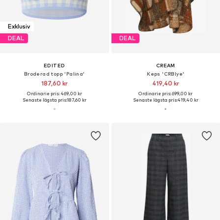
Exklusiv
DEAL
DEAL
EDITED
CREAM
Broderad topp 'Palina'
Keps 'CRBlye'
187,60 kr
419,40 kr
Ordinarie pris: 469,00 kr
Ordinarie pris: 699,00 kr
Senaste lägsta pris:
187,60 kr
Senaste lägsta pris:
419,40 kr