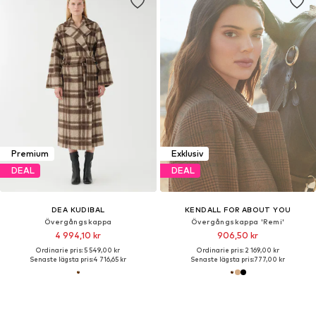
Premium
Exklusiv
DEAL
DEAL
DEA KUDIBAL
KENDALL FOR ABOUT YOU
Övergångskappa
Övergångskappa 'Remi'
4 994,10 kr
906,50 kr
Ordinarie pris: 5 549,00 kr
Ordinarie pris: 2 169,00 kr
Senaste lägsta pris:
4 716,65 kr
Senaste lägsta pris:
777,00 kr