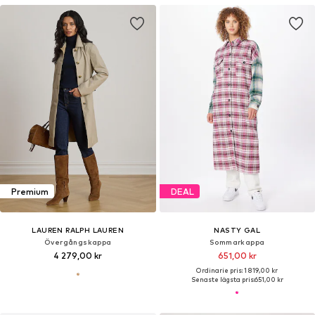
Premium
DEAL
LAUREN RALPH LAUREN
NASTY GAL
Övergångskappa
Sommarkappa
4 279,00 kr
651,00 kr
Ordinarie pris: 1 819,00 kr
Senaste lägsta pris:
651,00 kr