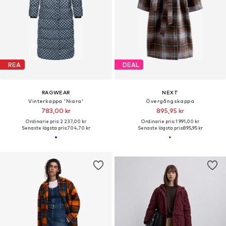
REA
DEAL
RAGWEAR
NEXT
Vinterkappa 'Niara'
Övergångskappa
783,00 kr
895,95 kr
Ordinarie pris: 2 237,00 kr
Ordinarie pris: 1 991,00 kr
Senaste lägsta pris:
704,70 kr
Senaste lägsta pris:
895,95 kr