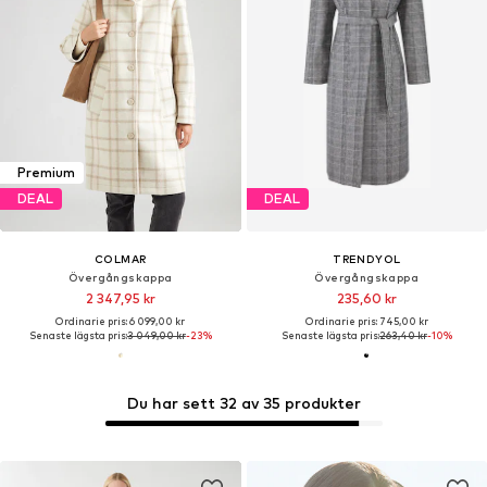
Premium
DEAL
DEAL
COLMAR
TRENDYOL
Övergångskappa
Övergångskappa
2 347,95 kr
235,60 kr
Ordinarie pris: 6 099,00 kr
Ordinarie pris: 745,00 kr
Senaste lägsta pris:
3 049,00 kr
-23%
Senaste lägsta pris:
263,40 kr
-10%
Du har sett 32 av 35 produkter