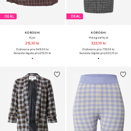
DEAL
DEAL
KOROSHI
KOROSHI
Kjol
Hängselkjol
215,10 kr
323,10 kr
Ordinarie pris: 549,00 kr
Ordinarie pris: 719,00 kr
Senaste lägsta pris:
215,10 kr
Senaste lägsta pris:
323,10 kr