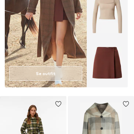
Se outfit