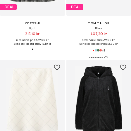
DEAL
DEAL
KOROSHI
TOM TAILOR
Kjol
Blus
215,10 kr
407,20 kr
Ordinarie pris: 579,00 kr
Ordinarie pris: 569,00 kr
Senaste lägsta pris:
215,10 kr
Senaste lägsta pris:
356,30 kr
+
5