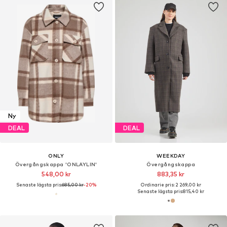
Ny
DEAL
DEAL
ONLY
WEEKDAY
Övergångskappa 'ONLAYLIN'
Övergångskappa
548,00 kr
883,35 kr
Senaste lägsta pris:
685,00 kr
-20%
Ordinarie pris: 2 269,00 kr
Senaste lägsta pris:
815,40 kr