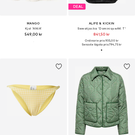
DEAL
MANGO
ALIFE & KICKIN
Kjol 'ANIA'
Sweatjacka 'DominiqueAK T'
549,00 kr
841,50 kr
Ordinarie pris: 935,00 kr
Senaste lägsta pris:
794,75 kr