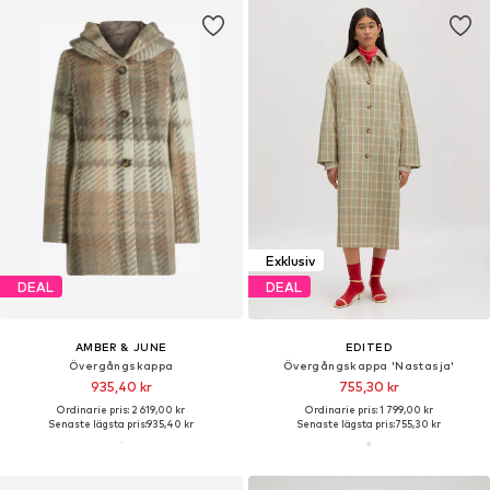
Exklusiv
DEAL
DEAL
AMBER & JUNE
EDITED
Övergångskappa
Övergångskappa 'Nastasja'
935,40 kr
755,30 kr
Ordinarie pris: 2 619,00 kr
Ordinarie pris: 1 799,00 kr
Senaste lägsta pris:
935,40 kr
Senaste lägsta pris:
755,30 kr