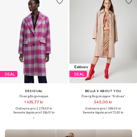
Exklusiv
DEAL
DEAL
DESIGUAL
BELLA X ABOUT YOU
Övergångskappa
Övergångskappa 'Sidney'
1 435,77 kr
540,00 kr
Ordinarie pris: 2 279,00 kr
Ordinarie pris: 1 359,00 kr
Senaste lägsta pris:
1 356,01 kr
Senaste lägsta pris:
472,50 kr