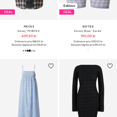
Exklusiv
DEAL
DEAL
PIECES
EDITED
Kavaj 'PCBOSS'
Skinny Byxa 'Saida'
409,50 kr
190,00 kr
Ordinarie pris: 569,00 kr
Ordinarie pris: 529,00 kr
Senaste lägsta pris:
409,50 kr
Senaste lägsta pris:
190,00 kr
+
14