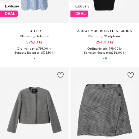
Exklusiv
Exklusiv
DEAL
DEAL
EDITED
ABOUT YOU REBIRTH STUDIOS
Klänning 'Aitana'
Klänning 'Delphine'
575,10 kr
254,00 kr
Ordinarie pris: 799,00 kr
Ordinarie pris: 799,00 kr
Senaste lägsta pris:
575,10 kr
Senaste lägsta pris:
254,00 kr