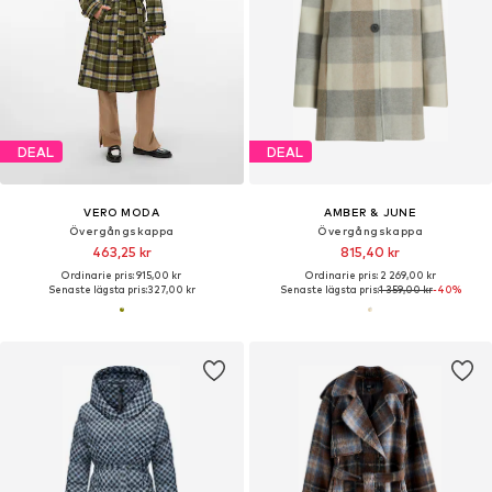
DEAL
DEAL
VERO MODA
AMBER & JUNE
Övergångskappa
Övergångskappa
463,25 kr
815,40 kr
Ordinarie pris: 915,00 kr
Ordinarie pris: 2 269,00 kr
Senaste lägsta pris:
327,00 kr
Senaste lägsta pris:
1 359,00 kr
-40%