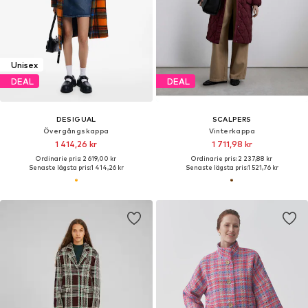
Unisex
DEAL
DEAL
DESIGUAL
SCALPERS
Övergångskappa
Vinterkappa
1 414,26 kr
1 711,98 kr
Ordinarie pris: 2 619,00 kr
Ordinarie pris: 2 237,88 kr
Senaste lägsta pris:
1 414,26 kr
Senaste lägsta pris:
1 521,76 kr