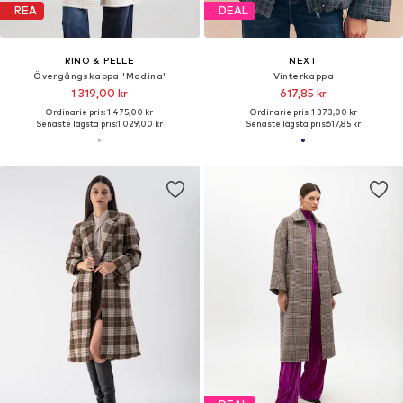
REA
DEAL
RINO & PELLE
NEXT
Övergångskappa 'Madina'
Vinterkappa
1 319,00 kr
617,85 kr
Ordinarie pris: 1 475,00 kr
Ordinarie pris: 1 373,00 kr
Senaste lägsta pris:
1 029,00 kr
Senaste lägsta pris:
617,85 kr