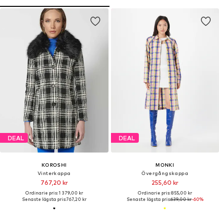
DEAL
DEAL
KOROSHI
MONKI
Vinterkappa
Övergångskappa
767,20 kr
255,60 kr
Ordinarie pris: 1 379,00 kr
Ordinarie pris: 855,00 kr
Senaste lägsta pris:
767,20 kr
Senaste lägsta pris:
639,00 kr
-60%