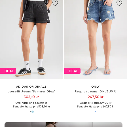
DEAL
DEAL
ADIDAS ORIGINALS
ONLY
Loosefit Jeans 'Summer Glow'
Regular Jeans 'ONLZUMA'
503,10 kr
247,50 kr
Ordinarie pris: 629,00 kr
Ordinarie pris: 399,00 kr
Senaste lägsta pris:
503,10 kr
Senaste lägsta pris:
247,50 kr