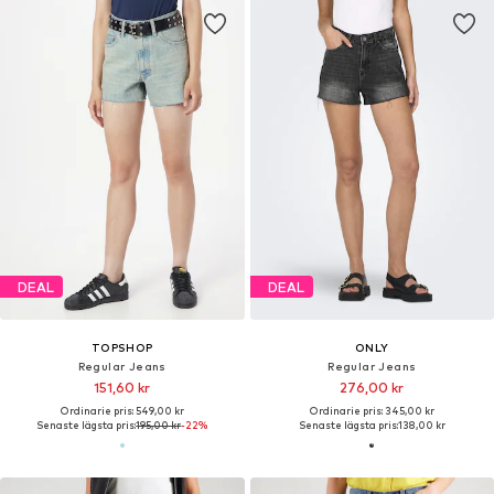
DEAL
DEAL
TOPSHOP
ONLY
Regular Jeans
Regular Jeans
151,60 kr
276,00 kr
Ordinarie pris: 549,00 kr
Ordinarie pris: 345,00 kr
Senaste lägsta pris:
195,00 kr
-22%
Senaste lägsta pris:
138,00 kr