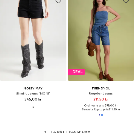
DEAL
NOISY MAY
TRENDYOL
Slimfit Jeans 'MONI'
Regular Jeans
345,00 kr
211,50 kr
Ordinarie pris: 299,00 kr
Senaste lägsta pris:
211,50 kr
HITTA RÄTT PASSFORM