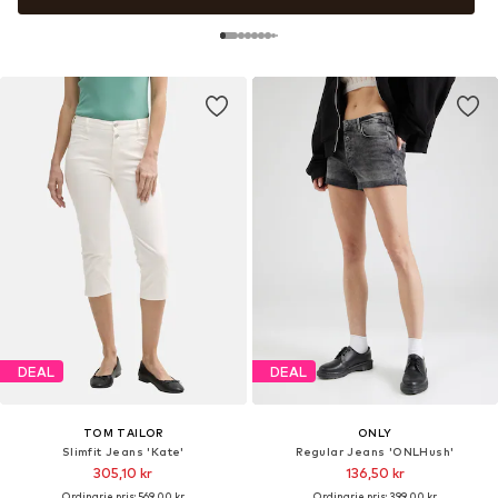
DEAL
DEAL
TOM TAILOR
ONLY
Slimfit Jeans 'Kate'
Regular Jeans 'ONLHush'
305,10 kr
136,50 kr
Ordinarie pris: 569,00 kr
Ordinarie pris: 399,00 kr