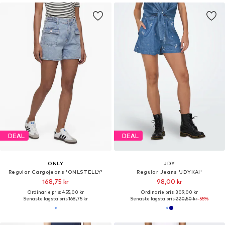
DEAL
DEAL
ONLY
JDY
Regular Cargojeans 'ONLSTELLY'
Regular Jeans 'JDYKAI'
168,75 kr
98,00 kr
Ordinarie pris: 455,00 kr
Ordinarie pris: 309,00 kr
Senaste lägsta pris:
168,75 kr
Senaste lägsta pris:
220,50 kr
-55%