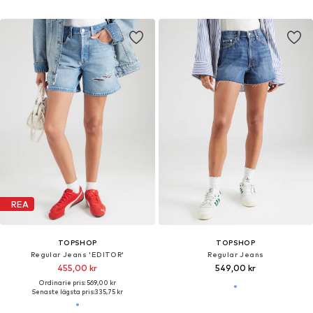
REA
TOPSHOP
TOPSHOP
Regular Jeans 'EDITOR'
Regular Jeans
455,00 kr
549,00 kr
Ordinarie pris: 569,00 kr
Senaste lägsta pris:
335,75 kr