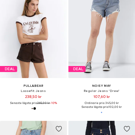
DEAL
DEAL
PULL&BEAR
NOISY MAY
Loosefit Jeans
Regular Jeans 'Drew'
238,50 kr
107,60 kr
Senaste lägsta pris:
265,00 kr
-10%
Ordinarie pris: 345,00 kr
Senaste lägsta pris:
102,00 kr