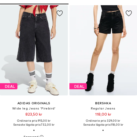
DEAL
DEAL
ADIDAS ORIGINALS
BERSHKA
Wide leg Jeans 'Firebird'
Regular Jeans
823,50 kr
118,00 kr
Ordinarie pris: 915,00 kr
Ordinarie pris: 329,00 kr
Senaste lägsta pris:
732,00 kr
Senaste lägsta pris:
118,00 kr