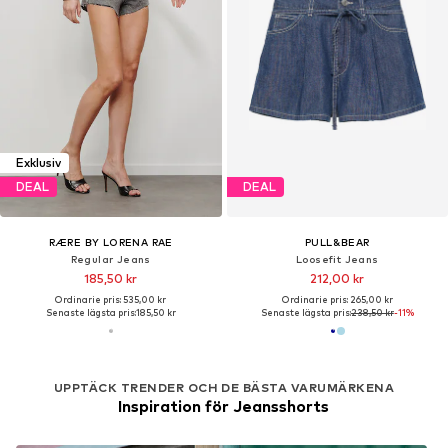
Exklusiv
DEAL
DEAL
RÆRE BY LORENA RAE
PULL&BEAR
Regular Jeans
Loosefit Jeans
185,50 kr
212,00 kr
Ordinarie pris: 535,00 kr
Ordinarie pris: 265,00 kr
Senaste lägsta pris:
185,50 kr
Senaste lägsta pris:
238,50 kr
-11%
UPPTÄCK TRENDER OCH DE BÄSTA VARUMÄRKENA
Inspiration för Jeansshorts