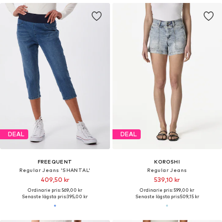
DEAL
DEAL
FREEQUENT
KOROSHI
Regular Jeans 'SHANTAL'
Regular Jeans
409,50 kr
539,10 kr
Ordinarie pris: 569,00 kr
Ordinarie pris: 599,00 kr
Senaste lägsta pris:
395,00 kr
Senaste lägsta pris:
509,15 kr