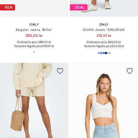
REA
DEAL
ONLY
ONLY
Regular Jeans 'Billie'
Slimfit Jeans 'ONLVEGA'
355,00 kr
215,10 kr
Ordinarie pris: 399,00 kr
Ordinarie pris: 285,00 kr
Senaste lägsta pris:
319,50 kr
Senaste lägsta pris:
203,15 kr
+
1