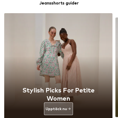
Jeansshorts guider
Stylish Picks For Petite
Women
Upptäck nu