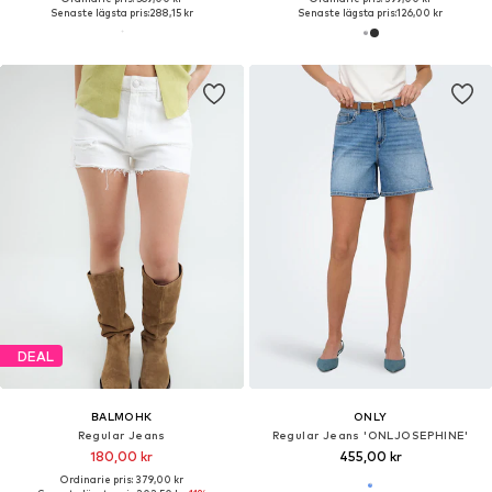
Senaste lägsta pris:
288,15 kr
Senaste lägsta pris:
126,00 kr
DEAL
BALMOHK
ONLY
Regular Jeans
Regular Jeans 'ONLJOSEPHINE'
180,00 kr
455,00 kr
Ordinarie pris: 379,00 kr