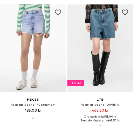
DEAL
PIECES
LTB
Regular Jeans 'PCSummer'
Regular Jeans 'DAVINA'
435,00 kr
463,50 kr
Ordinarie pris: 515,00 kr
Senaste lägsta pris:
463,50 kr