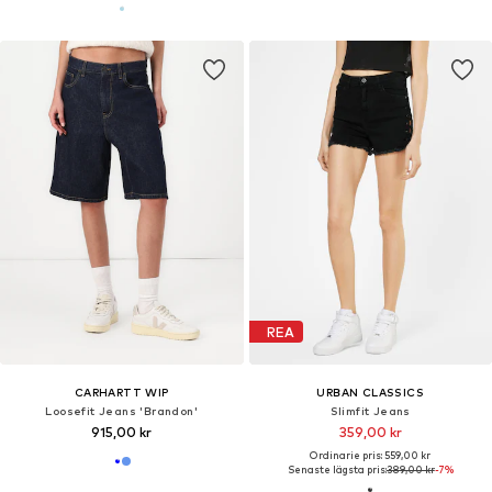
REA
CARHARTT WIP
URBAN CLASSICS
Loosefit Jeans 'Brandon'
Slimfit Jeans
915,00 kr
359,00 kr
Ordinarie pris: 559,00 kr
Senaste lägsta pris:
389,00 kr
-7%