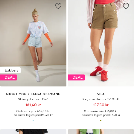
Exklusiv
DEAL
DEAL
ABOUT YOU X LAURA GIURCANU
VILA
Skinny Jeans 'Tia'
Regular Jeans 'VIOLA'
161,40 kr
157,50 kr
Ordinarie pris: 455,00 kr
Ordinarie pris: 455,00 kr
Senaste lägsta pris:
161,40 kr
Senaste lägsta pris:
157,50 kr