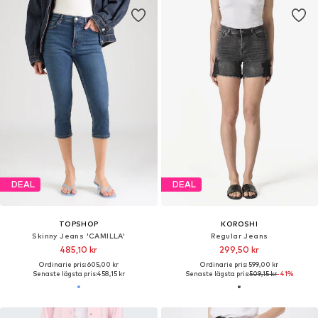
DEAL
DEAL
TOPSHOP
KOROSHI
Skinny Jeans 'CAMILLA'
Regular Jeans
485,10 kr
299,50 kr
Ordinarie pris: 605,00 kr
Ordinarie pris: 599,00 kr
Senaste lägsta pris:
458,15 kr
Senaste lägsta pris:
509,15 kr
-41%