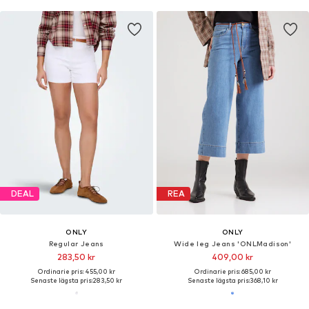
DEAL
REA
ONLY
ONLY
Regular Jeans
Wide leg Jeans 'ONLMadison'
283,50 kr
409,00 kr
Ordinarie pris: 455,00 kr
Ordinarie pris: 685,00 kr
Senaste lägsta pris:
283,50 kr
Senaste lägsta pris:
368,10 kr