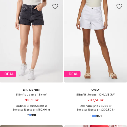
DEAL
DEAL
DR. DENIM
ONLY
Slimfit Jeans 'Skye'
Slimfit Jeans 'ONLVEGA'
288,15 kr
202,50 kr
Ordinarie pris: 569,00 kr
Ordinarie pris: 285,00 kr
Senaste lägsta pris:
182,00 kr
Senaste lägsta pris:
202,50 kr
+
1