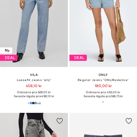
Ny
DEAL
DEAL
VILA
ONLY
Loosefit Jeans 'elly'
Regular Jeans 'ONLMadeline'
458,10 kr
180,00 kr
Ordinarie pris: 569,00 kr
Ordinarie pris: 455,00 kr
Senaste lägsta pris:
458,10 kr
Senaste lägsta pris:
168,75 kr
+
6