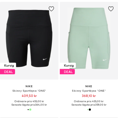
Kurvig
Kurvig
DEAL
DEAL
NIKE
NIKE
Skinny Sportbyxa 'ONE'
Skinny Sportbyxa 'ONE'
409,50 kr
368,10 kr
Ordinarie pris: 455,00 kr
Ordinarie pris: 455,00 kr
Senaste lägsta pris:
364,00 kr
Senaste lägsta pris:
359,00 kr