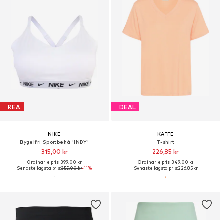
REA
DEAL
NIKE
KAFFE
Bygelfri Sportbehå 'INDY'
T-shirt
315,00 kr
226,85 kr
Ordinarie pris: 399,00 kr
Ordinarie pris: 349,00 kr
Senaste lägsta pris:
355,00 kr
-11%
Senaste lägsta pris:
226,85 kr