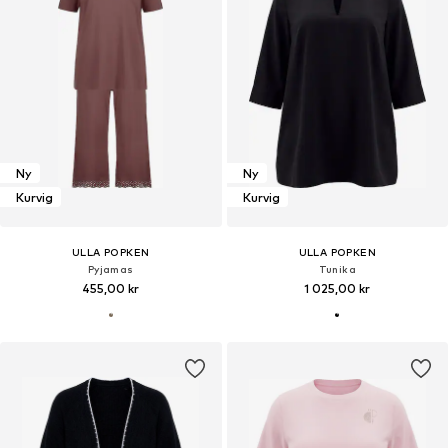
Ny
Ny
Kurvig
Kurvig
ULLA POPKEN
ULLA POPKEN
Pyjamas
Tunika
455,00 kr
1 025,00 kr