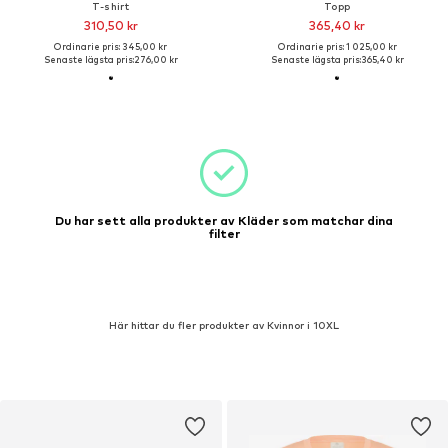
T-shirt
Topp
310,50 kr
365,40 kr
Ordinarie pris: 345,00 kr
Ordinarie pris: 1 025,00 kr
Senaste lägsta pris:
276,00 kr
Senaste lägsta pris:
365,40 kr
Du har sett alla produkter av Kläder som matchar dina
filter
Här hittar du fler produkter av Kvinnor i 10XL