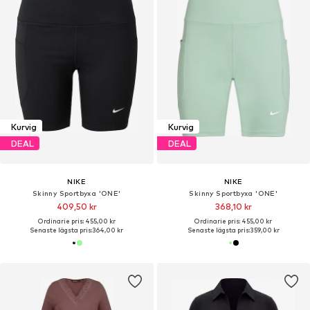
Kurvig
Kurvig
DEAL
DEAL
NIKE
NIKE
Skinny Sportbyxa 'ONE'
Skinny Sportbyxa 'ONE'
409,50 kr
368,10 kr
Ordinarie pris: 455,00 kr
Ordinarie pris: 455,00 kr
Senaste lägsta pris:
364,00 kr
Senaste lägsta pris:
359,00 kr