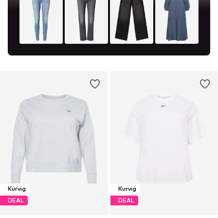
Kurvig
Kurvig
DEAL
DEAL