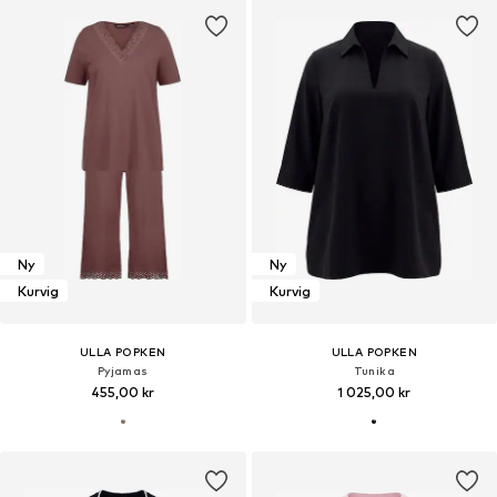
Ny
Ny
Kurvig
Kurvig
ULLA POPKEN
ULLA POPKEN
Pyjamas
Tunika
455,00 kr
1 025,00 kr