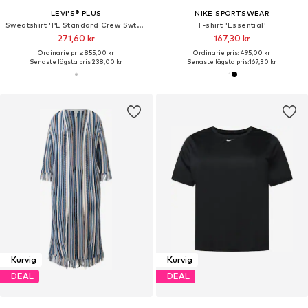
LEVI'S® PLUS
NIKE SPORTSWEAR
Sweatshirt 'PL Standard Crew Swtshrt'
T-shirt 'Essential'
271,60 kr
167,30 kr
Ordinarie pris: 855,00 kr
Ordinarie pris: 495,00 kr
Senaste lägsta pris:
238,00 kr
Senaste lägsta pris:
167,30 kr
Kurvig
Kurvig
DEAL
DEAL