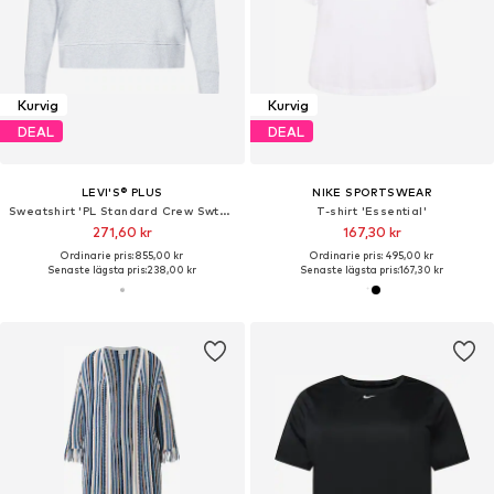
Kurvig
Kurvig
DEAL
DEAL
LEVI'S® PLUS
NIKE SPORTSWEAR
Sweatshirt 'PL Standard Crew Swtshrt'
T-shirt 'Essential'
271,60 kr
167,30 kr
Ordinarie pris: 855,00 kr
Ordinarie pris: 495,00 kr
Senaste lägsta pris:
238,00 kr
Senaste lägsta pris:
167,30 kr