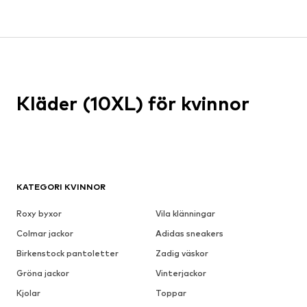
Kläder (10XL) för kvinnor
KATEGORI KVINNOR
Roxy byxor
Vila klänningar
Colmar jackor
Adidas sneakers
Birkenstock pantoletter
Zadig väskor
Gröna jackor
Vinterjackor
Kjolar
Toppar