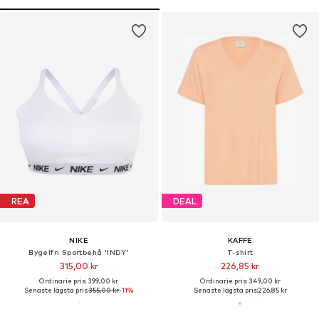
REA
DEAL
NIKE
KAFFE
Bygelfri Sportbehå 'INDY'
T-shirt
315,00 kr
226,85 kr
Ordinarie pris: 399,00 kr
Ordinarie pris: 349,00 kr
Senaste lägsta pris:
355,00 kr
-11%
Senaste lägsta pris:
226,85 kr