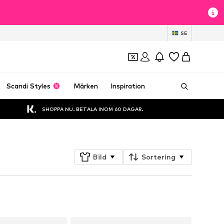
t
SE
Scandi Styles
Märken
Inspiration
SHOPPA NU. BETALA INOM 60 DAGAR.
Bild
Sortering