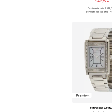
1 461,15 kr
Ordinarie pris: 2 159,
Tillgängliga storlekar:
Senaste lägsta pris:
1 4
Lägg till i varu
Premium
EMPORIO ARMA