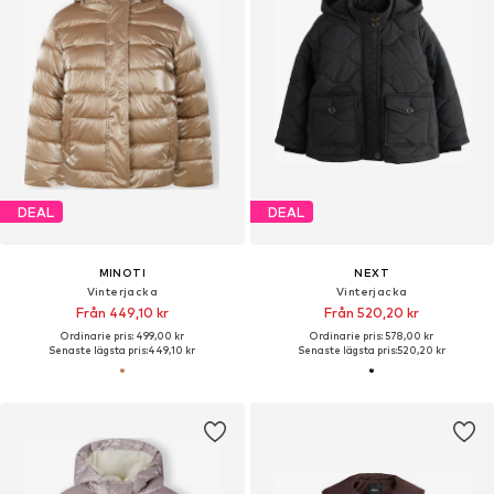
DEAL
DEAL
MINOTI
NEXT
Vinterjacka
Vinterjacka
Från 449,10 kr
Från 520,20 kr
Ordinarie pris: 499,00 kr
Ordinarie pris: 578,00 kr
Senaste lägsta pris:
449,10 kr
Senaste lägsta pris:
520,20 kr