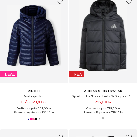
DEAL
REA
MINOTI
ADIDAS SPORTSWEAR
Vinterjacka
Sportjacka 'Essentials 3-Stripes Padded Jacket'
Från 323,10 kr
715,00 kr
Ordinarie pris: 449,00 kr
Ordinarie pris: 799,00 kr
Senaste lägsta pris:
323,10 kr
Senaste lägsta pris:
719,10 kr
+
1