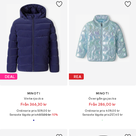
DEAL
REA
MINOTI
MINOTI
Vinterjacka
Övergångsjacka
Från 366,30 kr
Från 286,00 kr
Ordinarie pris: 509,00 kr
Ordinarie pris: 409,00 kr
Senaste lägsta pris:
407,00 kr
-10%
Senaste lägsta pris:
257,40 kr