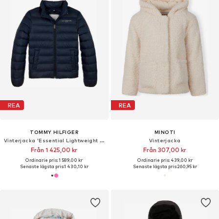
REA
REA
TOMMY HILFIGER
MINOTI
Vinterjacka 'Essential Lightweight Down'
Vinterjacka
Från 1 425,00 kr
Från 307,00 kr
Ordinarie pris: 1 589,00 kr
Ordinarie pris: 439,00 kr
Senaste lägsta pris:
1 430,10 kr
Senaste lägsta pris:
260,95 kr