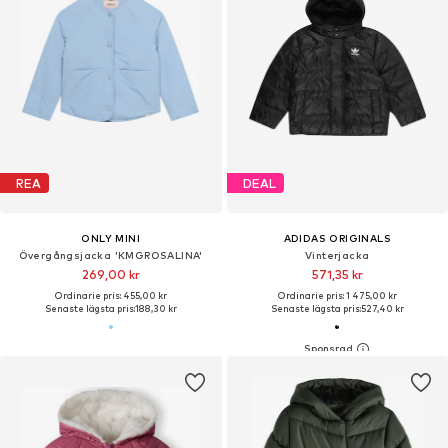
REA
DEAL
ONLY MINI
ADIDAS ORIGINALS
Övergångsjacka 'KMGROSALINA'
Vinterjacka
269,00 kr
571,35 kr
Ordinarie pris: 455,00 kr
Ordinarie pris: 1 475,00 kr
Senaste lägsta pris:
188,30 kr
Senaste lägsta pris:
527,40 kr