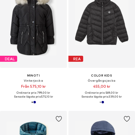
DEAL
REA
MINOTI
COLOR KIDS
Vinterjacka
Övergångsjacka
Från 575,10 kr
455,00 kr
Ordinarie pris: 799,00 kr
Ordinarie pris: 569,00 kr
Senaste lägsta pris:
575,10 kr
Senaste lägsta pris:
339,00 kr