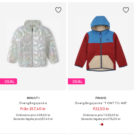
DEAL
DEAL
MINOTI
FINKID
Övergångsjacka
Övergångsjacka 'TONTTU AIR'
Från 257,40 kr
922,50 kr
Ordinarie pris: 409,00 kr
Ordinarie pris: 1 025,00 kr
Senaste lägsta pris:
257,40 kr
Senaste lägsta pris:
715,00 kr