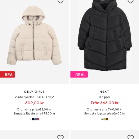
REA
DEAL
ONLY GIRLS
NEXT
Vinterjacka 'KOGDolly'
Kappa
609,00 kr
Från 666,00 kr
Ordinarie pris: 685,00 kr
Ordinarie pris: 740,00 kr
Senaste lägsta pris:
475,00 kr
Senaste lägsta pris:
666,00 kr