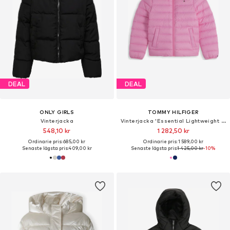
DEAL
DEAL
ONLY GIRLS
TOMMY HILFIGER
Vinterjacka
Vinterjacka 'Essential Lightweight Down'
548,10 kr
1 282,50 kr
Ordinarie pris: 685,00 kr
Ordinarie pris: 1 589,00 kr
Senaste lägsta pris:
409,00 kr
Senaste lägsta pris:
1 425,00 kr
-10%