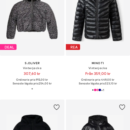
DEAL
REA
S.OLIVER
MINOTI
Vinterjacka
Vinterjacka
307,60 kr
Från 359,00 kr
Ordinarie pris: 915,00 kr
Ordinarie pris: 449,00 kr
Senaste lägsta pris:
254,00 kr
Senaste lägsta pris:
323,10 kr
+
1