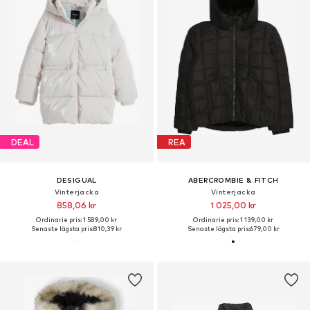
DEAL
REA
DESIGUAL
ABERCROMBIE & FITCH
Vinterjacka
Vinterjacka
858,06 kr
1 025,00 kr
Ordinarie pris: 1 589,00 kr
Ordinarie pris: 1 139,00 kr
Senaste lägsta pris:
810,39 kr
Senaste lägsta pris:
679,00 kr