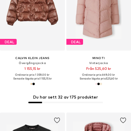
DEAL
DEAL
CALVIN KLEIN JEANS
MINOTI
Övergångsjacka
Vinterjacka
1 155,15 kr
Från 525,60 kr
Ordinarie pris: 1 359,00 kr
Ordinarie pris: 649,00 kr
Senaste lägsta pris:
1 155,15 kr
Senaste lägsta pris:
525,60 kr
Du har sett 32 av 175 produkter