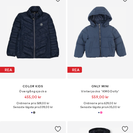
REA
REA
COLOR KIDS
ONLY MINI
Övergångsjacka
Vinterjacka 'KMGDolly'
455,00 kr
559,00 kr
Ordinarie pris: 569,00 kr
Ordinarie pris: 629,00 kr
Senaste lägsta pris:
339,00 kr
Senaste lägsta pris:
435,00 kr