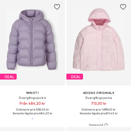
DEAL
DEAL
MINOTI
ADIDAS ORIGINALS
Övergångsjacka
Övergångsjacka
Från 484,20 kr
713,30 kr
Ordinarie pris: 538,00 kr
Ordinarie pris: 1 699,00 kr
Senaste lägsta pris:
484,20 kr
Senaste lägsta pris:
611,40 kr