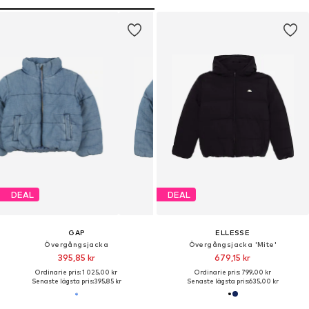
DEAL
DEAL
GAP
ELLESSE
Övergångsjacka
Övergångsjacka 'Mite'
395,85 kr
679,15 kr
Ordinarie pris: 1 025,00 kr
Ordinarie pris: 799,00 kr
Senaste lägsta pris:
395,85 kr
Senaste lägsta pris:
635,00 kr