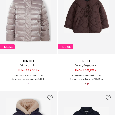
DEAL
DEAL
MINOTI
NEXT
Vinterjacka
Övergångsjacka
Från 449,10 kr
Från 540,90 kr
Ordinarie pris: 499,00 kr
Ordinarie pris: 601,00 kr
Senaste lägsta pris:
449,10 kr
Senaste lägsta pris:
510,85 kr