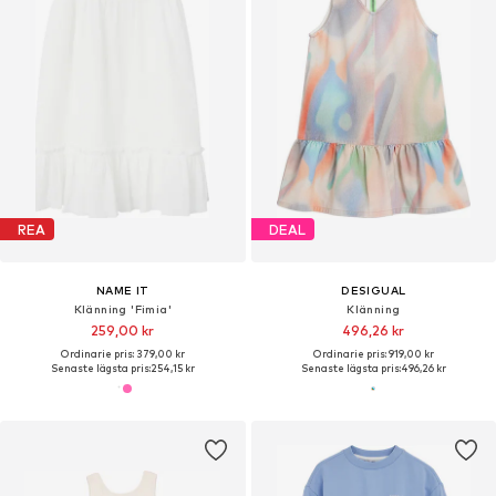
REA
DEAL
NAME IT
DESIGUAL
Klänning 'Fimia'
Klänning
259,00 kr
496,26 kr
Ordinarie pris: 379,00 kr
Ordinarie pris: 919,00 kr
Senaste lägsta pris:
254,15 kr
Senaste lägsta pris:
496,26 kr