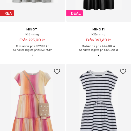
REA
DEAL
MINOTI
MINOTI
Klänning
Klänning
Från 295,00 kr
Från 363,60 kr
Ordinarie pris: 369,00 kr
Ordinarie pris: 449,00 kr
Senaste lägsta pris:
250,75 kr
Senaste lägsta pris:
323,20 kr