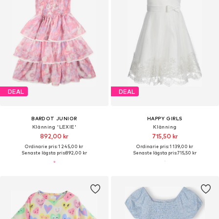
DEAL
DEAL
BARDOT JUNIOR
HAPPY GIRLS
Klänning 'LEXIE'
Klänning
892,00 kr
715,50 kr
Ordinarie pris: 1 245,00 kr
Ordinarie pris: 1 139,00 kr
Senaste lägsta pris:
892,00 kr
Senaste lägsta pris:
715,50 kr