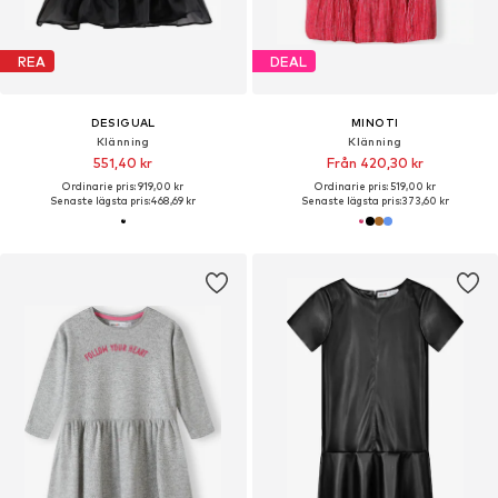
REA
DEAL
DESIGUAL
MINOTI
Klänning
Klänning
551,40 kr
Från 420,30 kr
Ordinarie pris: 919,00 kr
Ordinarie pris: 519,00 kr
Senaste lägsta pris:
468,69 kr
Senaste lägsta pris:
373,60 kr