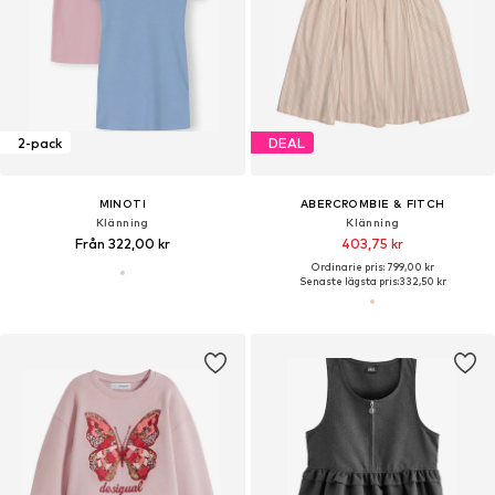
2-pack
DEAL
MINOTI
ABERCROMBIE & FITCH
Klänning
Klänning
Från 322,00 kr
403,75 kr
Ordinarie pris: 799,00 kr
Senaste lägsta pris:
332,50 kr