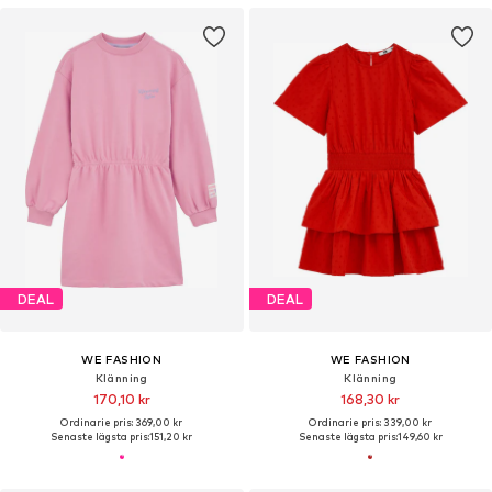
DEAL
DEAL
WE FASHION
WE FASHION
Klänning
Klänning
170,10 kr
168,30 kr
Ordinarie pris: 369,00 kr
Ordinarie pris: 339,00 kr
Senaste lägsta pris:
151,20 kr
Senaste lägsta pris:
149,60 kr