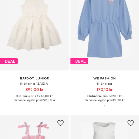
DEAL
DEAL
BARDOT JUNIOR
WE FASHION
Klänning 'ZAIDA'
Klänning
892,00 kr
170,10 kr
Ordinarie pris: 1 245,00 kr
Ordinarie pris: 369,00 kr
Senaste lägsta pris:
892,00 kr
Senaste lägsta pris:
151,20 kr