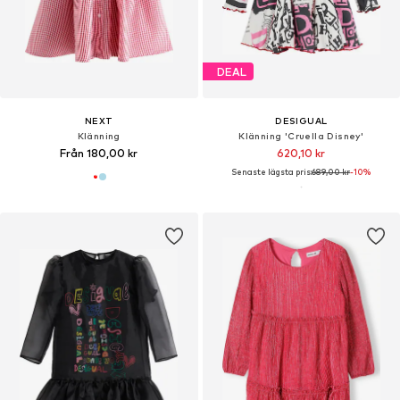
DEAL
NEXT
DESIGUAL
Klänning
Klänning 'Cruella Disney'
Från 180,00 kr
620,10 kr
Senaste lägsta pris:
689,00 kr
-10%