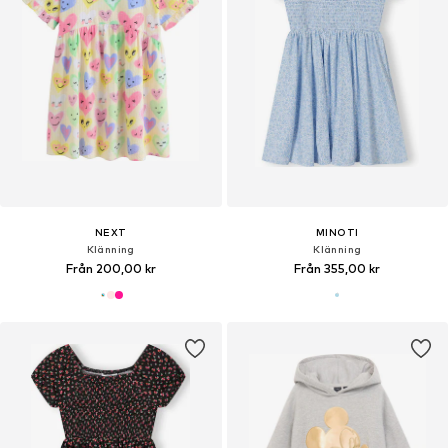
NEXT
MINOTI
Klänning
Klänning
Från 200,00 kr
Från 355,00 kr