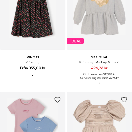
DEAL
MINOTI
DESIGUAL
Klänning
Klänning 'Mickey Mouse'
Från 355,00 kr
496,26 kr
Ordinarie pris: 919,00 kr
Senaste lägsta pris:
496,26 kr