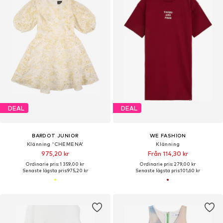
DEAL
DEAL
BARDOT JUNIOR
WE FASHION
Klänning 'CHEMENA'
Klänning
975,20 kr
Från 114,30 kr
Ordinarie pris: 1 359,00 kr
Ordinarie pris: 279,00 kr
Senaste lägsta pris:
975,20 kr
Senaste lägsta pris:
101,60 kr