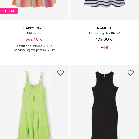
DEAL
HAPPY GIRLS
NAME IT
Klänning
Klänning 'NKFMie'
562,40 kr
175,00 kr
Ordinarie pris: 624,89 kr
Senaste lägsta pris:
562,40 kr