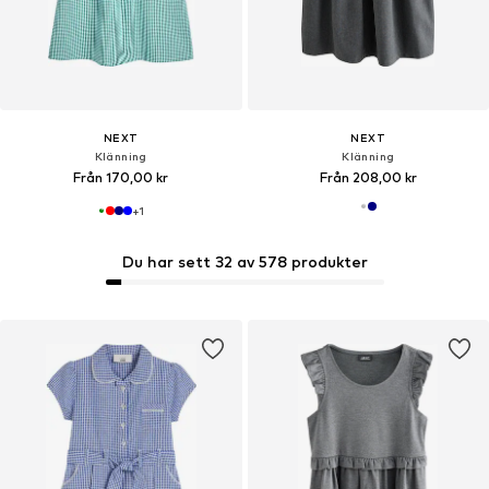
NEXT
NEXT
Klänning
Klänning
Från 170,00 kr
Från 208,00 kr
+
1
Du har sett 32 av 578 produkter