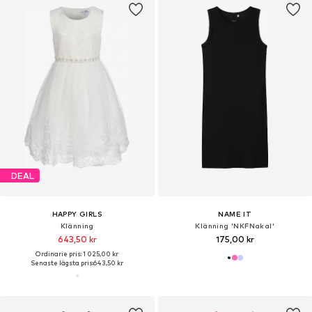
DEAL
HAPPY GIRLS
NAME IT
Klänning
Klänning 'NKFNakal'
643,50 kr
175,00 kr
Ordinarie pris: 1 025,00 kr
Senaste lägsta pris:
643,50 kr