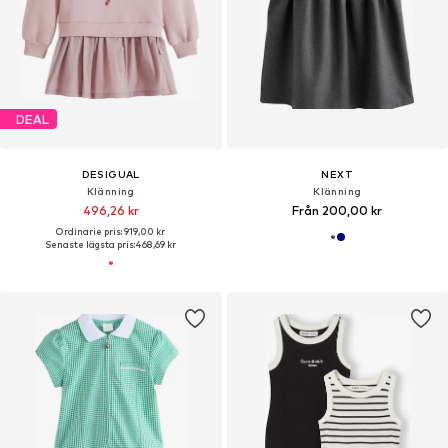
DEAL
DESIGUAL
NEXT
Klänning
Klänning
496,26 kr
Från 200,00 kr
Ordinarie pris: 919,00 kr
Senaste lägsta pris:
468,69 kr