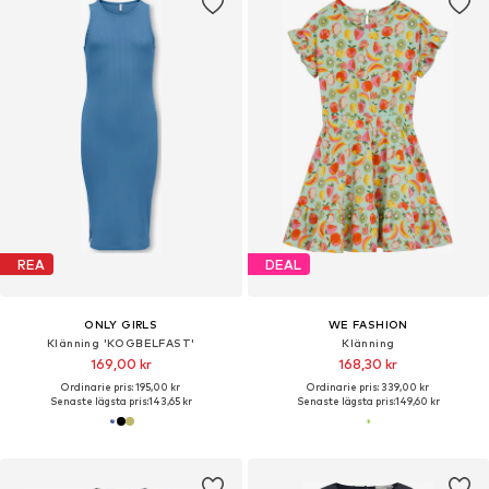
REA
DEAL
ONLY GIRLS
WE FASHION
Klänning 'KOGBELFAST'
Klänning
169,00 kr
168,30 kr
Ordinarie pris: 195,00 kr
Ordinarie pris: 339,00 kr
Senaste lägsta pris:
143,65 kr
Senaste lägsta pris:
149,60 kr