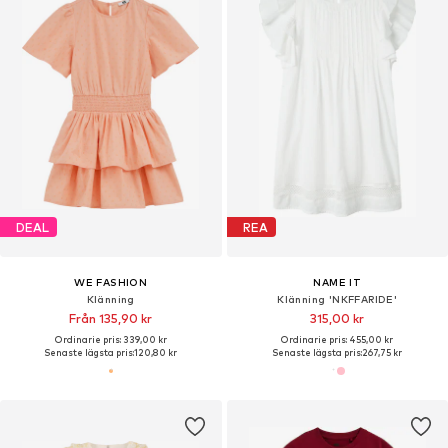
DEAL
REA
WE FASHION
NAME IT
Klänning
Klänning 'NKFFARIDE'
Från 135,90 kr
315,00 kr
Ordinarie pris: 339,00 kr
Ordinarie pris: 455,00 kr
Senaste lägsta pris:
120,80 kr
Senaste lägsta pris:
267,75 kr