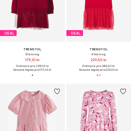
DEAL
DEAL
TRENDYOL
TRENDYOL
Klänning
Klänning
179,10 kr
229,50 kr
Ordinarie pris: 239,00 kr
Ordinarie pris: 285,00 kr
Senaste lägsta pris:
170,10 kr
Senaste lägsta pris:
225,00 kr