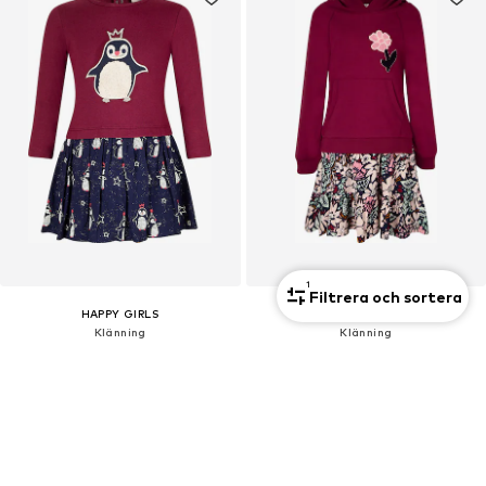
1
Filtrera och sortera
HAPPY GIRLS
HAPPY GIRLS
Klänning
Klänning
408,45 kr
582,26 kr