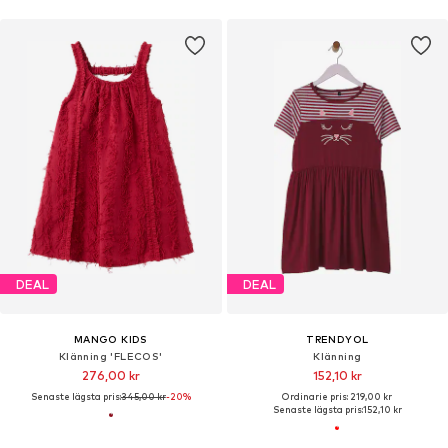
DEAL
DEAL
MANGO KIDS
TRENDYOL
Klänning 'FLECOS'
Klänning
276,00 kr
152,10 kr
Senaste lägsta pris:
345,00 kr
-20%
Ordinarie pris: 219,00 kr
Senaste lägsta pris:
152,10 kr