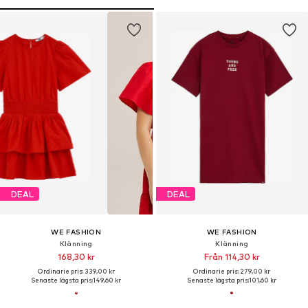
DEAL
DEAL
WE FASHION
WE FASHION
Klänning
Klänning
168,30 kr
Från 114,30 kr
Ordinarie pris: 339,00 kr
Ordinarie pris: 279,00 kr
Senaste lägsta pris:
149,60 kr
Senaste lägsta pris:
101,60 kr