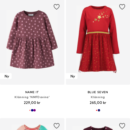
Ny
Ny
NAME IT
BLUE SEVEN
Klänning 'NMFDavina'
Klänning
229,00 kr
265,00 kr