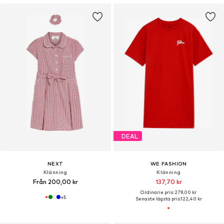
DEAL
NEXT
WE FASHION
Klänning
Klänning
Från 200,00 kr
137,70 kr
Ordinarie pris: 279,00 kr
+
5
Senaste lägsta pris:
122,40 kr