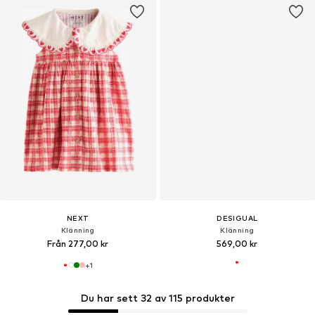
NEXT
DESIGUAL
Klänning
Klänning
Från 277,00 kr
569,00 kr
+
1
Du har sett 32 av 115 produkter