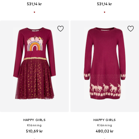
531,14 kr
531,14 kr
HAPPY GIRLS
HAPPY GIRLS
Klänning
Klänning
510,69 kr
480,02 kr