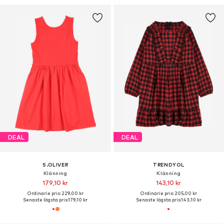
DEAL
DEAL
S.OLIVER
TRENDYOL
Klänning
Klänning
179,10 kr
143,10 kr
Ordinarie pris: 229,00 kr
Ordinarie pris: 205,00 kr
Senaste lägsta pris:
179,10 kr
Senaste lägsta pris:
143,10 kr