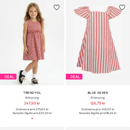
DEAL
DEAL
TRENDYOL
BLUE SEVEN
Klänning
Klänning
247,50 kr
126,75 kr
Ordinarie pris: 275,00 kr
Ordinarie pris: 345,00 kr
Senaste lägsta pris:
220,00 kr
Senaste lägsta pris:
118,30 kr