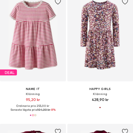
DEAL
NAME IT
HAPPY GIRLS
Klänning
Klänning
95,20 kr
428,90 kr
Ordinarie pris: 255,00 kr
Senaste lägsta pris:
104,30 kr
-8%