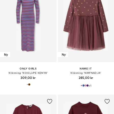
Ny
Ny
ONLY GIRLS
NAME IT
Klänning 'KOGLUPE KENYA'
Klänning 'NMFNADJA'
309,00 kr
285,00 kr
+
1