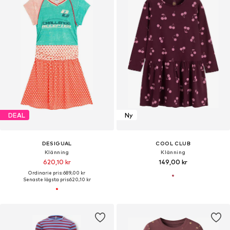
DEAL
Ny
DESIGUAL
COOL CLUB
Klänning
Klänning
620,10 kr
149,00 kr
Ordinarie pris: 689,00 kr
Senaste lägsta pris:
620,10 kr