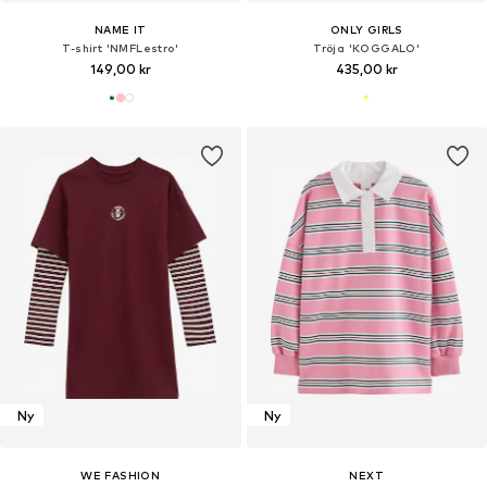
NAME IT
ONLY GIRLS
T-shirt 'NMFLestro'
Tröja 'KOGGALO'
149,00 kr
435,00 kr
Ny
Ny
WE FASHION
NEXT