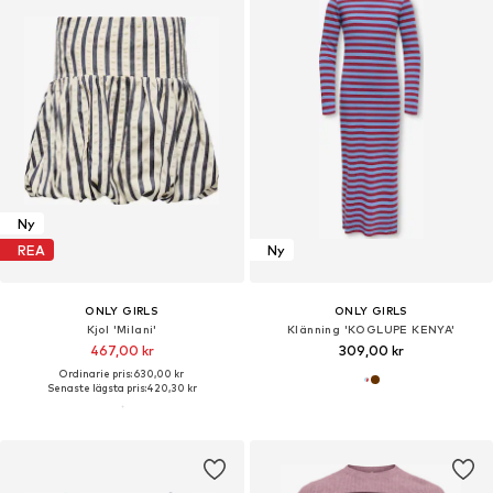
Ny
REA
Ny
ONLY GIRLS
ONLY GIRLS
Kjol 'Milani'
Klänning 'KOGLUPE KENYA'
467,00 kr
309,00 kr
Ordinarie pris: 630,00 kr
Senaste lägsta pris:
420,30 kr