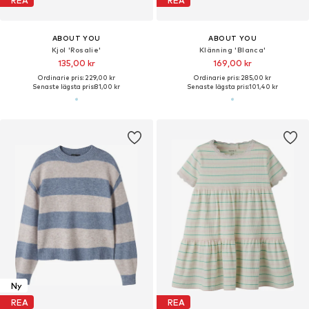
REA
REA
ABOUT YOU
ABOUT YOU
Kjol 'Rosalie'
Klänning 'Blanca'
135,00 kr
169,00 kr
Ordinarie pris: 229,00 kr
Ordinarie pris: 285,00 kr
Senaste lägsta pris:
81,00 kr
Senaste lägsta pris:
101,40 kr
Ny
REA
REA