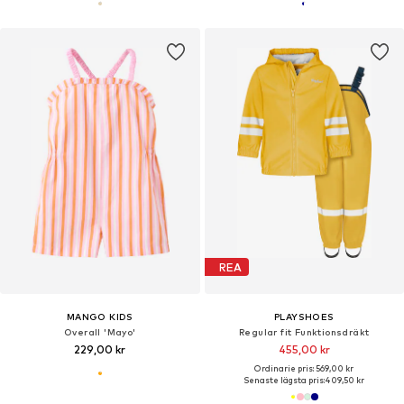
REA
MANGO KIDS
PLAYSHOES
Overall 'Mayo'
Regular fit Funktionsdräkt
229,00 kr
455,00 kr
Ordinarie pris: 569,00 kr
Senaste lägsta pris:
409,50 kr