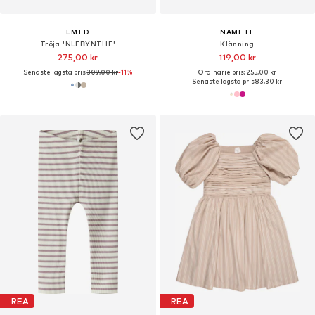
LMTD
NAME IT
Tröja 'NLFBYNTHE'
Klänning
275,00 kr
119,00 kr
Senaste lägsta pris:
309,00 kr
-11%
Ordinarie pris: 255,00 kr
Senaste lägsta pris:
83,30 kr
REA
REA