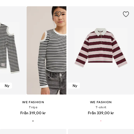
Ny
Ny
WE FASHION
WE FASHION
Tröja
T-shirt
Från 319,00 kr
Från 339,00 kr