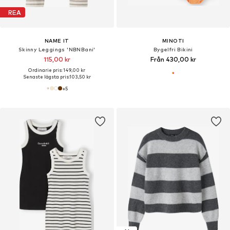
REA
NAME IT
MINOTI
Skinny Leggings 'NBNBani'
Bygelfri Bikini
115,00 kr
Från 430,00 kr
Ordinarie pris: 149,00 kr
Senaste lägsta pris:
103,50 kr
+
5