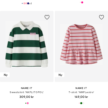
+
1
Ny
Ny
NAME IT
NAME IT
Sweatshirt 'NKFLITOPOL'
T-shirt 'NMFLestro'
309,00 kr
149,00 kr