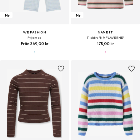
Ny
Ny
WE FASHION
NAME IT
Pyjamas
T-shirt 'NMFLAVERNE'
Från 369,00 kr
175,00 kr