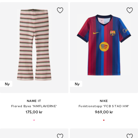
Ny
Ny
NAME IT
NIKE
Flared Byxa 'NMFLAVERNE'
Funktionstopp 'FCB STAD HM'
175,00 kr
969,00 kr