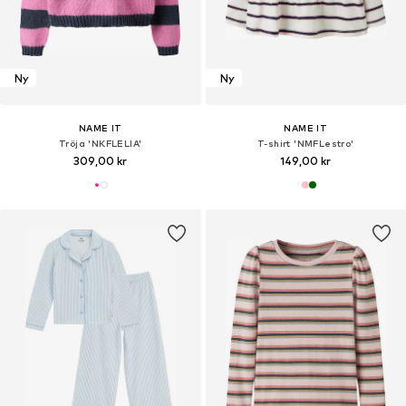
Ny
Ny
NAME IT
NAME IT
Tröja 'NKFLELIA'
T-shirt 'NMFLestro'
309,00 kr
149,00 kr