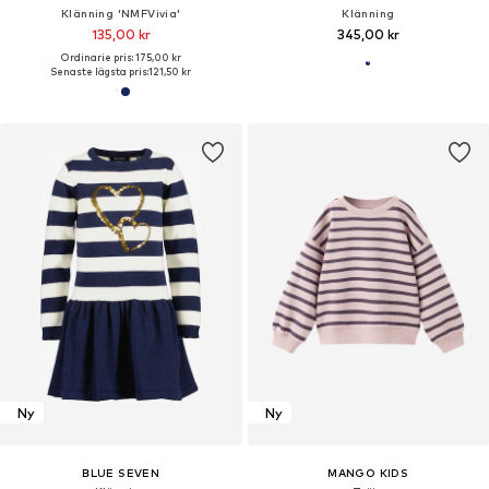
Klänning 'NMFVivia'
Klänning
135,00 kr
345,00 kr
Ordinarie pris: 175,00 kr
Senaste lägsta pris:
121,50 kr
Ny
Ny
BLUE SEVEN
MANGO KIDS