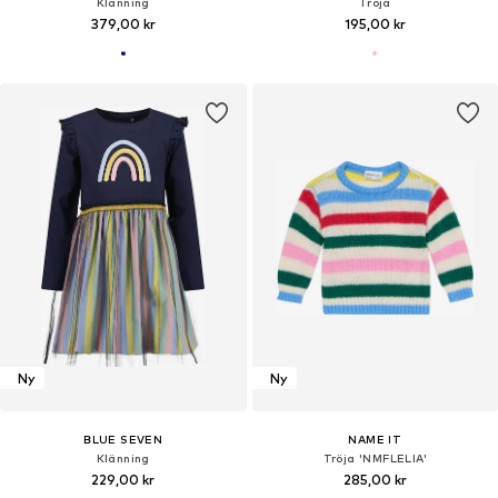
Klänning
Tröja
379,00 kr
195,00 kr
Ny
Ny
BLUE SEVEN
NAME IT
Klänning
Tröja 'NMFLELIA'
229,00 kr
285,00 kr