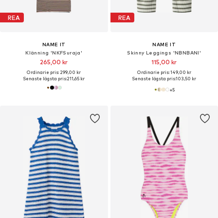
REA
REA
NAME IT
NAME IT
Klänning 'NKFSuraja'
Skinny Leggings 'NBNBANI'
265,00 kr
115,00 kr
Ordinarie pris: 299,00 kr
Ordinarie pris: 149,00 kr
Senaste lägsta pris:
211,65 kr
Senaste lägsta pris:
103,50 kr
+
5