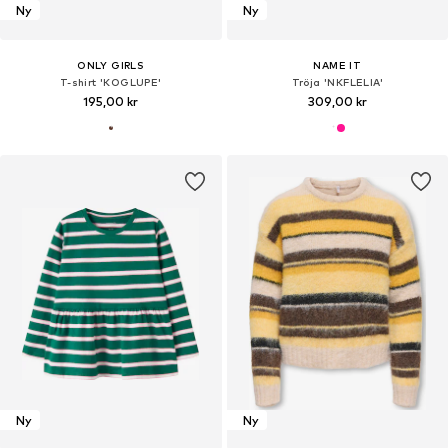
Ny
Ny
ONLY GIRLS
NAME IT
T-shirt 'KOGLUPE'
Tröja 'NKFLELIA'
195,00 kr
309,00 kr
Ny
Ny