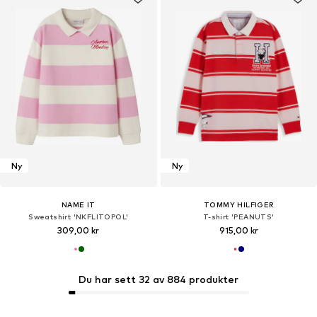
Ny
Ny
NAME IT
TOMMY HILFIGER
Sweatshirt 'NKFLITOPOL'
T-shirt 'PEANUTS'
309,00 kr
915,00 kr
Du har sett 32 av 884 produkter