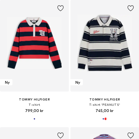
Ny
Ny
TOMMY HILFIGER
TOMMY HILFIGER
T-shirt
T-shirt 'PEANUTS'
799,00 kr
745,00 kr