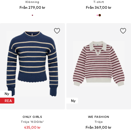
Klänning
T-shirt
Från 279,00 kr
Från 347,00 kr
Ny
REA
Ny
ONLY GIRLS
WE FASHION
Tröja 'KOGIbi'
Tröja
435,00 kr
Från 369,00 kr