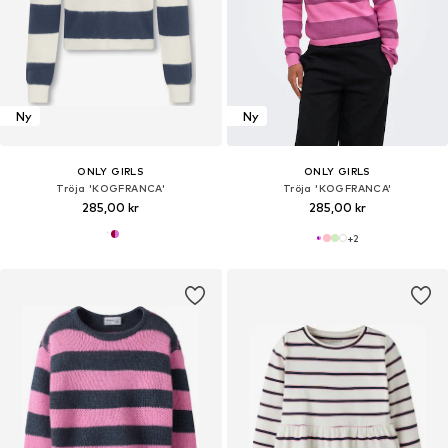
Ny
Ny
ONLY GIRLS
ONLY GIRLS
Tröja 'KOGFRANCA'
Tröja 'KOGFRANCA'
285,00 kr
285,00 kr
+
2