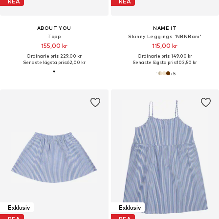
REA
REA
ABOUT YOU
NAME IT
Topp
Skinny Leggings 'NBNBani'
155,00 kr
115,00 kr
Ordinarie pris: 229,00 kr
Ordinarie pris: 149,00 kr
Senaste lägsta pris:
62,00 kr
Senaste lägsta pris:
103,50 kr
+
5
Exklusiv
Exklusiv