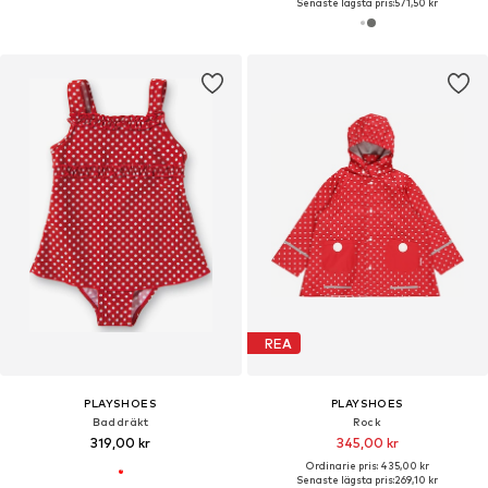
Senaste lägsta pris:
571,50 kr
REA
PLAYSHOES
PLAYSHOES
Baddräkt
Rock
319,00 kr
345,00 kr
Ordinarie pris: 435,00 kr
Senaste lägsta pris:
269,10 kr