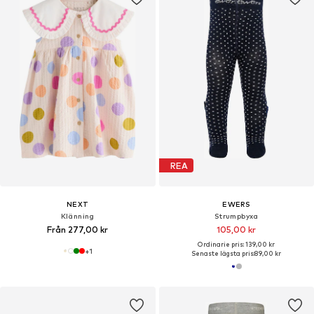
REA
NEXT
EWERS
Klänning
Strumpbyxa
Från 277,00 kr
105,00 kr
Ordinarie pris: 139,00 kr
+
1
Senaste lägsta pris:
89,00 kr