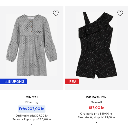
KUPONG
REA
MINOTI
WE FASHION
Klänning
Overall
187,00 kr
Från 207,00 kr
Ordinarie pris: 339,00 kr
Ordinarie pris: 329,00 kr
Senaste lägsta pris:
149,60 kr
Senaste lägsta pris:
230,00 kr