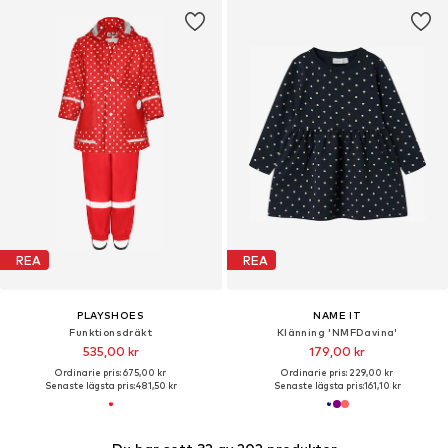
REA
REA
PLAYSHOES
NAME IT
Funktionsdräkt
Klänning 'NMFDavina'
535,00 kr
179,00 kr
Ordinarie pris: 675,00 kr
Ordinarie pris: 229,00 kr
Senaste lägsta pris:
481,50 kr
Senaste lägsta pris:
161,10 kr