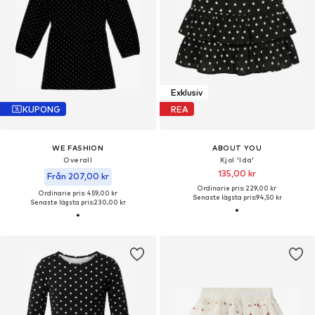
Exklusiv
KUPONG
REA
WE FASHION
ABOUT YOU
Overall
Kjol 'Ida'
135,00 kr
Från 207,00 kr
Ordinarie pris: 229,00 kr
Ordinarie pris: 459,00 kr
Senaste lägsta pris:
94,50 kr
Senaste lägsta pris:
230,00 kr