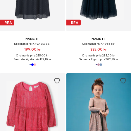
REA
REA
NAME IT
NAME IT
Klänning 'NKFVABOSS'
Klänning 'NKFVabos'
199,00 kr
225,00 kr
Ordinarie pris: 255,00 kr
Ordinarie pris: 285,00 kr
Senaste lägsta pris:
179,10 kr
Senaste lägsta pris:
202,50 kr