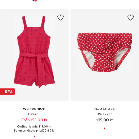
REA
WE FASHION
PLAYSHOES
Overall
UV-skydd
Från 153,00 kr
195,00 kr
Ordinarie pris: 319,00 kr
Senaste lägsta pris:
122,40 kr