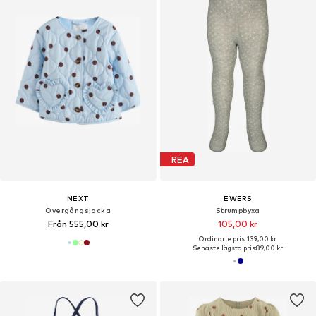
REA
NEXT
EWERS
Övergångsjacka
Strumpbyxa
Från 555,00 kr
105,00 kr
Ordinarie pris: 139,00 kr
Senaste lägsta pris:
89,00 kr