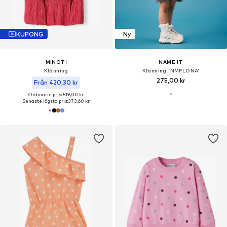
KUPONG
Ny
MINOTI
NAME IT
Klänning
Klänning 'NMFLONA'
275,00 kr
Från 420,30 kr
Ordinarie pris: 519,00 kr
Senaste lägsta pris:
373,60 kr