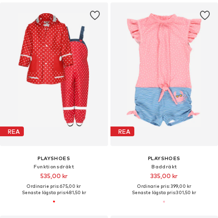
REA
REA
PLAYSHOES
PLAYSHOES
Funktionsdräkt
Baddräkt
535,00 kr
335,00 kr
Ordinarie pris: 675,00 kr
Ordinarie pris: 399,00 kr
Senaste lägsta pris:
481,50 kr
Senaste lägsta pris:
301,50 kr