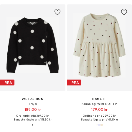
REA
REA
WE FASHION
NAME IT
Tröja
Klänning 'NMFNUTTI'
189,00 kr
179,00 kr
Ordinarie pris: 369,00 kr
Ordinarie pris: 229,00 kr
Senaste lägsta pris:
151,20 kr
Senaste lägsta pris:
161,10 kr