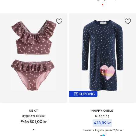
KUPONG
NEXT
HAPPY GIRLS
Bygelfri Bikini
Klänning
Från 301,00 kr
428,89 kr
Senaste lägsta pris:
476,55 kr