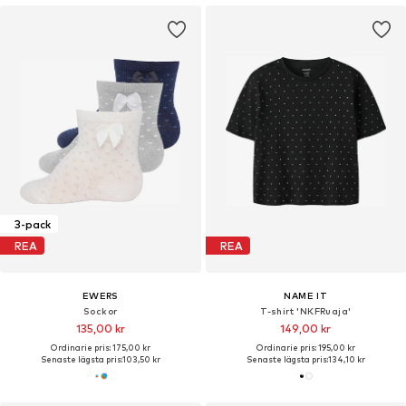
3-pack
REA
REA
EWERS
NAME IT
Sockor
T-shirt 'NKFRuaja'
135,00 kr
149,00 kr
Ordinarie pris: 175,00 kr
Ordinarie pris: 195,00 kr
Senaste lägsta pris:
103,50 kr
Senaste lägsta pris:
134,10 kr