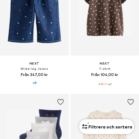
NEXT
NEXT
Wide leg Jeans
T-shirt
Från 347,00 kr
Från 104,00 kr
+
1
1
Filtrera och sortera