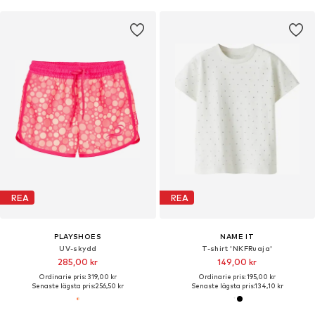
REA
REA
PLAYSHOES
NAME IT
UV-skydd
T-shirt 'NKFRuaja'
285,00 kr
149,00 kr
Ordinarie pris: 319,00 kr
Ordinarie pris: 195,00 kr
Senaste lägsta pris:
256,50 kr
Senaste lägsta pris:
134,10 kr