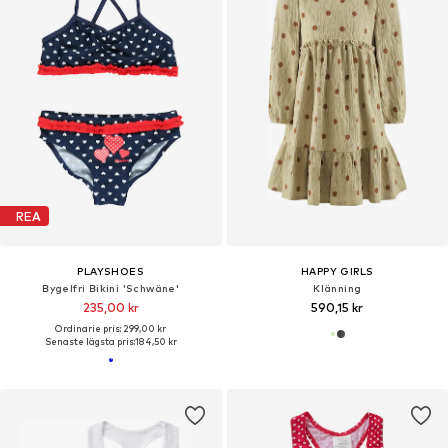
REA
PLAYSHOES
HAPPY GIRLS
Bygelfri Bikini 'Schwäne'
Klänning
235,00 kr
590,15 kr
Ordinarie pris: 299,00 kr
Senaste lägsta pris:
184,50 kr