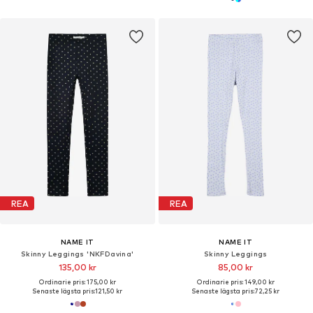
REA
REA
NAME IT
NAME IT
Skinny Leggings 'NKFDavina'
Skinny Leggings
135,00 kr
85,00 kr
Ordinarie pris: 175,00 kr
Ordinarie pris: 149,00 kr
Senaste lägsta pris:
121,50 kr
Senaste lägsta pris:
72,25 kr