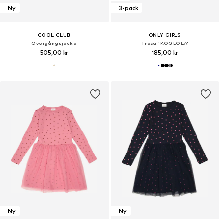
Ny
3-pack
COOL CLUB
ONLY GIRLS
Övergångsjacka
Trosa 'KOGLOLA'
505,00 kr
185,00 kr
Ny
Ny