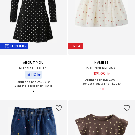
KUPONG
REA
ABOUT YOU
NAME IT
Klänning 'Hellen'
Kjol 'NMFBEROSS'
139,00 kr
161,10 kr
Ordinarie pris: 285,00 kr
Ordinarie pris: 265,00 kr
Senaste lägsta pris:
111,20 kr
Senaste lägsta pris:
71,60 kr