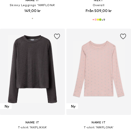
NAME IT
NEXT
Skinny Leggings 'NMFLONA'
Overall
149,00 kr
Från 509,00 kr
+
9
Ny
Ny
NAME IT
NAME IT
T-shirt 'NKFLIKKA'
T-shirt 'NMFLONA'