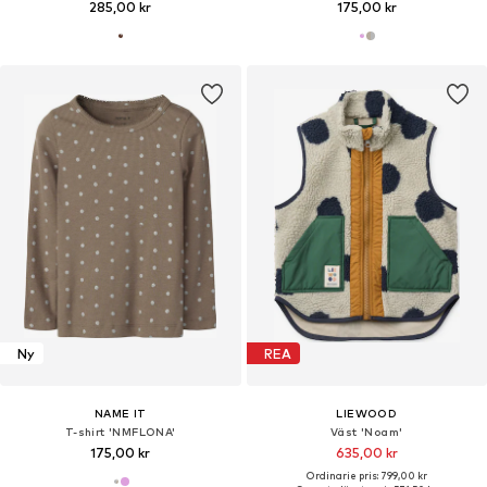
285,00 kr
175,00 kr
Ny
REA
NAME IT
LIEWOOD
T-shirt 'NMFLONA'
Väst 'Noam'
175,00 kr
635,00 kr
Ordinarie pris: 799,00 kr