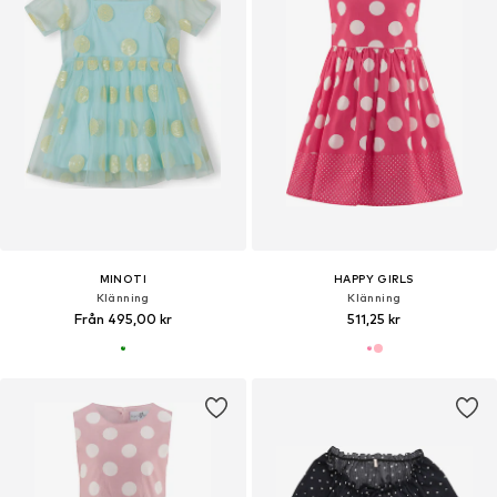
MINOTI
HAPPY GIRLS
Klänning
Klänning
Från 495,00 kr
511,25 kr