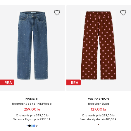
REA
REA
NAME IT
WE FASHION
Regular Jeans 'NKFRose'
Regular Byxa
259,00 kr
127,00 kr
Ordinarie pris: 379,00 kr
Ordinarie pris: 239,00 kr
Senaste lägsta pris:
233,10 kr
Senaste lägsta pris:
101,60 kr
+
1