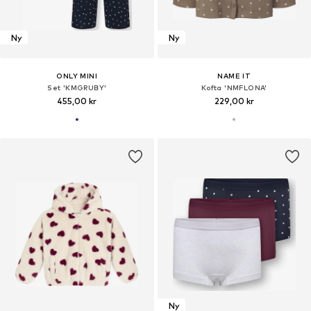
Ny
Ny
ONLY MINI
NAME IT
Set 'KMGRUBY'
Kofta 'NMFLONA'
455,00 kr
229,00 kr
Ny