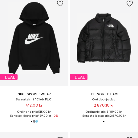
DEAL
DEAL
NIKE SPORTSWEAR
THE NORTH FACE
Sweatshirt 'Club FLC'
Outdoorjacka
412,00 kr
2 870,10 kr
Ordinarie pris: 515,00 kr
Ordinarie pris: 3 189,00 kr
Senaste lägsta pris:
459,00 kr
-10%
Senaste lägsta pris:
2 870,10 kr