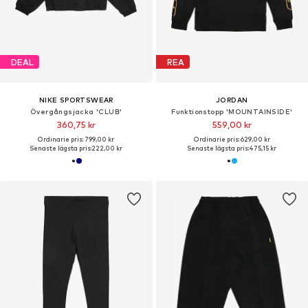
DEAL
REA
NIKE SPORTSWEAR
JORDAN
Övergångsjacka 'CLUB'
Funktionstopp 'MOUNTAINSIDE'
360,75 kr
559,00 kr
Ordinarie pris: 799,00 kr
Ordinarie pris: 629,00 kr
Senaste lägsta pris:
222,00 kr
Senaste lägsta pris:
475,15 kr