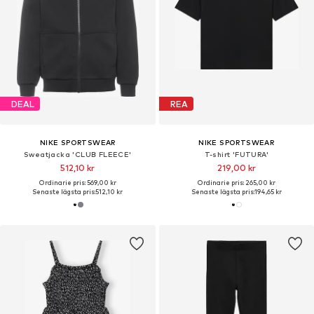
DEAL
REA
NIKE SPORTSWEAR
NIKE SPORTSWEAR
Sweatjacka 'CLUB FLEECE'
T-shirt 'FUTURA'
512,10 kr
219,00 kr
Ordinarie pris: 569,00 kr
Ordinarie pris: 265,00 kr
Senaste lägsta pris:
512,10 kr
Senaste lägsta pris:
194,65 kr