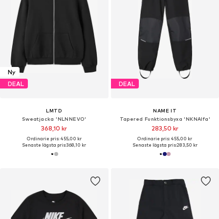
Ny
DEAL
DEAL
LMTD
NAME IT
Sweatjacka 'NLNNEVO'
Tapered Funktionsbyxa 'NKNAlfa'
368,10 kr
283,50 kr
Ordinarie pris: 455,00 kr
Ordinarie pris: 455,00 kr
Senaste lägsta pris:
368,10 kr
Senaste lägsta pris:
283,50 kr