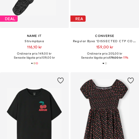
DEAL
REA
NAME IT
CONVERSE
Strumpbyxa
Regular Byxa 'DISSECTED CTP CORE'
116,10 kr
159,00 kr
Ordinarie pris: 149,00 kr
Ordinarie pris: 205,00 kr
Senaste lägsta pris:
109,00 kr
Senaste lägsta pris:
179,00 kr
-11%