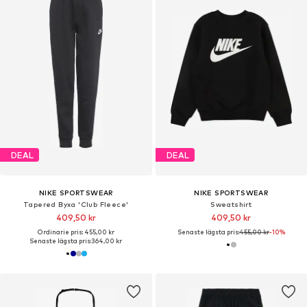
DEAL
DEAL
NIKE SPORTSWEAR
NIKE SPORTSWEAR
Tapered Byxa 'Club Fleece'
Sweatshirt
409,50 kr
409,50 kr
Ordinarie pris: 455,00 kr
Senaste lägsta pris:
455,00 kr
-10%
Senaste lägsta pris:
364,00 kr