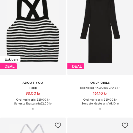
Exklusiv
DEAL
DEAL
ABOUT YOU
ONLY GIRLS
Topp
Klänning 'KOGBELFAST'
93,00 kr
161,10 kr
Ordinarie pris: 229,00 kr
Ordinarie pris: 229,00 kr
Senaste lägsta pris:
62,00 kr
Senaste lägsta pris:
161,10 kr