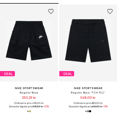
DEAL
DEAL
NIKE SPORTSWEAR
NIKE SPORTSWEAR
Regular Byxa
Regular Byxa 'TCH FLC'
250,25 kr
548,00 kr
Ordinarie pris: 455,00 kr
Ordinarie pris: 685,00 kr
Senaste lägsta pris:
318,50 kr
-21%
Senaste lägsta pris:
616,50 kr
-11%