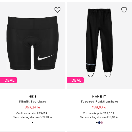
DEAL
DEAL
NIKE
NAME IT
Slimfit Sportbyxa
Tapered Funktionsbyxa
367,24 kr
188,10 kr
Ordinarie pris: 489,65 kr
Ordinarie pris: 255,00 kr
Senaste lägsta pris:
363,28 kr
Senaste lägsta pris:
188,10 kr