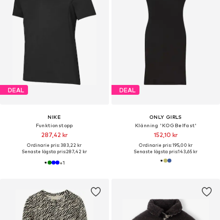
DEAL
DEAL
NIKE
ONLY GIRLS
Funktionstopp
Klänning 'KOGBelfast'
287,42 kr
152,10 kr
Ordinarie pris: 383,22 kr
Ordinarie pris: 195,00 kr
Senaste lägsta pris:
287,42 kr
Senaste lägsta pris:
143,65 kr
+
1