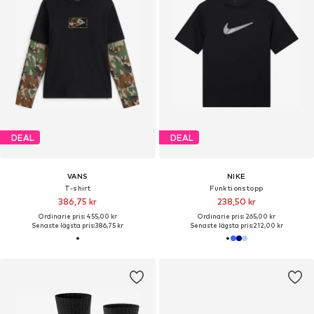
DEAL
DEAL
VANS
NIKE
T-shirt
Funktionstopp
386,75 kr
238,50 kr
Ordinarie pris: 455,00 kr
Ordinarie pris: 265,00 kr
Senaste lägsta pris:
386,75 kr
Senaste lägsta pris:
212,00 kr