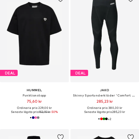
DEAL
DEAL
HUMMEL
JAKO
Funktionstopp
Skinny Sportunderkläder 'Comfort 2.0'
75,60 kr
285,23 kr
Ordinarie pris: 229,00 kr
Ordinarie pris: 380,30 kr
Senaste lägsta pris:
152,15 kr
-50%
Senaste lägsta pris:
285,23 kr
+
2