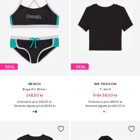
DEAL
DEAL
BENCH
WE FASHION
Bygelfri Bikini
T-shirt
248,50 kr
Från 58,50 kr
Ordinarie pris: 355,00 kr
Ordinarie pris: 169,00 kr
Senaste lägsta pris:
248,50 kr
Senaste lägsta pris:
52,00 kr