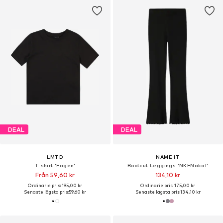
DEAL
DEAL
LMTD
NAME IT
T-shirt 'Fagen'
Bootcut Leggings 'NKFNakal'
Från 59,60 kr
134,10 kr
Ordinarie pris: 195,00 kr
Ordinarie pris: 175,00 kr
Senaste lägsta pris:
59,60 kr
Senaste lägsta pris:
134,10 kr