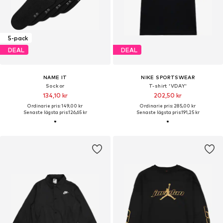
5-pack
DEAL
DEAL
NAME IT
NIKE SPORTSWEAR
Sockor
T-shirt 'VDAY'
134,10 kr
202,50 kr
Ordinarie pris: 149,00 kr
Ordinarie pris: 285,00 kr
Senaste lägsta pris:
126,65 kr
Senaste lägsta pris:
191,25 kr