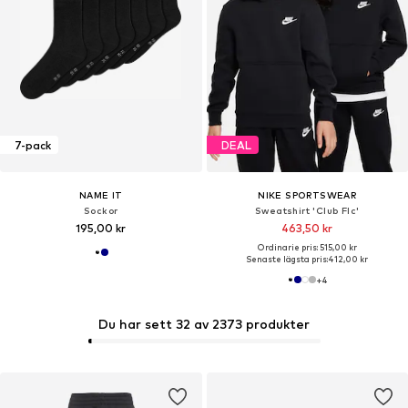
7-pack
DEAL
NAME IT
NIKE SPORTSWEAR
Sockor
Sweatshirt 'Club Flc'
195,00 kr
463,50 kr
Ordinarie pris: 515,00 kr
Senaste lägsta pris:
412,00 kr
+
4
Du har sett 32 av 2373 produkter