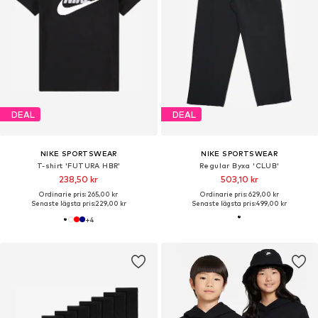
DEAL
DEAL
NIKE SPORTSWEAR
NIKE SPORTSWEAR
T-shirt 'FUTURA HBR'
Regular Byxa 'CLUB'
238,50 kr
503,10 kr
Ordinarie pris: 265,00 kr
Ordinarie pris: 629,00 kr
Senaste lägsta pris:
229,00 kr
Senaste lägsta pris:
499,00 kr
+
4