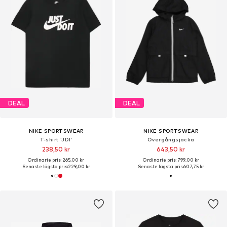
DEAL
DEAL
NIKE SPORTSWEAR
NIKE SPORTSWEAR
T-shirt 'JDI'
Övergångsjacka
238,50 kr
643,50 kr
Ordinarie pris: 265,00 kr
Ordinarie pris: 799,00 kr
Senaste lägsta pris:
229,00 kr
Senaste lägsta pris:
607,75 kr