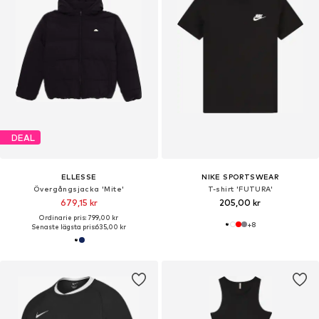
DEAL
ELLESSE
NIKE SPORTSWEAR
Övergångsjacka 'Mite'
T-shirt 'FUTURA'
679,15 kr
205,00 kr
Ordinarie pris: 799,00 kr
+
8
Senaste lägsta pris:
635,00 kr