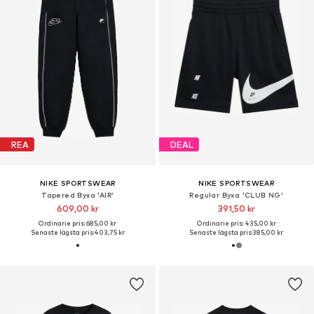
REA
DEAL
NIKE SPORTSWEAR
NIKE SPORTSWEAR
Tapered Byxa 'AIR'
Regular Byxa 'CLUB NG'
609,00 kr
391,50 kr
Ordinarie pris: 685,00 kr
Ordinarie pris: 435,00 kr
Senaste lägsta pris:
403,75 kr
Senaste lägsta pris:
385,00 kr