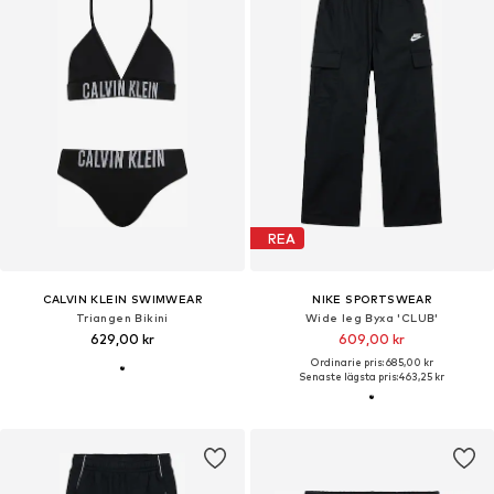
REA
CALVIN KLEIN SWIMWEAR
NIKE SPORTSWEAR
Triangen Bikini
Wide leg Byxa 'CLUB'
629,00 kr
609,00 kr
Ordinarie pris: 685,00 kr
Senaste lägsta pris:
463,25 kr