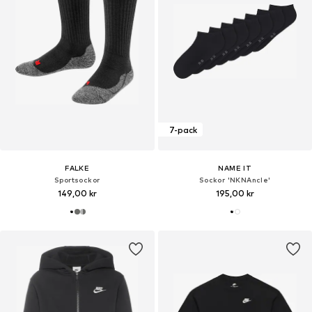
7-pack
FALKE
NAME IT
Sportsockor
Sockor 'NKNAncle'
149,00 kr
195,00 kr