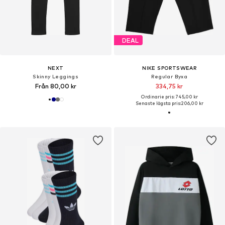
DEAL
NEXT
NIKE SPORTSWEAR
Skinny Leggings
Regular Byxa
Från 80,00 kr
334,75 kr
Ordinarie pris: 745,00 kr
Senaste lägsta pris:
206,00 kr