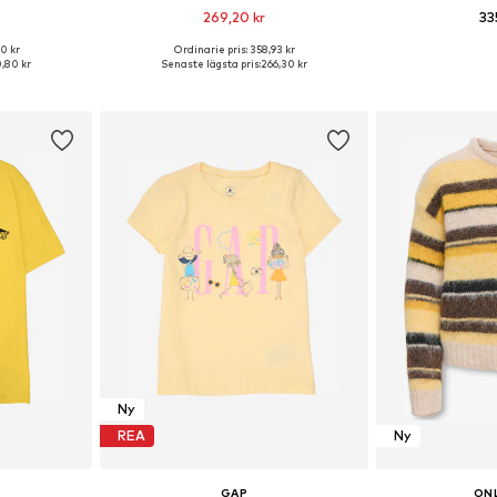
269,20 kr
33
+
1
0 kr
Ordinarie pris: 358,93 kr
-104, 122-128
Tillgängliga storlekar: 128-138, 138-147, 158-170
Tillgänglig 
,80 kr
Senaste lägsta pris:
266,30 kr
korgen
Lägg till i varukorgen
Lägg till
Ny
REA
Ny
GAP
ONL