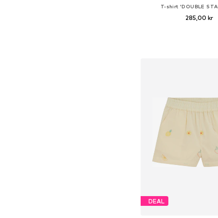
T-shirt 'DOUBLE ST
285,00 kr
Lägg till i varu
DEAL