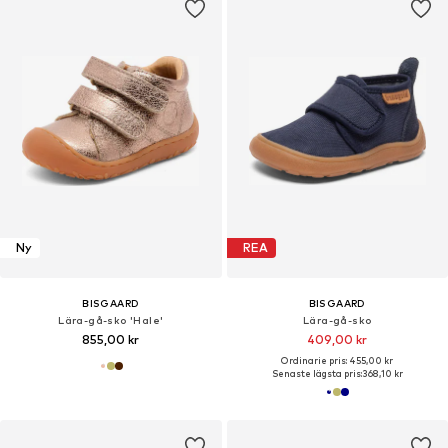
Ny
REA
BISGAARD
BISGAARD
Lära-gå-sko 'Hale'
Lära-gå-sko
855,00 kr
409,00 kr
Ordinarie pris: 455,00 kr
Senaste lägsta pris:
368,10 kr