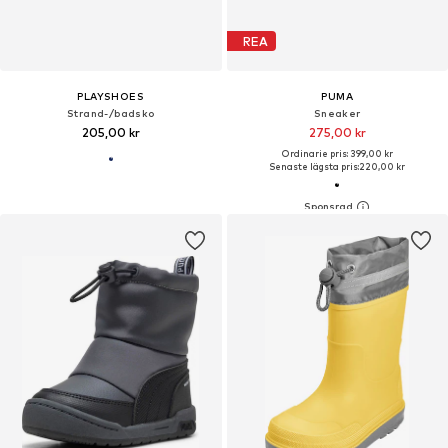
REA
PLAYSHOES
PUMA
Strand-/badsko
Sneaker
205,00 kr
275,00 kr
Ordinarie pris: 399,00 kr
Senaste lägsta pris:
220,00 kr