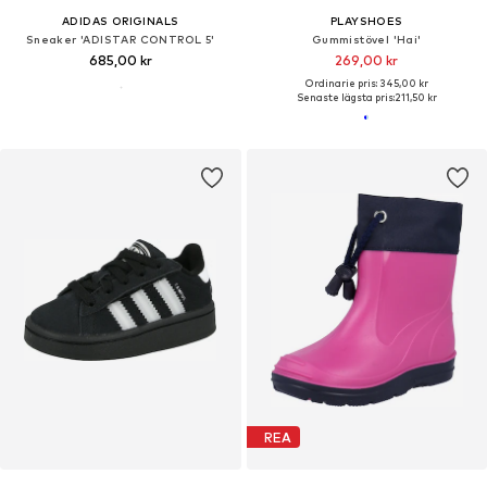
ADIDAS ORIGINALS
PLAYSHOES
Sneaker 'ADISTAR CONTROL 5'
Gummistövel 'Hai'
685,00 kr
269,00 kr
Ordinarie pris: 345,00 kr
Senaste lägsta pris:
211,50 kr
REA