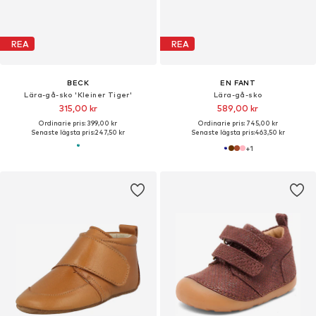
REA
REA
BECK
EN FANT
Lära-gå-sko 'Kleiner Tiger'
Lära-gå-sko
315,00 kr
589,00 kr
Ordinarie pris: 399,00 kr
Ordinarie pris: 745,00 kr
Senaste lägsta pris:
247,50 kr
Senaste lägsta pris:
463,50 kr
+
1