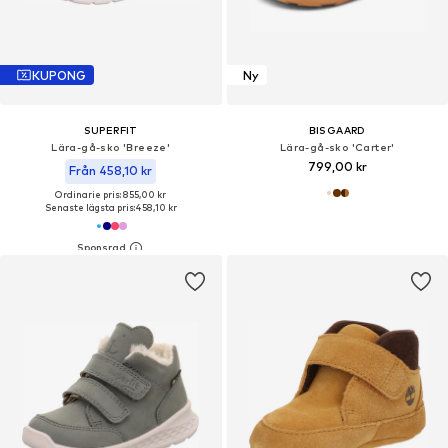
KUPONG
Ny
SUPERFIT
BISGAARD
Lära-gå-sko 'Breeze'
Lära-gå-sko 'Carter'
799,00 kr
Från 458,10 kr
Ordinarie pris: 855,00 kr
Senaste lägsta pris:
458,10 kr