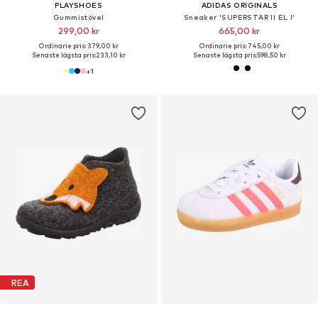
PLAYSHOES
ADIDAS ORIGINALS
Gummistövel
Sneaker 'SUPERSTAR II EL I'
299,00 kr
665,00 kr
Ordinarie pris: 379,00 kr
Ordinarie pris: 745,00 kr
Senaste lägsta pris:
233,10 kr
Senaste lägsta pris:
598,50 kr
+
1
REA