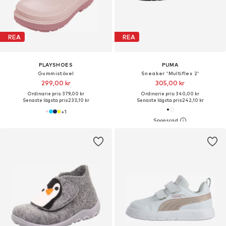
REA
REA
PLAYSHOES
PUMA
Gummistövel
Sneaker 'Multiflex 2'
299,00 kr
305,00 kr
Ordinarie pris: 379,00 kr
Ordinarie pris: 340,00 kr
Senaste lägsta pris:
233,10 kr
Senaste lägsta pris:
242,10 kr
+
1