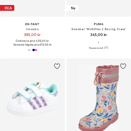
REA
Ny
EN FANT
PUMA
Innesko
Sneaker 'Multiflex 2 Racing Crew'
385,00 kr
345,00 kr
Ordinarie pris: 435,00 kr
Senaste lägsta pris:
310,50 kr