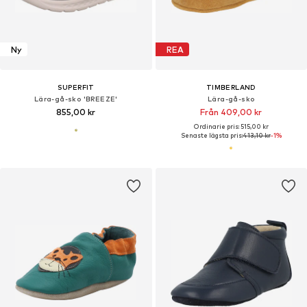
Ny
REA
SUPERFIT
TIMBERLAND
Lära-gå-sko 'BREEZE'
Lära-gå-sko
855,00 kr
Från 409,00 kr
Ordinarie pris: 515,00 kr
Senaste lägsta pris:
413,10 kr
-1%