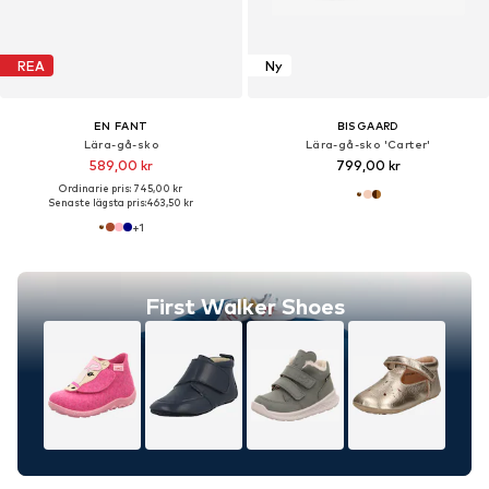
REA
Ny
EN FANT
BISGAARD
Lära-gå-sko
Lära-gå-sko 'Carter'
589,00 kr
799,00 kr
Ordinarie pris: 745,00 kr
Senaste lägsta pris:
463,50 kr
+
1
First Walker Shoes