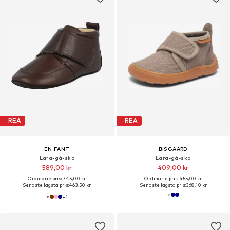
REA
REA
EN FANT
BISGAARD
Lära-gå-sko
Lära-gå-sko
589,00 kr
409,00 kr
Ordinarie pris: 745,00 kr
Ordinarie pris: 455,00 kr
Senaste lägsta pris:
463,50 kr
Senaste lägsta pris:
368,10 kr
+
1