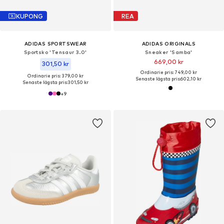
KUPONG
REA
ADIDAS SPORTSWEAR
ADIDAS ORIGINALS
Sportsko 'Tensaur 3.0'
Sneaker 'Samba'
669,00 kr
301,50 kr
Ordinarie pris: 749,00 kr
Ordinarie pris: 379,00 kr
Senaste lägsta pris:
602,10 kr
Senaste lägsta pris:
301,50 kr
+
9