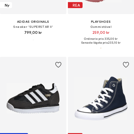
Ny
REA
ADIDAS ORIGINALS
PLAYSHOES
Sneaker 'SUPERSTAR II'
Gummistövel
799,00 kr
259,00 kr
Ordinarie pris: 335,00 kr
Senaste lägsta pris:
233,10 kr