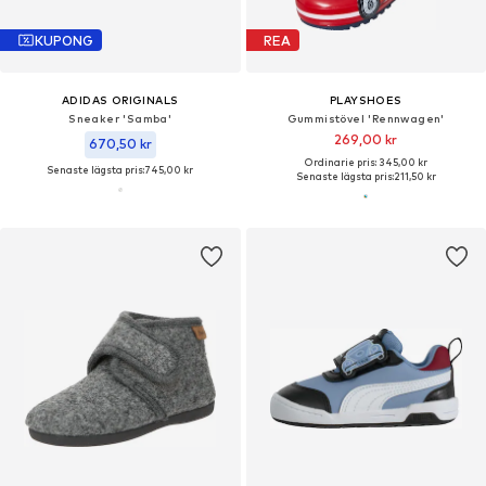
KUPONG
REA
ADIDAS ORIGINALS
PLAYSHOES
Sneaker 'Samba'
Gummistövel 'Rennwagen'
269,00 kr
670,50 kr
Ordinarie pris: 345,00 kr
Senaste lägsta pris:
745,00 kr
Senaste lägsta pris:
211,50 kr