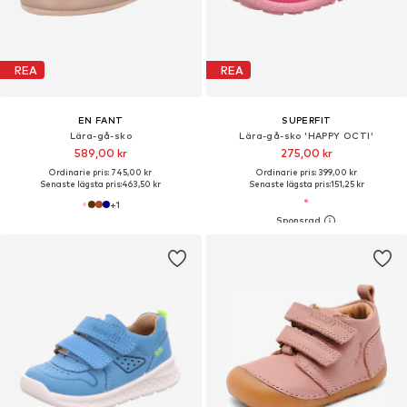
REA
REA
EN FANT
SUPERFIT
Lära-gå-sko
Lära-gå-sko 'HAPPY OCTI'
589,00 kr
275,00 kr
Ordinarie pris: 745,00 kr
Ordinarie pris: 399,00 kr
Senaste lägsta pris:
463,50 kr
Senaste lägsta pris:
151,25 kr
+
1