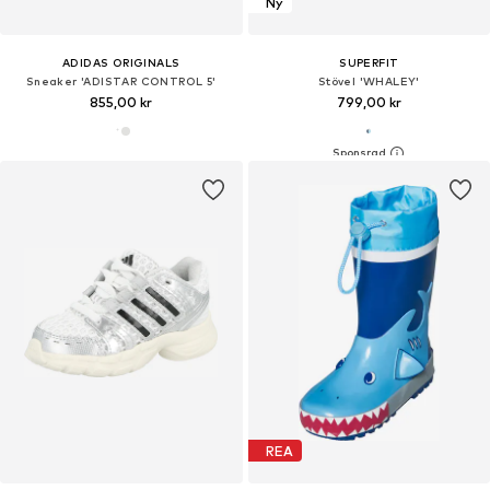
Ny
ADIDAS ORIGINALS
SUPERFIT
Sneaker 'ADISTAR CONTROL 5'
Stövel 'WHALEY'
855,00 kr
799,00 kr
REA