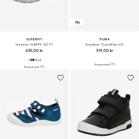
Ny
SUPERFIT
PUMA
Innesko 'HAPPY OCTI'
Sneaker 'Courtflex V3'
435,00 kr
319,00 kr
+
3