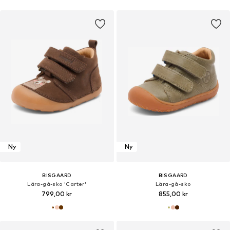
Ny
Ny
BISGAARD
BISGAARD
Lära-gå-sko 'Carter'
Lära-gå-sko
799,00 kr
855,00 kr