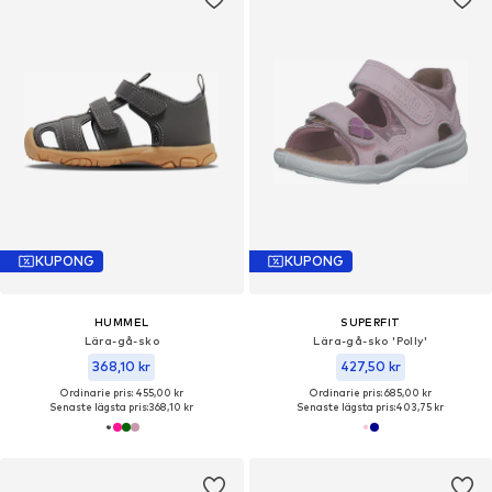
KUPONG
KUPONG
HUMMEL
SUPERFIT
Lära-gå-sko
Lära-gå-sko 'Polly'
368,10 kr
427,50 kr
Ordinarie pris: 455,00 kr
Ordinarie pris: 685,00 kr
Senaste lägsta pris:
368,10 kr
Senaste lägsta pris:
403,75 kr