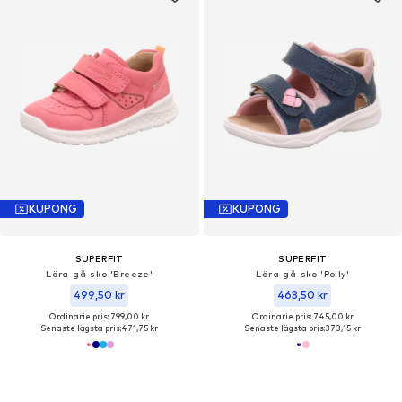
KUPONG
KUPONG
SUPERFIT
SUPERFIT
Lära-gå-sko 'Breeze'
Lära-gå-sko 'Polly'
499,50 kr
463,50 kr
Ordinarie pris: 799,00 kr
Ordinarie pris: 745,00 kr
Senaste lägsta pris:
471,75 kr
Senaste lägsta pris:
373,15 kr