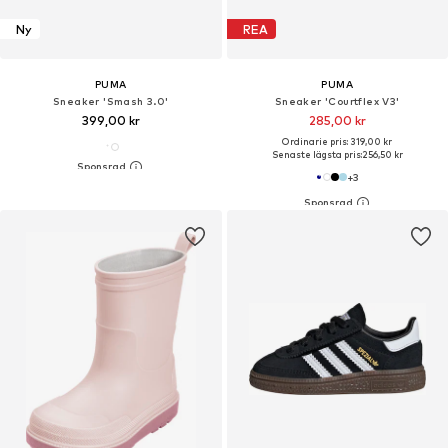
Ny
REA
PUMA
PUMA
Sneaker 'Smash 3.0'
Sneaker 'Courtflex V3'
399,00 kr
285,00 kr
Ordinarie pris: 319,00 kr
Senaste lägsta pris:
256,50 kr
+
3