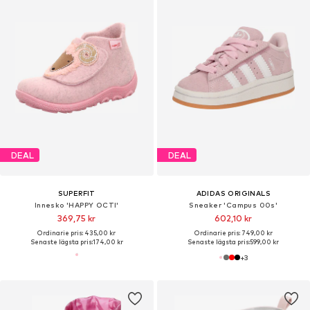
DEAL
DEAL
SUPERFIT
ADIDAS ORIGINALS
Innesko 'HAPPY OCTI'
Sneaker 'Campus 00s'
369,75 kr
602,10 kr
Ordinarie pris: 435,00 kr
Ordinarie pris: 749,00 kr
Senaste lägsta pris:
174,00 kr
Senaste lägsta pris:
599,00 kr
+
3