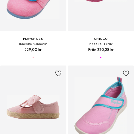
PLAYSHOES
CHICCO
Innesko 'Einhorn'
Innesko 'Turin'
229,00 kr
Från 220,28 kr