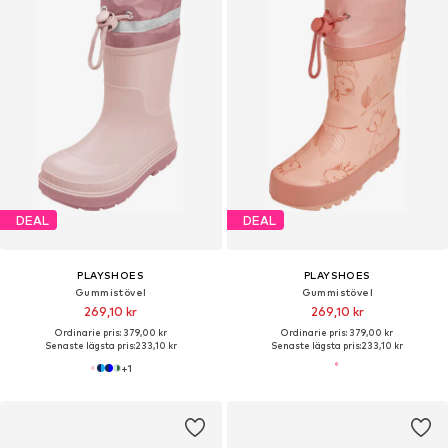
DEAL
DEAL
PLAYSHOES
PLAYSHOES
Gummistövel
Gummistövel
269,10 kr
269,10 kr
Ordinarie pris: 379,00 kr
Ordinarie pris: 379,00 kr
Senaste lägsta pris:
233,10 kr
Senaste lägsta pris:
233,10 kr
+
1