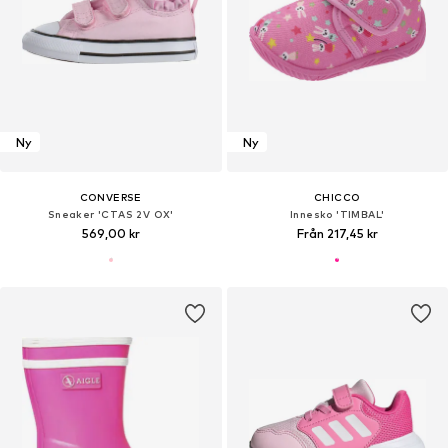
Ny
Ny
CONVERSE
CHICCO
Sneaker 'CTAS 2V OX'
Innesko 'TIMBAL'
569,00 kr
Från 217,45 kr