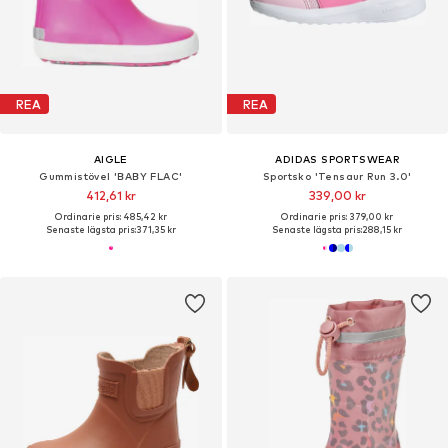
REA
REA
AIGLE
ADIDAS SPORTSWEAR
Gummistövel 'BABY FLAC'
Sportsko 'Tensaur Run 3.0'
412,61 kr
339,00 kr
Ordinarie pris: 485,42 kr
Ordinarie pris: 379,00 kr
Senaste lägsta pris:
371,35 kr
Senaste lägsta pris:
288,15 kr