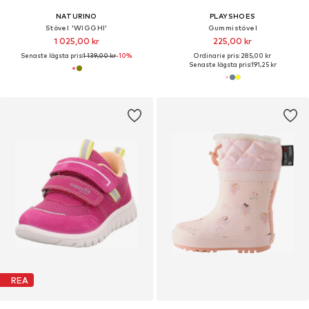
NATURINO
PLAYSHOES
Stövel 'WIGGHI'
Gummistövel
1 025,00 kr
225,00 kr
Senaste lägsta pris:
1 139,00 kr
-10%
Ordinarie pris: 285,00 kr
Senaste lägsta pris:
191,25 kr
REA