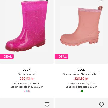
DEAL
DEAL
BECK
BECK
Gummistövel
Gummistövel 'Little Fellow'
220,50 kr
220,50 kr
Ordinarie pris: 309,00 kr
Ordinarie pris: 309,00 kr
Senaste lägsta pris:
209,00 kr
Senaste lägsta pris:
188,10 kr