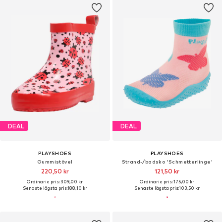
DEAL
DEAL
PLAYSHOES
PLAYSHOES
Gummistövel
Strand-/badsko 'Schmetterlinge'
220,50 kr
121,50 kr
Ordinarie pris: 309,00 kr
Ordinarie pris: 175,00 kr
Senaste lägsta pris:
188,10 kr
Senaste lägsta pris:
103,50 kr