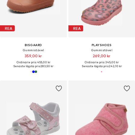
REA
REA
BISGAARD
PLAYSHOES
Gummistövel
Gummistövel
359,00 kr
269,00 kr
Ordinarie pris: 455,00 kr
Ordinarie pris: 345,00 kr
Senaste lägsta pris:
283,50 kr
Senaste lägsta pris:
242,10 kr