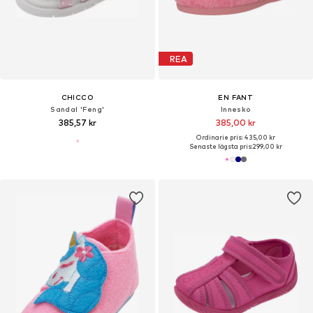
REA
CHICCO
EN FANT
Sandal 'Feng'
Innesko
385,57 kr
385,00 kr
Ordinarie pris: 435,00 kr
Senaste lägsta pris:
299,00 kr