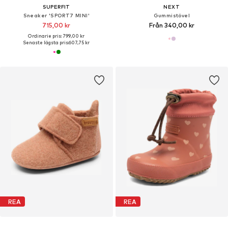
SUPERFIT
NEXT
Sneaker 'SPORT7 MINI'
Gummistövel
715,00 kr
Från 340,00 kr
Ordinarie pris: 799,00 kr
Senaste lägsta pris:
607,75 kr
REA
REA