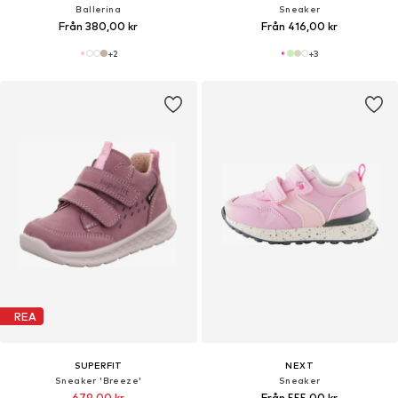
Ballerina
Sneaker
Från 380,00 kr
Från 416,00 kr
+
2
+
3
REA
SUPERFIT
NEXT
Sneaker 'Breeze'
Sneaker
679,00 kr
Från 555,00 kr