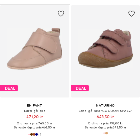
DEAL
DEAL
EN FANT
NATURINO
Lära-gå-sko
Lära-gå-sko 'COCOON SPAZZ'
471,20 kr
643,50 kr
Ordinarie pris: 745,00 kr
Ordinarie pris: 799,00 kr
Senaste lägsta pris:
463,50 kr
Senaste lägsta pris:
643,50 kr
+
1