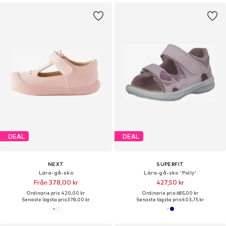
DEAL
DEAL
NEXT
SUPERFIT
Lära-gå-sko
Lära-gå-sko 'Polly'
Från 378,00 kr
427,50 kr
Ordinarie pris: 420,00 kr
Ordinarie pris: 685,00 kr
Senaste lägsta pris:
378,00 kr
Senaste lägsta pris:
403,75 kr