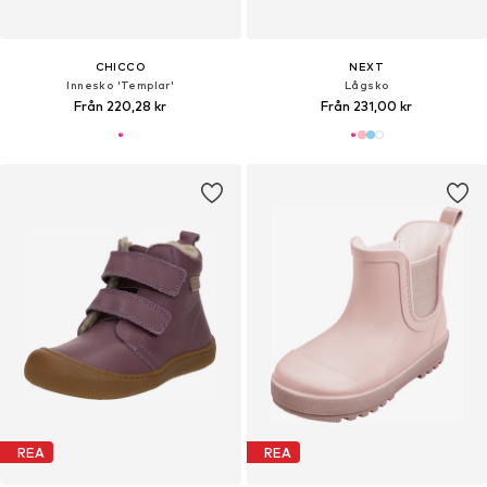
CHICCO
NEXT
Innesko 'Templar'
Lågsko
Från 220,28 kr
Från 231,00 kr
REA
REA