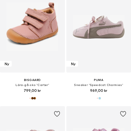
Ny
Ny
BISGAARD
PUMA
Lära-gå-sko 'Carter'
Sneaker 'Speedcat Charmies'
799,00 kr
969,00 kr