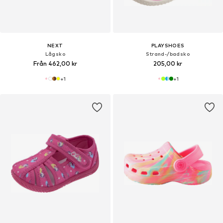
NEXT
PLAYSHOES
Lågsko
Strand-/badsko
Från 462,00 kr
205,00 kr
+
1
+
1