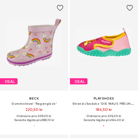
DEAL
DEAL
BECK
PLAYSHOES
Gummistövel 'Regenglück'
Strand-/badsko 'DIE MAUS FREUNDE'
220,50 kr
184,50 kr
Ordinarie pris: 309,00 kr
Ordinarie pris: 205,00 kr
Senaste lägsta pris:
188,10 kr
Senaste lägsta pris:
164,00 kr