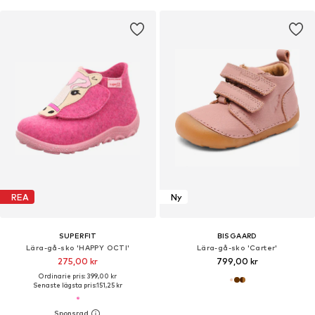
REA
Ny
SUPERFIT
BISGAARD
Lära-gå-sko 'HAPPY OCTI'
Lära-gå-sko 'Carter'
275,00 kr
799,00 kr
Ordinarie pris: 399,00 kr
Senaste lägsta pris:
151,25 kr