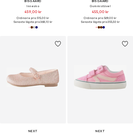
BISGAARD
BISGAARD
Innesko
Gummistövel
459,00 kr
455,00 kr
Ordinarie pris: 515,00 kr
Ordinarie pris: 569,00 kr
Senaste lägsta pris:
368,10 kr
Senaste lägsta pris:
355,50 kr
NEXT
NEXT