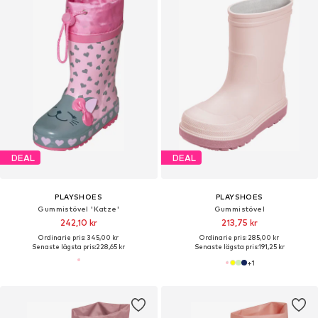
DEAL
DEAL
PLAYSHOES
PLAYSHOES
Gummistövel 'Katze'
Gummistövel
242,10 kr
213,75 kr
Ordinarie pris: 345,00 kr
Ordinarie pris: 285,00 kr
Senaste lägsta pris:
228,65 kr
Senaste lägsta pris:
191,25 kr
+
1