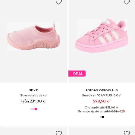
DEAL
NEXT
ADIDAS ORIGINALS
Strand-/badsko
Sneaker 'CAMPUS 00s'
Från 231,00 kr
598,50 kr
Ordinarie pris: 855,00 kr
Senaste lägsta pris:
684,00 kr
-12%