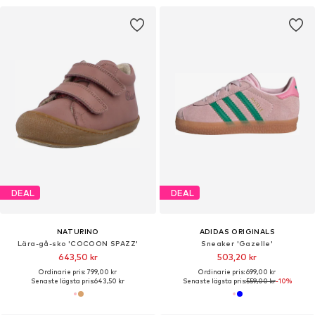
DEAL
DEAL
NATURINO
ADIDAS ORIGINALS
Lära-gå-sko 'COCOON SPAZZ'
Sneaker 'Gazelle'
643,50 kr
503,20 kr
Ordinarie pris: 799,00 kr
Ordinarie pris: 699,00 kr
Senaste lägsta pris:
643,50 kr
Senaste lägsta pris:
559,00 kr
-10%