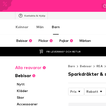
Kontakta & Hjälp
Kvinnor
Män
Barn
Bebisar
Flickor
Pojkar
Märken
FRI LEVERANS* OCH RETUR
Barn
Bebisar
REA
Alla reavaror
Sparkdräkter & 
Bebisar
Nytt
Kläder
Pris
Rabatt
Skor
Accessoarer