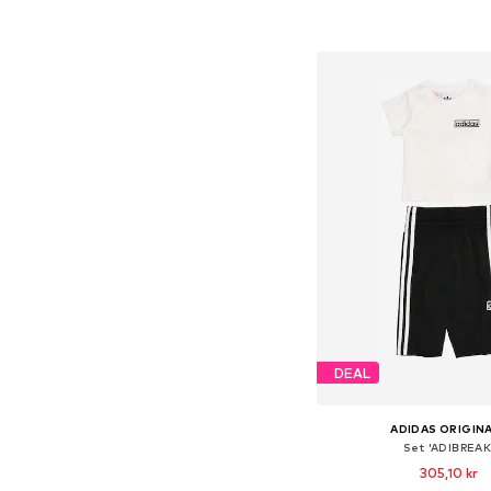
Lägg till i varu
DEAL
ADIDAS ORIGIN
Set 'ADIBREAK
305,10 kr