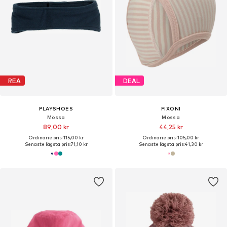
REA
DEAL
PLAYSHOES
FIXONI
Mössa
Mössa
89,00 kr
44,25 kr
Ordinarie pris: 115,00 kr
Ordinarie pris: 105,00 kr
Senaste lägsta pris:
71,10 kr
Senaste lägsta pris:
41,30 kr