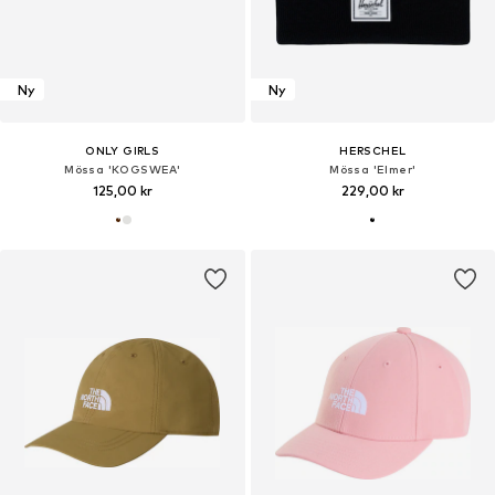
Ny
Ny
ONLY GIRLS
HERSCHEL
Mössa 'KOGSWEA'
Mössa 'Elmer'
125,00 kr
229,00 kr