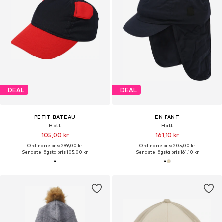
DEAL
DEAL
PETIT BATEAU
EN FANT
Hatt
Hatt
105,00 kr
161,10 kr
Ordinarie pris: 299,00 kr
Ordinarie pris: 205,00 kr
Senaste lägsta pris:
105,00 kr
Senaste lägsta pris:
161,10 kr