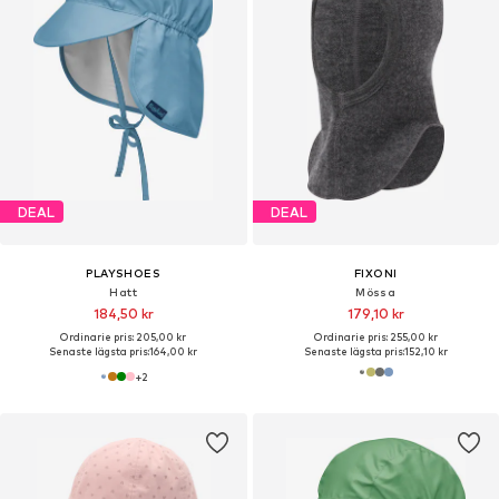
DEAL
DEAL
PLAYSHOES
FIXONI
Hatt
Mössa
184,50 kr
179,10 kr
Ordinarie pris: 205,00 kr
Ordinarie pris: 255,00 kr
Senaste lägsta pris:
164,00 kr
Senaste lägsta pris:
152,10 kr
+
2