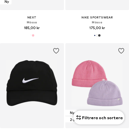
Ny
NEXT
NIKE SPORTSWEAR
Mössa
Mössa
185,00 kr
175,00 kr
Ny
Filtrera och sortera
2-pack