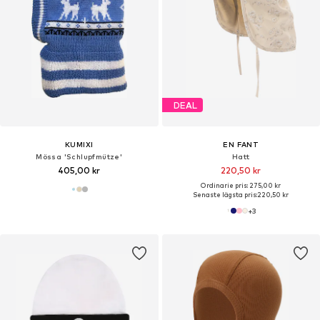
DEAL
KUMIXI
EN FANT
Mössa 'Schlupfmütze'
Hatt
405,00 kr
220,50 kr
Ordinarie pris: 275,00 kr
Senaste lägsta pris:
220,50 kr
+
3