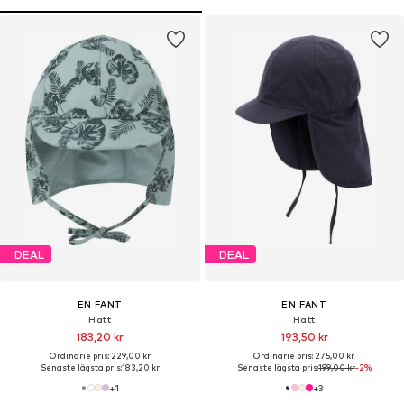
DEAL
DEAL
EN FANT
EN FANT
Hatt
Hatt
183,20 kr
193,50 kr
Ordinarie pris: 229,00 kr
Ordinarie pris: 275,00 kr
Senaste lägsta pris:
183,20 kr
Senaste lägsta pris:
199,00 kr
-2%
+
1
+
3