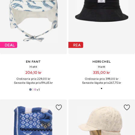
DEAL
REA
EN FANT
HERSCHEL
Hatt
Hatt
206,10 kr
335,00 kr
Ordinarie pris: 229,00 kr
Ordinarie pris: 399,00 kr
Senaste lägsta pris:
194,65 kr
Senaste lägsta pris:
267,75 kr
+
1