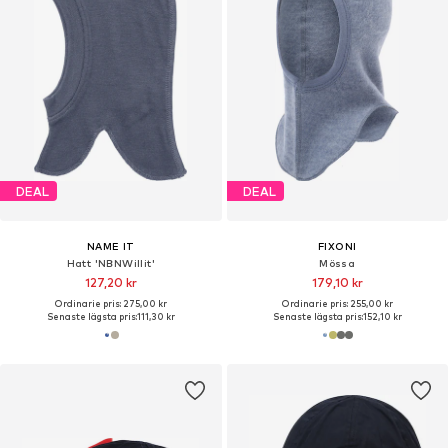
DEAL
DEAL
NAME IT
FIXONI
Hatt 'NBNWillit'
Mössa
127,20 kr
179,10 kr
Ordinarie pris: 275,00 kr
Ordinarie pris: 255,00 kr
Senaste lägsta pris:
111,30 kr
Senaste lägsta pris:
152,10 kr