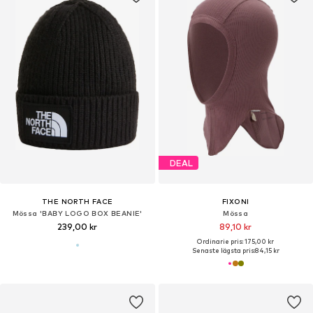
DEAL
THE NORTH FACE
FIXONI
Mössa 'BABY LOGO BOX BEANIE'
Mössa
239,00 kr
89,10 kr
Ordinarie pris: 175,00 kr
Senaste lägsta pris:
84,15 kr