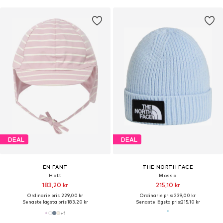
DEAL
DEAL
EN FANT
THE NORTH FACE
Hatt
Mössa
183,20 kr
215,10 kr
Ordinarie pris: 229,00 kr
Ordinarie pris: 239,00 kr
Senaste lägsta pris:
183,20 kr
Senaste lägsta pris:
215,10 kr
+
1