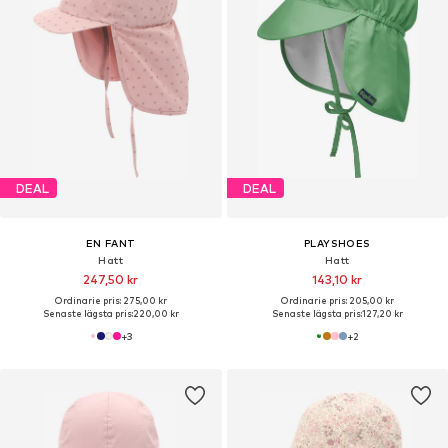
DEAL
DEAL
EN FANT
PLAYSHOES
Hatt
Hatt
247,50 kr
143,10 kr
Ordinarie pris: 275,00 kr
Ordinarie pris: 205,00 kr
Senaste lägsta pris:
220,00 kr
Senaste lägsta pris:
127,20 kr
+
3
+
2