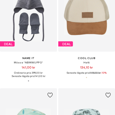
DEAL
DEAL
NAME IT
COOL CLUB
Mössa 'NBMWUPPO'
Hatt
141,00 kr
134,10 kr
Ordinarie pris: 399,00 kr
Senaste lägsta pris:
149,00 kr
-10%
Senaste lägsta pris:
141,00 kr