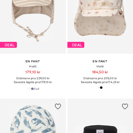
DEAL
DEAL
EN FANT
EN FANT
Hatt
Hatt
179,10 kr
184,50 kr
Ordinarie pris: 229,00 kr
Ordinarie pris: 205,00 kr
Senaste lägsta pris:
179,10 kr
Senaste lägsta pris:
174,25 kr
+
1