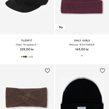
Ny
FLEXFIT
ONLY GIRLS
Hatt 'Snapback '
Mössa 'KOGSWEA'
229,00 kr
149,00 kr
+
12