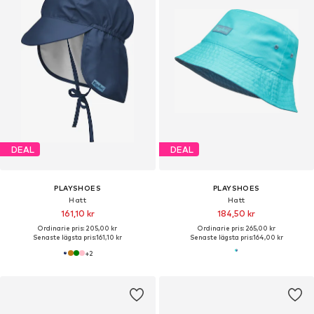
DEAL
DEAL
PLAYSHOES
PLAYSHOES
Hatt
Hatt
161,10 kr
184,50 kr
Ordinarie pris: 205,00 kr
Ordinarie pris: 265,00 kr
Senaste lägsta pris:
161,10 kr
Senaste lägsta pris:
164,00 kr
+
2