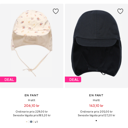
DEAL
DEAL
EN FANT
EN FANT
Hatt
Hatt
206,10 kr
143,10 kr
Ordinarie pris: 229,00 kr
Ordinarie pris: 205,00 kr
Senaste lägsta pris:
183,20 kr
Senaste lägsta pris:
127,20 kr
+
1