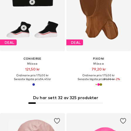
DEAL
DEAL
CONVERSE
FIXONI
Mössa
Mössa
121,50 kr
79,20 kr
Ordinarie pris: 175,00 kr
Ordinarie pris: 175,00 kr
Senaste lägsta pris:
54,45 kr
Senaste lägsta pris:
81,00 kr
-2%
Du har sett 32 av 325 produkter