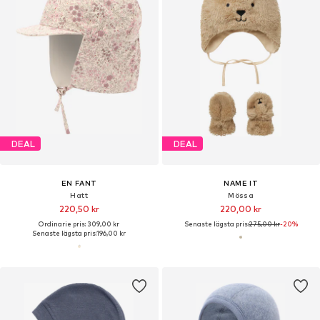
DEAL
DEAL
EN FANT
NAME IT
Hatt
Mössa
220,50 kr
220,00 kr
Ordinarie pris: 309,00 kr
Senaste lägsta pris:
275,00 kr
-20%
Senaste lägsta pris:
196,00 kr