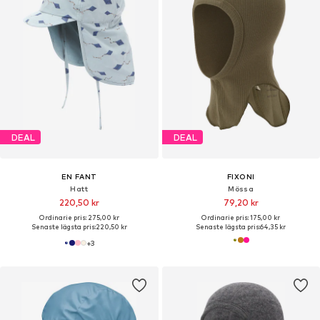
DEAL
DEAL
EN FANT
FIXONI
Hatt
Mössa
220,50 kr
79,20 kr
Ordinarie pris: 275,00 kr
Ordinarie pris: 175,00 kr
Senaste lägsta pris:
220,50 kr
Senaste lägsta pris:
64,35 kr
+
3