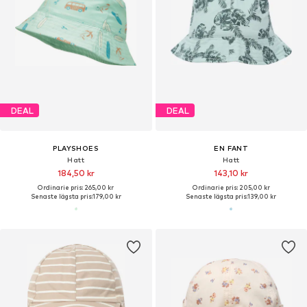
DEAL
DEAL
PLAYSHOES
EN FANT
Hatt
Hatt
184,50 kr
143,10 kr
Ordinarie pris: 265,00 kr
Ordinarie pris: 205,00 kr
Senaste lägsta pris:
179,00 kr
Senaste lägsta pris:
139,00 kr