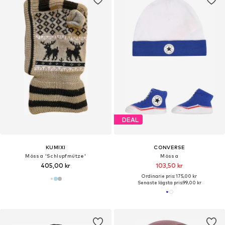
DEAL
KUMIXI
CONVERSE
Mössa 'Schlupfmütze'
Mössa
405,00 kr
103,50 kr
Ordinarie pris: 175,00 kr
Senaste lägsta pris:
99,00 kr