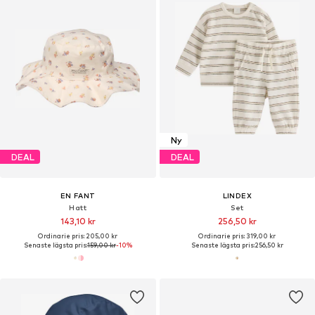
Ny
DEAL
DEAL
EN FANT
LINDEX
Hatt
Set
143,10 kr
256,50 kr
Ordinarie pris: 205,00 kr
Ordinarie pris: 319,00 kr
Senaste lägsta pris:
159,00 kr
-10%
Senaste lägsta pris:
256,50 kr