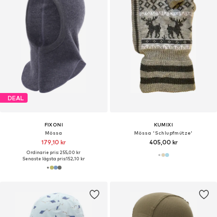
DEAL
FIXONI
KUMIXI
Mössa
Mössa 'Schlupfmütze'
179,10 kr
405,00 kr
Ordinarie pris: 255,00 kr
Senaste lägsta pris:
152,10 kr