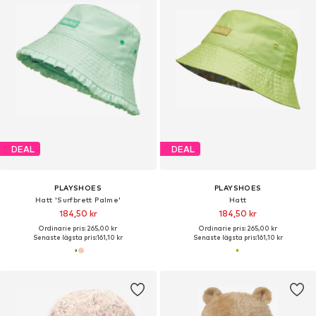
DEAL
DEAL
PLAYSHOES
PLAYSHOES
Hatt 'Surfbrett Palme'
Hatt
184,50 kr
184,50 kr
Ordinarie pris: 265,00 kr
Ordinarie pris: 265,00 kr
Senaste lägsta pris:
161,10 kr
Senaste lägsta pris:
161,10 kr