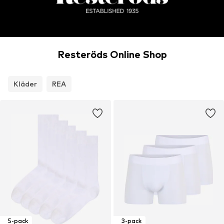
Resteröds Online Shop
Kläder
REA
5-pack
3-pack