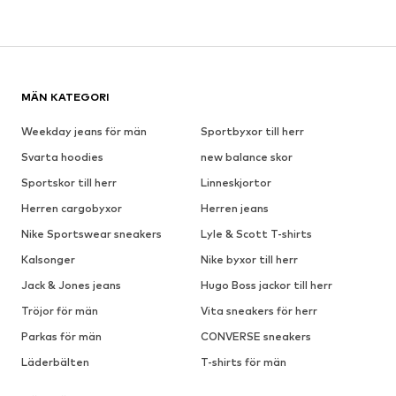
MÄN KATEGORI
Weekday jeans för män
Sportbyxor till herr
Svarta hoodies
new balance skor
Sportskor till herr
Linneskjortor
Herren cargobyxor
Herren jeans
Nike Sportswear sneakers
Lyle & Scott T-shirts
Kalsonger
Nike byxor till herr
Jack & Jones jeans
Hugo Boss jackor till herr
Tröjor för män
Vita sneakers för herr
Parkas för män
CONVERSE sneakers
Läderbälten
T-shirts för män