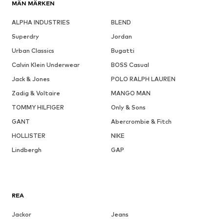
MÄN MÄRKEN
ALPHA INDUSTRIES
BLEND
Superdry
Jordan
Urban Classics
Bugatti
Calvin Klein Underwear
BOSS Casual
Jack & Jones
POLO RALPH LAUREN
Zadig & Voltaire
MANGO MAN
TOMMY HILFIGER
Only & Sons
GANT
Abercrombie & Fitch
HOLLISTER
NIKE
Lindbergh
GAP
REA
Jackor
Jeans