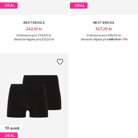
DEAL
DEAL
RESTERÖDS
RESTERÖDS
242,10 kr
327,20 kr
Ordinarie pris: 345,00 kr
Ordinarie pris: 455,00 kr
Senaste lägsta pris:
215,20 kr
Senaste lägsta pris:
368,10 kr
-11%
10-pack
DEAL