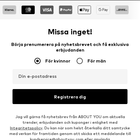
Missa inget!
Börja prenumerera på nyhetsbrevet och få exklusiva
erbjudanden
För kvinnor
För män
Din e-postadress
Registrera dig
Jag vill gärna få nyhetsbrev från ABOUT YOU om aktuella
trender, erbjudanden och kuponger i enlighet med
Integritetspolicy
. Du kan när som helst återkalla ditt samtycke
med verkan för framtiden genom att skicka ett meddelande till
kundservice@aboutyou.com
eller använda