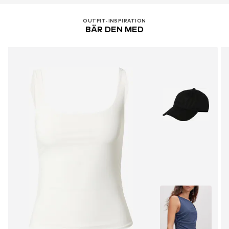
Blek ej
https://www.boohoo.com/
30 °C skonsam tvätt
OUTFIT-INSPIRATION
BÄR DEN MED