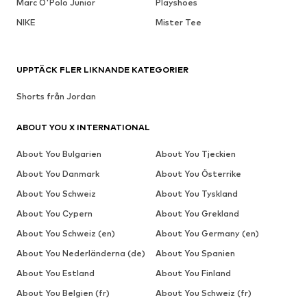
Marc O'Polo Junior
Playshoes
NIKE
Mister Tee
UPPTÄCK FLER LIKNANDE KATEGORIER
Shorts från Jordan
ABOUT YOU X INTERNATIONAL
About You Bulgarien
About You Tjeckien
About You Danmark
About You Österrike
About You Schweiz
About You Tyskland
About You Cypern
About You Grekland
About You Schweiz (en)
About You Germany (en)
About You Nederländerna (de)
About You Spanien
About You Estland
About You Finland
About You Belgien (fr)
About You Schweiz (fr)