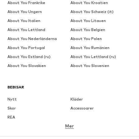
About You Frankrike
About You Kroatien
About You Ungern
About You Schweiz (it)
About You Italien
About You Litauen
About You Lettland
About You Belgien
About You Nederländerna
About You Polen
About You Portugal
About You Rumänien
About You Estland (ru)
About You Lettland (ru)
About You Slovakien
About You Slovenien
BEBISAR
Nytt
Kläder
Skor
Accessoarer
REA
Mer
FLICKOR