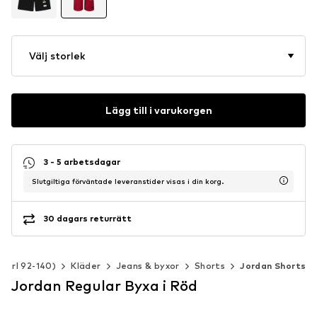
Välj storlek
Lägg till i varukorgen
3 - 5 arbetsdagar
Slutgiltiga förväntade leveranstider visas i din korg.
30 dagars returrätt
(strl 92-140)
Kläder
Jeans & byxor
Shorts
Jordan Shorts
Jordan Regular Byxa i Röd