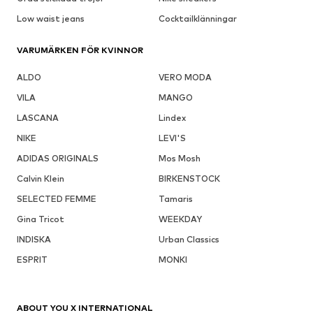
Low waist jeans
Cocktailklänningar
VARUMÄRKEN FÖR KVINNOR
ALDO
VERO MODA
VILA
MANGO
LASCANA
Lindex
NIKE
LEVI'S
ADIDAS ORIGINALS
Mos Mosh
Calvin Klein
BIRKENSTOCK
SELECTED FEMME
Tamaris
Gina Tricot
WEEKDAY
INDISKA
Urban Classics
ESPRIT
MONKI
ABOUT YOU X INTERNATIONAL