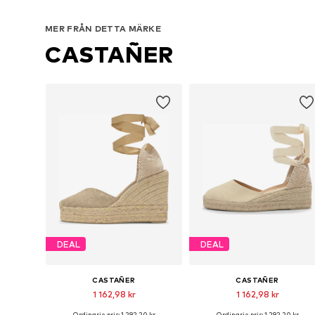
MER FRÅN DETTA MÄRKE
CASTAÑER
DEAL
DEAL
CASTAÑER
CASTAÑER
1 162,98 kr
1 162,98 kr
Ordinarie pris: 1 292,20 kr
Ordinarie pris: 1 292,20 kr