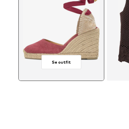
Se outfit