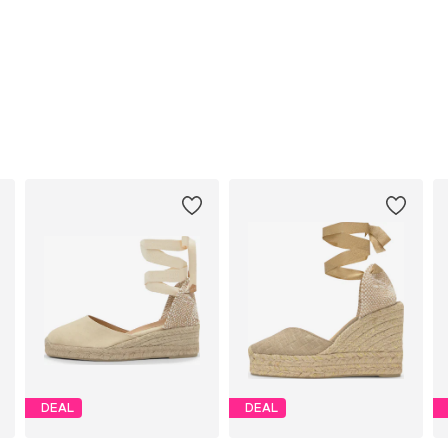
DEAL
DEAL