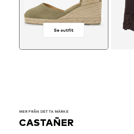
Se outfit
T
MER FRÅN DETTA MÄRKE
CASTAÑER