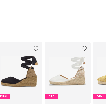
DEAL
DEAL
DEAL