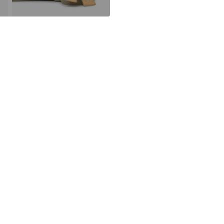
30 °C fintvä