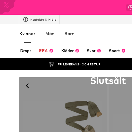
Kontakta & Hjälp
Kvinnor
Män
Barn
Drops
REA
Kläder
Skor
Sport
FRI LEVERANS* OCH RETUR
Tyvärr slutsåld
Slutsålt