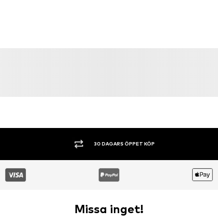
SHOPPA NU. BETALA INOM 60 DAGAR.
Missa inget!