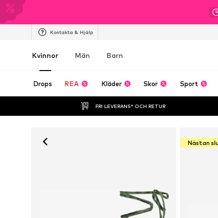
Kontakta & Hjälp
Kvinnor
Män
Barn
Drops
REA
Kläder
Skor
Sport
FRI LEVERANS* OCH RETUR
Nästan sl