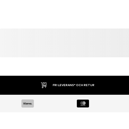
30 DAGARS ÖPPET KÖP