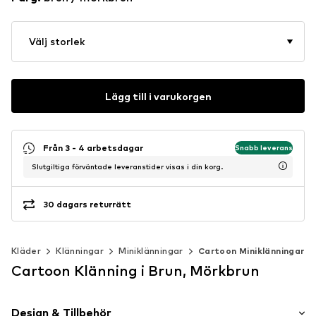
Välj storlek
Lägg till i varukorgen
Från 3 - 4 arbetsdagar
Snabb leverans
Slutgiltiga förväntade leveranstider visas i din korg.
30 dagars returrätt
Kläder
Klänningar
Miniklänningar
Cartoon Miniklänningar
Cartoon Klänning i Brun, Mörkbrun
Design & Tillbehör