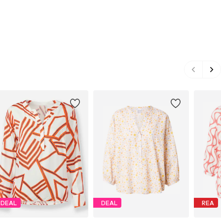
DEAL
DEAL
REA