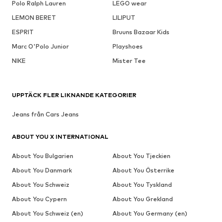
Polo Ralph Lauren
LEGO wear
LEMON BERET
LILIPUT
ESPRIT
Bruuns Bazaar Kids
Marc O'Polo Junior
Playshoes
NIKE
Mister Tee
UPPTÄCK FLER LIKNANDE KATEGORIER
Jeans från Cars Jeans
ABOUT YOU X INTERNATIONAL
About You Bulgarien
About You Tjeckien
About You Danmark
About You Österrike
About You Schweiz
About You Tyskland
About You Cypern
About You Grekland
About You Schweiz (en)
About You Germany (en)