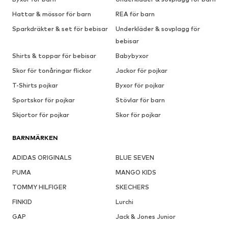
Hattar & mössor för barn
REA för barn
Sparkdräkter & set för bebisar
Underkläder & sovplagg för
bebisar
Shirts & toppar för bebisar
Babybyxor
Skor för tonåringar flickor
Jackor för pojkar
T-Shirts pojkar
Byxor för pojkar
Sportskor för pojkar
Stövlar för barn
Skjortor för pojkar
Skor för pojkar
BARNMÄRKEN
ADIDAS ORIGINALS
BLUE SEVEN
PUMA
MANGO KIDS
TOMMY HILFIGER
SKECHERS
FINKID
Lurchi
GAP
Jack & Jones Junior