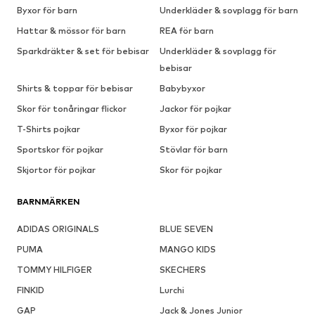
Byxor för barn
Underkläder & sovplagg för barn
Hattar & mössor för barn
REA för barn
Sparkdräkter & set för bebisar
Underkläder & sovplagg för
bebisar
Shirts & toppar för bebisar
Babybyxor
Skor för tonåringar flickor
Jackor för pojkar
T-Shirts pojkar
Byxor för pojkar
Sportskor för pojkar
Stövlar för barn
Skjortor för pojkar
Skor för pojkar
BARNMÄRKEN
ADIDAS ORIGINALS
BLUE SEVEN
PUMA
MANGO KIDS
TOMMY HILFIGER
SKECHERS
FINKID
Lurchi
GAP
Jack & Jones Junior