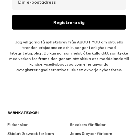
Din e-postadress
Registrera dig
Jag vill gärna få nyhetsbrev från ABOUT YOU om aktuella
trender, erbjudanden och kuponger i enlighet med
Integritetspolicy
. Du kan när som helst återkalla ditt samtycke
med verkan för framtiden genom att skicka ett meddelande till
kundservice@aboutyou.com
eller använda
avregistreringsalternativet i slutet av varje nyhetsbrev.
BARNKATEGORI
Flickor skor
Sneakers för flickor
Stickat & sweat för barn
Jeans & byxor för barn