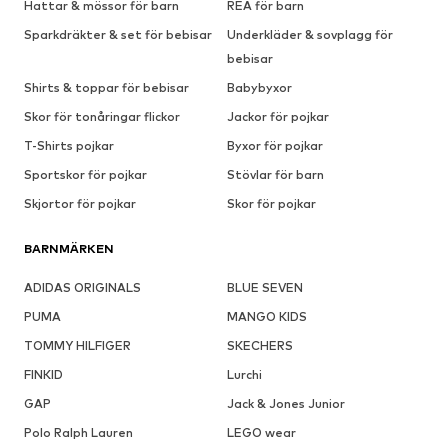
Hattar & mössor för barn
REA för barn
Sparkdräkter & set för bebisar
Underkläder & sovplagg för
bebisar
Shirts & toppar för bebisar
Babybyxor
Skor för tonåringar flickor
Jackor för pojkar
T-Shirts pojkar
Byxor för pojkar
Sportskor för pojkar
Stövlar för barn
Skjortor för pojkar
Skor för pojkar
BARNMÄRKEN
ADIDAS ORIGINALS
BLUE SEVEN
PUMA
MANGO KIDS
TOMMY HILFIGER
SKECHERS
FINKID
Lurchi
GAP
Jack & Jones Junior
Polo Ralph Lauren
LEGO wear