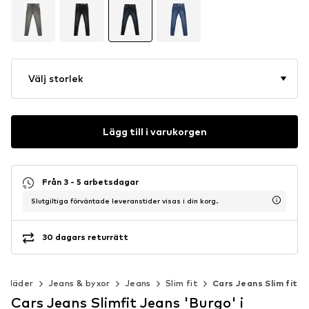
Välj storlek
Lägg till i varukorgen
Från 3 - 5 arbetsdagar
Slutgiltiga förväntade leveranstider visas i din korg.
30 dagars returrätt
Kläder
Jeans & byxor
Jeans
Slim fit
Cars Jeans Slim fit
Cars Jeans Slimfit Jeans 'Burgo' i