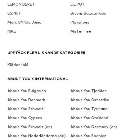
LEMON BERET
LILIPUT
ESPRIT
Bruuns Bazaar Kids
Marc O'Polo Junior
Playshoes
NIKE
Mister Tee
UPPTÄCK FLER LIKNANDE KATEGORIER
Kläder i blå
ABOUT YOU X INTERNATIONAL
About You Bulgarien
About You Tjeckien
About You Danmark
About You Österrike
About You Schweiz
About You Tyskland
About You Cypern
About You Grekland
About You Schweiz (en)
About You Germany (en)
About You Nederländerna (de)
About You Spanien