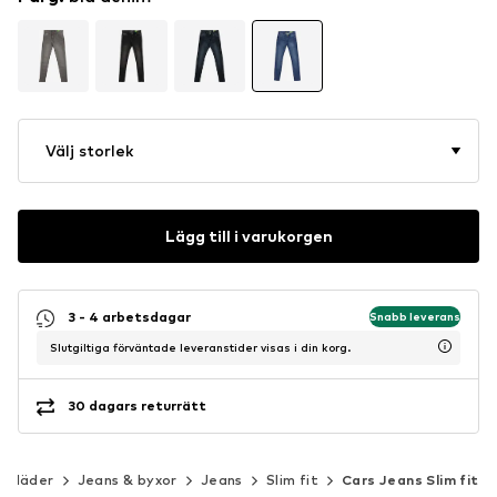
Välj storlek
Lägg till i varukorgen
3 - 4 arbetsdagar
Snabb leverans
Slutgiltiga förväntade leveranstider visas i din korg.
30 dagars returrätt
Kläder
Jeans & byxor
Jeans
Slim fit
Cars Jeans Slim fit