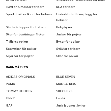
Hattar & mössor för barn
REA för barn
Sparkdräkter & set för bebisar
Underkläder & sovplagg för
bebisar
Shirts & toppar för bebisar
Babybyxor
Skor för tonåringar flickor
Jackor för pojkar
T-Shirts pojkar
Byxor för pojkar
Sportskor för pojkar
Stövlar för barn
Skjortor för pojkar
Skor för pojkar
BARNMÄRKEN
ADIDAS ORIGINALS
BLUE SEVEN
PUMA
MANGO KIDS
TOMMY HILFIGER
SKECHERS
FINKID
Lurchi
GAP
Jack & Jones Junior