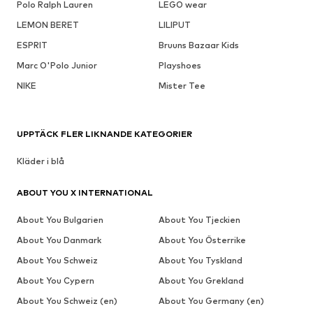
Polo Ralph Lauren
LEGO wear
LEMON BERET
LILIPUT
ESPRIT
Bruuns Bazaar Kids
Marc O'Polo Junior
Playshoes
NIKE
Mister Tee
UPPTÄCK FLER LIKNANDE KATEGORIER
Kläder i blå
ABOUT YOU X INTERNATIONAL
About You Bulgarien
About You Tjeckien
About You Danmark
About You Österrike
About You Schweiz
About You Tyskland
About You Cypern
About You Grekland
About You Schweiz (en)
About You Germany (en)