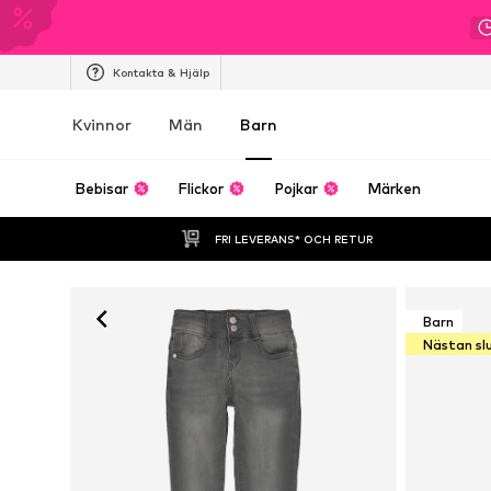
Kontakta & Hjälp
Kvinnor
Män
Barn
Bebisar
Flickor
Pojkar
Märken
FRI LEVERANS* OCH RETUR
Barn
Nästan sl