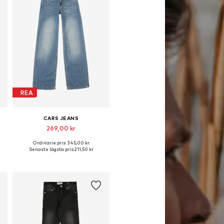
REA
CARS JEANS
269,00 kr
Ordinarie pris: 345,00 kr
Tillgänglig i många storlekar
Senaste lägsta pris:
211,50 kr
Lägg till i varukorgen