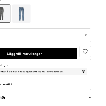
Lägg till i varukorgen
sdagar
ör att få en mer exakt uppskattning av leveranstiden.
eturrätt
ehör