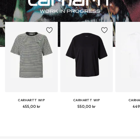
CARHARTT WIP
CARHARTT WIP
CARHA
455,00 kr
550,00 kr
449