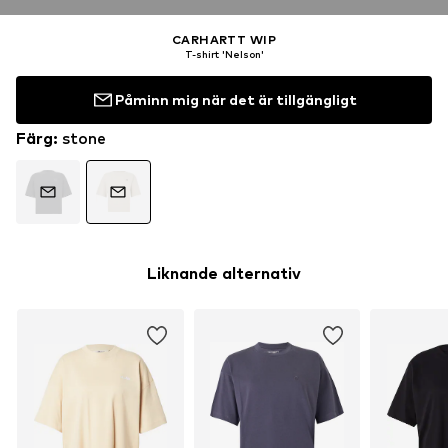
CARHARTT WIP
T-shirt 'Nelson'
Påminn mig när det är tillgängligt
Färg
:
stone
Liknande alternativ