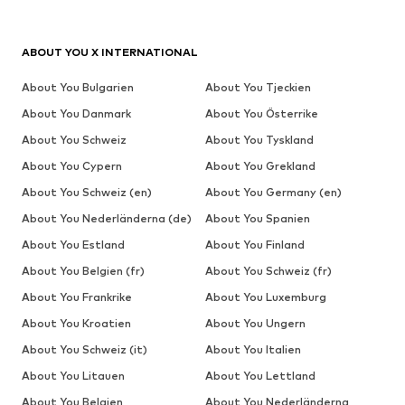
ABOUT YOU X INTERNATIONAL
About You Bulgarien
About You Tjeckien
About You Danmark
About You Österrike
About You Schweiz
About You Tyskland
About You Cypern
About You Grekland
About You Schweiz (en)
About You Germany (en)
About You Nederländerna (de)
About You Spanien
About You Estland
About You Finland
About You Belgien (fr)
About You Schweiz (fr)
About You Frankrike
About You Luxemburg
About You Kroatien
About You Ungern
About You Schweiz (it)
About You Italien
About You Litauen
About You Lettland
About You Belgien
About You Nederländerna