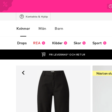
Kontakta & Hjälp
Kvinnor
Män
Barn
Drops
REA
Kläder
Skor
Sport
FRI LEVERANS* OCH RETUR
Nästan sl