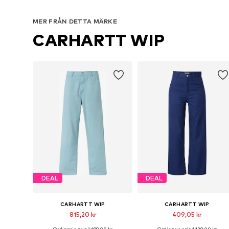
MER FRÅN DETTA MÄRKE
CARHARTT WIP
DEAL
DEAL
CARHARTT WIP
CARHARTT WIP
815,20 kr
409,05 kr