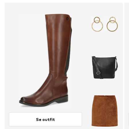
Se outfit