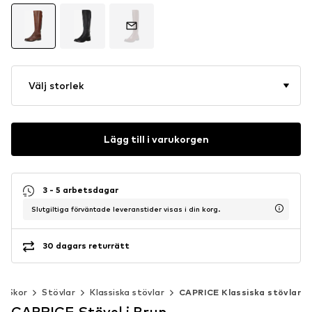
Välj storlek
Lägg till i varukorgen
3 - 5 arbetsdagar
Slutgiltiga förväntade leveranstider visas i din korg.
30 dagars returrätt
Skor
Stövlar
Klassiska stövlar
CAPRICE Klassiska stövlar
CAPRICE Stövel i Brun