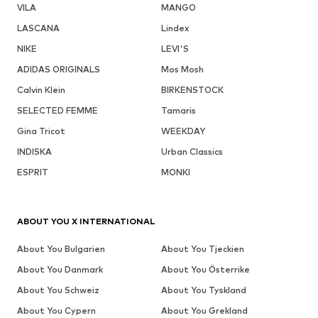
VILA
MANGO
LASCANA
Lindex
NIKE
LEVI'S
ADIDAS ORIGINALS
Mos Mosh
Calvin Klein
BIRKENSTOCK
SELECTED FEMME
Tamaris
Gina Tricot
WEEKDAY
INDISKA
Urban Classics
ESPRIT
MONKI
ABOUT YOU X INTERNATIONAL
About You Bulgarien
About You Tjeckien
About You Danmark
About You Österrike
About You Schweiz
About You Tyskland
About You Cypern
About You Grekland