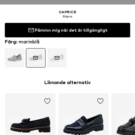
CAPRICE
Slip-in
Påminn mig när det är tillgängligt
Färg
:
marinblå
Liknande alternativ