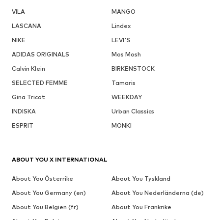
VILA
MANGO
LASCANA
Lindex
NIKE
LEVI'S
ADIDAS ORIGINALS
Mos Mosh
Calvin Klein
BIRKENSTOCK
SELECTED FEMME
Tamaris
Gina Tricot
WEEKDAY
INDISKA
Urban Classics
ESPRIT
MONKI
ABOUT YOU X INTERNATIONAL
About You Österrike
About You Tyskland
About You Germany (en)
About You Nederländerna (de)
About You Belgien (fr)
About You Frankrike