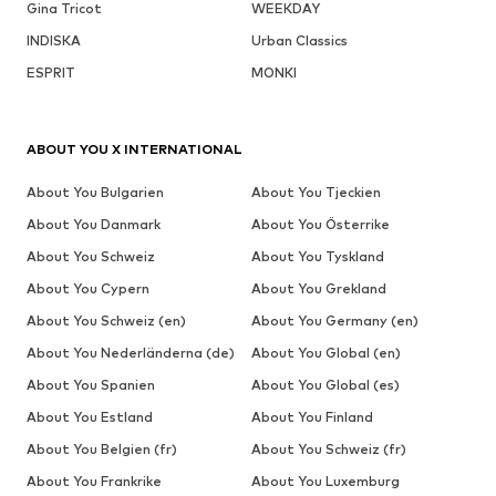
Gina Tricot
WEEKDAY
INDISKA
Urban Classics
ESPRIT
MONKI
ABOUT YOU X INTERNATIONAL
About You Bulgarien
About You Tjeckien
About You Danmark
About You Österrike
About You Schweiz
About You Tyskland
About You Cypern
About You Grekland
About You Schweiz (en)
About You Germany (en)
About You Nederländerna (de)
About You Global (en)
About You Spanien
About You Global (es)
About You Estland
About You Finland
About You Belgien (fr)
About You Schweiz (fr)
About You Frankrike
About You Luxemburg