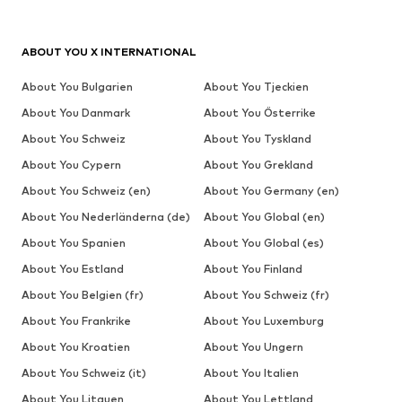
ABOUT YOU X INTERNATIONAL
About You Bulgarien
About You Tjeckien
About You Danmark
About You Österrike
About You Schweiz
About You Tyskland
About You Cypern
About You Grekland
About You Schweiz (en)
About You Germany (en)
About You Nederländerna (de)
About You Global (en)
About You Spanien
About You Global (es)
About You Estland
About You Finland
About You Belgien (fr)
About You Schweiz (fr)
About You Frankrike
About You Luxemburg
About You Kroatien
About You Ungern
About You Schweiz (it)
About You Italien
About You Litauen
About You Lettland