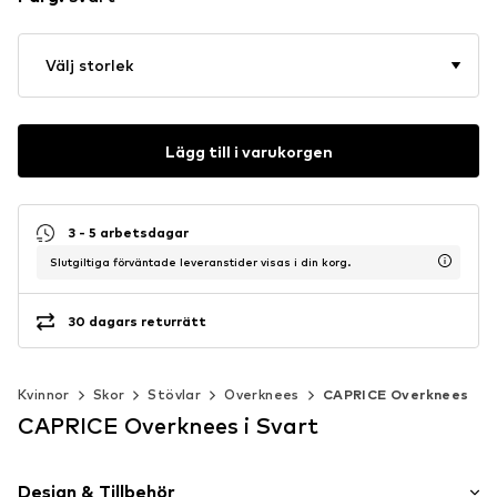
Välj storlek
Lägg till i varukorgen
3 - 5 arbetsdagar
Slutgiltiga förväntade leveranstider visas i din korg.
30 dagars returrätt
Kvinnor
Skor
Stövlar
Overknees
CAPRICE Overknees
CAPRICE Overknees i Svart
Design & Tillbehör